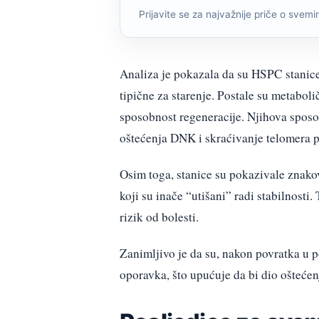
Prijavite se za najvažnije priče o svemiru
Analiza je pokazala da su HSPC stanice 
tipične za starenje. Postale su metaboli
sposobnost regeneracije. Njihova sposob
oštećenja DNK i skraćivanje telomera p
Osim toga, stanice su pokazivale znakov
koji su inače “utišani” radi stabilnost
rizik od bolesti.
Zanimljivo je da su, nakon povratka u p
oporavka, što upućuje da bi dio oštećen