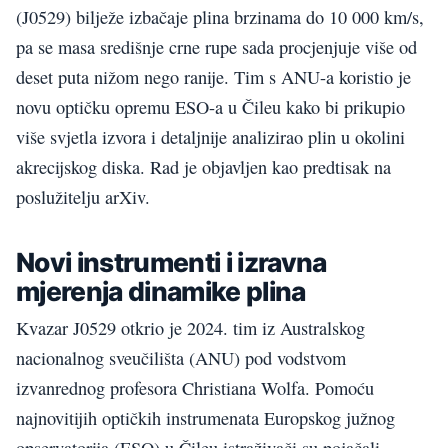
(J0529) bilježe izbačaje plina brzinama do 10 000 km/s,
pa se masa središnje crne rupe sada procjenjuje više od
deset puta nižom nego ranije. Tim s ANU-a koristio je
novu optičku opremu ESO-a u Čileu kako bi prikupio
više svjetla izvora i detaljnije analizirao plin u okolini
akrecijskog diska. Rad je objavljen kao predtisak na
poslužitelju arXiv.
Novi instrumenti i izravna
mjerenja dinamike plina
Kvazar J0529 otkrio je 2024. tim iz Australskog
nacionalnog sveučilišta (ANU) pod vodstvom
izvanrednog profesora Christiana Wolfa. Pomoću
najnovitijih optičkih instrumenata Europskog južnog