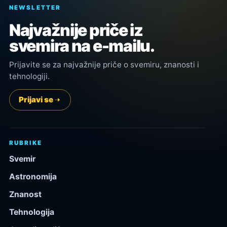
NEWSLETTER
Najvažnije priče iz
svemira na e-mailu.
Prijavite se za najvažnije priče o svemiru, znanosti i
tehnologiji.
Prijavi se
RUBRIKE
Svemir
Astronomija
Znanost
Tehnologija