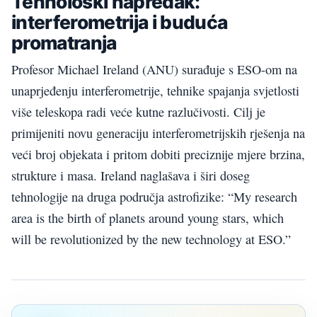
Tehnološki napredak:
interferometrija i buduća
promatranja
Profesor Michael Ireland (ANU) surađuje s ESO-om na
unaprjeđenju interferometrije, tehnike spajanja svjetlosti
više teleskopa radi veće kutne razlučivosti. Cilj je
primijeniti novu generaciju interferometrijskih rješenja na
veći broj objekata i pritom dobiti preciznije mjere brzina,
strukture i masa. Ireland naglašava i širi doseg
tehnologije na druga područja astrofizike: “My research
area is the birth of planets around young stars, which
will be revolutionized by the new technology at ESO.”