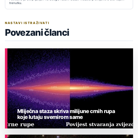
trenutku.
NASTAVI ISTRAŽIVATI
Povezani članci
Mliječna staza skriva milijune crnih rupa
koje lutaju svemirom same