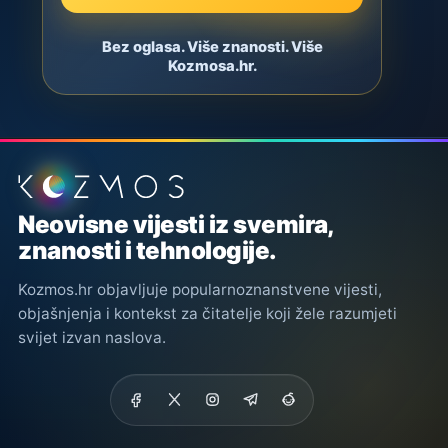
Bez oglasa. Više znanosti. Više
Kozmosa.hr.
Podnožje stranice
Neovisne vijesti iz svemira,
znanosti i tehnologije.
Kozmos.hr objavljuje popularnoznanstvene vijesti,
objašnjenja i kontekst za čitatelje koji žele razumjeti
svijet izvan naslova.