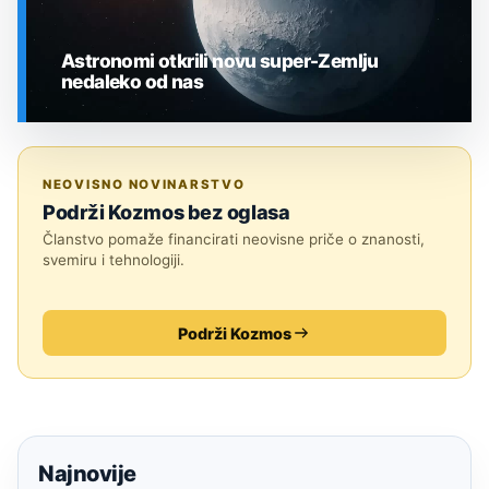
Astronomi otkrili novu super-Zemlju
nedaleko od nas
SVEMIR
NEOVISNO NOVINARSTVO
Podrži Kozmos bez oglasa
Članstvo pomaže financirati neovisne priče o znanosti,
svemiru i tehnologiji.
Podrži Kozmos
Najnovije