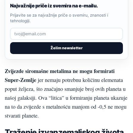
Najvažnije priče iz svemira na e-mailu.
Prijavite se za najvažnije priče o svemiru, znanosti i
tehnologiji.
Želim newsletter
Zvijezde siromašne metalima ne mogu formirati
Super-Zemlje
jer nemaju potrebnu količinu elemenata
poput željeza, što značajno smanjuje broj ovih planeta u
našoj galaksiji. Ova “litica” u formiranju planeta ukazuje
na to da zvijezde s metalnošću manjom od -0,5 ne mogu
stvarati planete.
Traženje izvanzemaljskog života