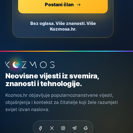
Postani član
Bez oglasa. Više znanosti. Više
Kozmosa.hr.
Podnožje stranice
Neovisne vijesti iz svemira,
znanosti i tehnologije.
Kozmos.hr objavljuje popularnoznanstvene vijesti,
objašnjenja i kontekst za čitatelje koji žele razumjeti
svijet izvan naslova.