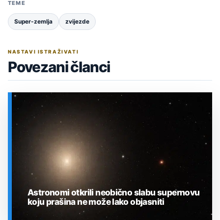
TEME
Super-zemlja
zvijezde
NASTAVI ISTRAŽIVATI
Povezani članci
Astronomi otkrili neobično slabu supernovu
koju prašina ne može lako objasniti