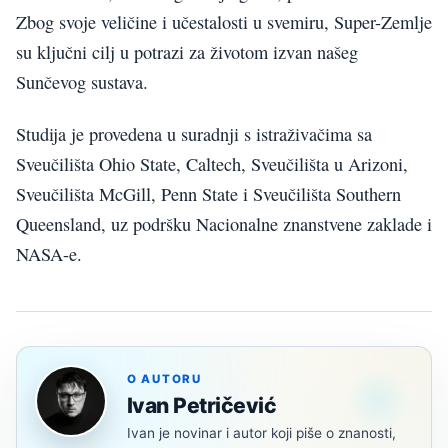
Zbog svoje veličine i učestalosti u svemiru, Super-Zemlje
su ključni cilj u potrazi za životom izvan našeg
Sunčevog sustava.
Studija je provedena u suradnji s istraživačima sa
Sveučilišta Ohio State, Caltech, Sveučilišta u Arizoni,
Sveučilišta McGill, Penn State i Sveučilišta Southern
Queensland, uz podršku Nacionalne znanstvene zaklade i
NASA-e.
O AUTORU
Ivan Petričević
Ivan je novinar i autor koji piše o znanosti,