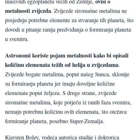
ovisi o
masivnih egzoplaneta većih od Zemlje,
metalnosti zvijezda
. Zvijezde siromašne metalima ne
posjeduju potrebne elemente za stvaranje tih planeta, što
dovodi u pitanje ranija predviđanja o formiranju planeta
u svemiru.
Astronomi koriste pojam metalnosti kako bi opisali
količinu elemenata težih od helija u zvijezdama
.
Zvijezde bogate metalima, poput našeg Sunca, sklonije
su formiranju planeta jer imaju dovoljne količine
elemenata poput željeza. S druge strane, zvijezde
siromašne metalima, koje potječu iz ranih faza svemira,
nemaju potrebnu količinu ovih elemenata, što otežava
formiranje planeta, posebno Super-Zemalja.
Kiersten Boley, vodeća autorica studije i doktorica