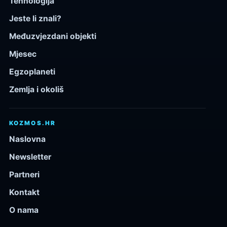
Tehnologija
Jeste li znali?
Međuzvjezdani objekti
Mjesec
Egzoplaneti
Zemlja i okoliš
KOZMOS.HR
Naslovna
Newsletter
Partneri
Kontakt
O nama