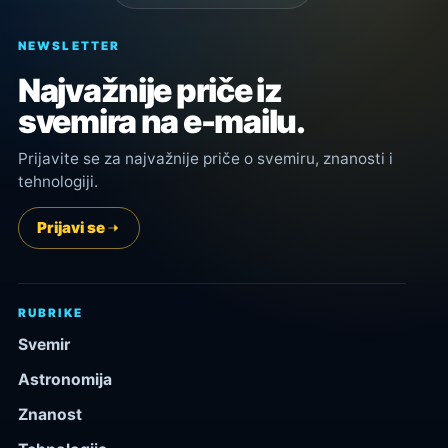
NEWSLETTER
Najvažnije priče iz
svemira na e-mailu.
Prijavite se za najvažnije priče o svemiru, znanosti i
tehnologiji.
Prijavi se
RUBRIKE
Svemir
Astronomija
Znanost