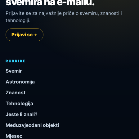
svemira na e-mailu.
Prijavite se za najvažnije priče o svemiru, znanosti i
tehnologiji.
Prijavi se
RUBRIKE
Svemir
Astronomija
Znanost
Tehnologija
Jeste li znali?
Međuzvjezdani objekti
Mjesec