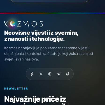
Podnožje stranice
Neovisne vijesti iz svemira,
znanosti i tehnologije.
Kozmos.hr objavljuje popularnoznanstvene vijesti,
objašnjenja i kontekst za čitatelje koji žele razumjeti
svijet izvan naslova.
NEWSLETTER
Najvažnije priče iz