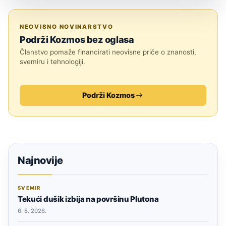
ASTRONOMIJA
NEOVISNO NOVINARSTVO
Podrži Kozmos bez oglasa
Članstvo pomaže financirati neovisne priče o znanosti,
svemiru i tehnologiji.
Podrži Kozmos
Najnovije
SVEMIR
Tekući dušik izbija na površinu Plutona
6. 8. 2026.