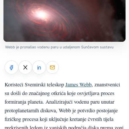
Webb je pronašao vodenu paru u udaljenom Sunčevom sustavu
Koristeći Svemirski teleskop
James Webb
, znanstvenici
su došli do značajnog otkrića koje osvjetljava proces
formiranja planeta. Analizirajući vodenu paru unutar
protoplanetarnih diskova, Webb je potvrdio postojanje
fizičkog procesa koji uključuje kretanje čvrstih tijela
prekrivenih ledom iz vanjskih područja diska prema zoni