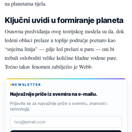
na planetarna tijela.
Ključni uvidi u formiranje planeta
Osnovna predviđanja ovog teorijskog modela su da, dok
ledeni obluci prelaze u toplije područje poznato kao
“snježna linija” — gdje led prelazi u paru — oni bi
trebali osloboditi velike količine hladne vodene pare.
Točno takav fenomen zabilježio je Webb.
NEWSLETTER
Najvažnije priče iz svemira na e-mailu.
Prijavite se za najvažnije priče o svemiru, znanosti i
tehnologiji.