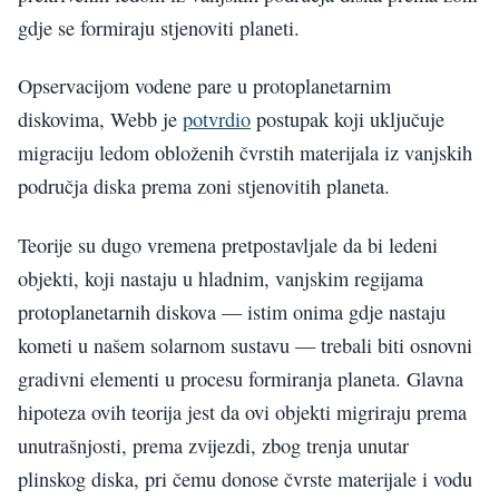
gdje se formiraju stjenoviti planeti.
Opservacijom vodene pare u protoplanetarnim
diskovima, Webb je
potvrdio
postupak koji uključuje
migraciju ledom obloženih čvrstih materijala iz vanjskih
područja diska prema zoni stjenovitih planeta.
Teorije su dugo vremena pretpostavljale da bi ledeni
objekti, koji nastaju u hladnim, vanjskim regijama
protoplanetarnih diskova — istim onima gdje nastaju
kometi u našem solarnom sustavu — trebali biti osnovni
gradivni elementi u procesu formiranja planeta. Glavna
hipoteza ovih teorija jest da ovi objekti migriraju prema
unutrašnjosti, prema zvijezdi, zbog trenja unutar
plinskog diska, pri čemu donose čvrste materijale i vodu