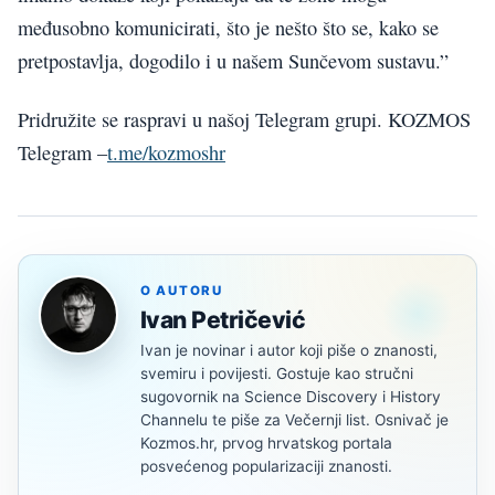
međusobno komunicirati, što je nešto što se, kako se
pretpostavlja, dogodilo i u našem Sunčevom sustavu.”
Pridružite se raspravi u našoj Telegram grupi. KOZMOS
Telegram –
t.me/kozmoshr
O AUTORU
Ivan Petričević
Ivan je novinar i autor koji piše o znanosti,
svemiru i povijesti. Gostuje kao stručni
sugovornik na Science Discovery i History
Channelu te piše za Večernji list. Osnivač je
Kozmos.hr, prvog hrvatskog portala
posvećenog popularizaciji znanosti.