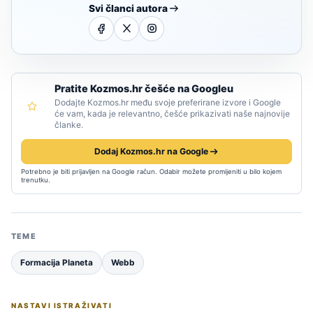
Svi članci autora
Pratite Kozmos.hr češće na Googleu
Dodajte Kozmos.hr među svoje preferirane izvore i Google
će vam, kada je relevantno, češće prikazivati naše najnovije
članke.
Dodaj Kozmos.hr na Google
Potrebno je biti prijavljen na Google račun. Odabir možete promijeniti u bilo kojem
trenutku.
TEME
Formacija Planeta
Webb
NASTAVI ISTRAŽIVATI