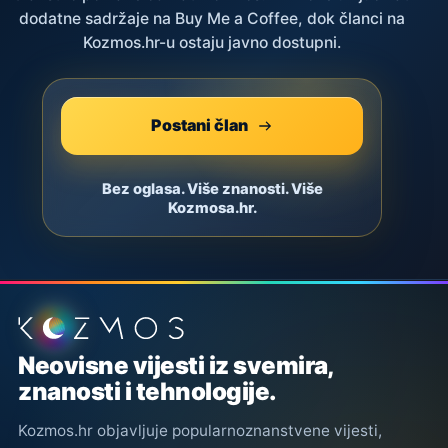
dodatne sadržaje na Buy Me a Coffee, dok članci na
Kozmos.hr-u ostaju javno dostupni.
Postani član
Bez oglasa. Više znanosti. Više
Kozmosa.hr.
Podnožje stranice
Neovisne vijesti iz svemira,
znanosti i tehnologije.
Kozmos.hr objavljuje popularnoznanstvene vijesti,