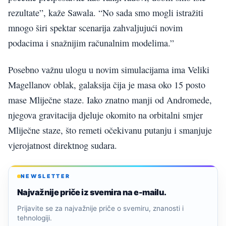
rezultate”, kaže Sawala. “No sada smo mogli istražiti
mnogo širi spektar scenarija zahvaljujući novim
podacima i snažnijim računalnim modelima.”
Posebno važnu ulogu u novim simulacijama ima Veliki
Magellanov oblak, galaksija čija je masa oko 15 posto
mase Mliječne staze. Iako znatno manji od Andromede,
njegova gravitacija djeluje okomito na orbitalni smjer
Mliječne staze, što remeti očekivanu putanju i smanjuje
vjerojatnost direktnog sudara.
NEWSLETTER
Najvažnije priče iz svemira na e-mailu.
Prijavite se za najvažnije priče o svemiru, znanosti i
tehnologiji.