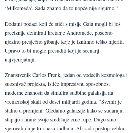
‘Milkomeda’. Sada znamo da to uopće nije sigurno.”
Dodatni podaci koji će stići s misije Gaia mogli bi još
preciznije definirati kretanje Andromede, posebno
njezino presječno gibanje koje je iznimno teško mjeriti.
Upravo to bi moglo presuditi koji je scenarij
najvjerojatniji.
Znanstvenik Carlos Frenk, jedan od vodećih kozmologa i
suosnivač projekta, ističe impresivnu sposobnost
moderne znanosti da simulira sudbine galaksija na
vremenskoj skali od deset milijardi godina. “Svemir je
stalno u promjeni. Gledamo galaksije kako se sudaraju,
stapaju i hrane svoje središnje crne rupe. Dugo smo
vjerovali da je to i naša sudbina. Ali sada postoji velika