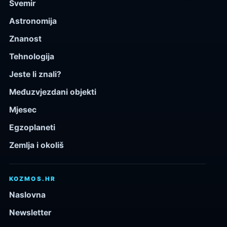
Svemir
Astronomija
Znanost
Tehnologija
Jeste li znali?
Međuzvjezdani objekti
Mjesec
Egzoplaneti
Zemlja i okoliš
KOZMOS.HR
Naslovna
Newsletter