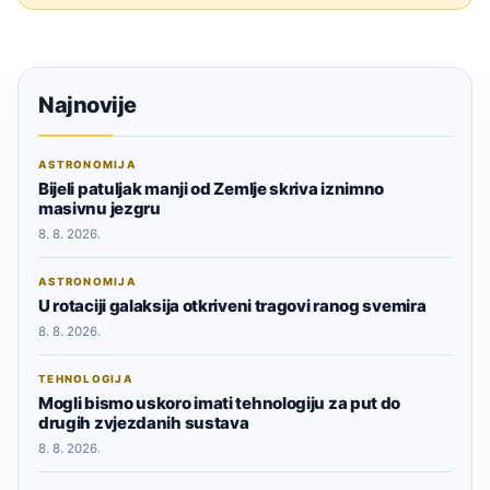
Najnovije
ASTRONOMIJA
Bijeli patuljak manji od Zemlje skriva iznimno
masivnu jezgru
8. 8. 2026.
ASTRONOMIJA
U rotaciji galaksija otkriveni tragovi ranog svemira
8. 8. 2026.
TEHNOLOGIJA
Mogli bismo uskoro imati tehnologiju za put do
drugih zvjezdanih sustava
8. 8. 2026.