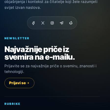
objašnjenja i kontekst za čitatelje koji žele razumjeti
svijet izvan naslova.
NEWSLETTER
Najvažnije priče iz
svemira na e-mailu.
Prijavite se za najvažnije priče o svemiru, znanosti i
tehnologiji.
Prijavi se
RUBRIKE