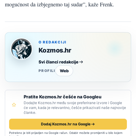
mogućnost da izbjegnemo taj sudar”, kaže Frenk.
O REDAKCIJI
Kozmos.hr
Svi članci redakcije
Web
PROFILI
Pratite Kozmos.hr češće na Googleu
Dodajte Kozmos.hr među svoje preferirane izvore i Google
će vam, kada je relevantno, češće prikazivati naše najnovije
članke.
Dodaj Kozmos.hr na Google
Potrebno je biti prijavljen na Google račun. Odabir možete promijeniti u bilo kojem