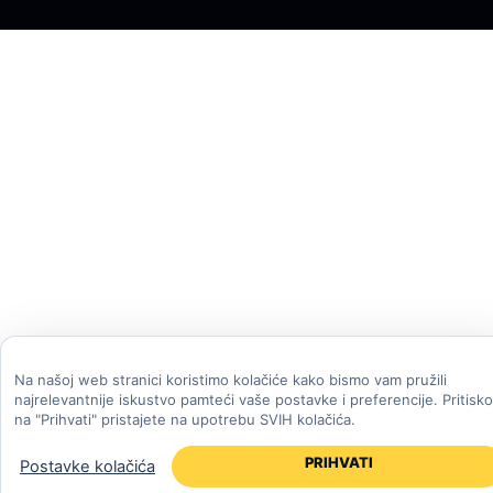
Na našoj web stranici koristimo kolačiće kako bismo vam pružili
najrelevantnije iskustvo pamteći vaše postavke i preferencije. Pritisk
na "Prihvati" pristajete na upotrebu SVIH kolačića.
PRIHVATI
Postavke kolačića