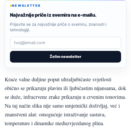
NEWSLETTER
Najvažnije priče iz svemira na e-mailu.
Prijavite se za najvažnije priče o svemiru, znanosti i
tehnologiji.
Želim newsletter
Kraće valne duljine poput ultraljubičaste svjetlosti
obično se prikazuju plavim ili ljubičastim nijansama, dok
se duže, infracrvene zrake prikazuju u crvenim tonovima.
Na taj način slika nije samo umjetnički doživljaj, već i
znanstveni alat: omogućuje istraživanje sastava,
temperature i dinamike međuzvjezdanog plina.