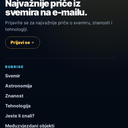
Najvažnije priče iz
svemira na e-mailu.
Prijavite se za najvažnije priče o svemiru, znanosti i
tehnologiji.
Prijavi se
RUBRIKE
Svemir
Astronomija
Znanost
Tehnologija
Jeste li znali?
Međuzvjezdani objekti