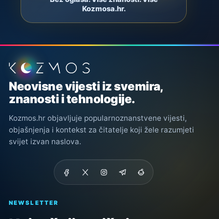
Kozmosa.hr.
Podnožje stranice
Neovisne vijesti iz svemira,
znanosti i tehnologije.
Kozmos.hr objavljuje popularnoznanstvene vijesti,
objašnjenja i kontekst za čitatelje koji žele razumjeti
svijet izvan naslova.
NEWSLETTER