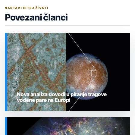
NASTAVI ISTRAŽIVATI
Povezani članci
Nova analiza dovodi u pitanje tragove
vodene pare na Europi
SVEMIR