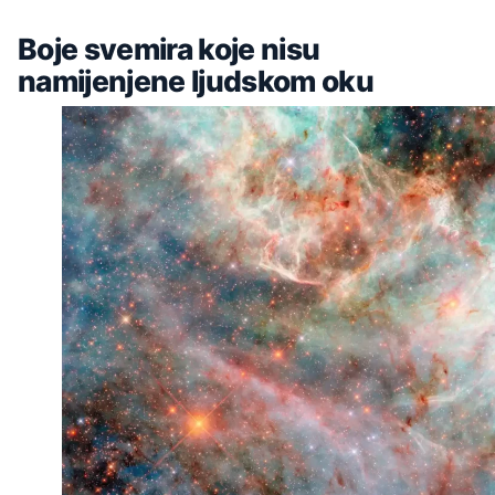
Boje svemira koje nisu
namijenjene ljudskom oku