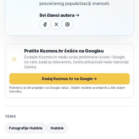
posvećenog popularizaciji znanosti.
Svi članci autora
Pratite Kozmos.hr češće na Googleu
Dodajte Kozmos.hr među svoje preferirane izvore i Google
će vam, kada je relevantno, češće prikazivati naše najnovije
članke.
Dodaj Kozmos.hr na Google
Potrebno je biti prijavljen na Google račun. Odabir možete promijeniti u bilo kojem
trenutku.
TEME
Fotografije Hubble
Hubble