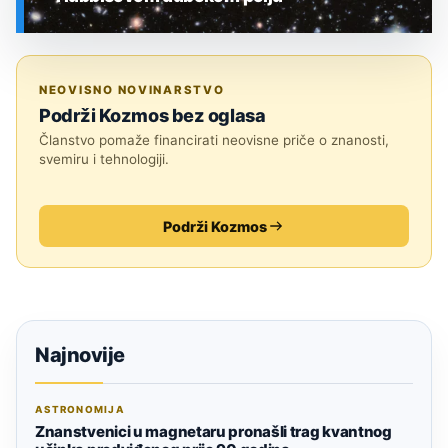
SVEMIR
NEOVISNO NOVINARSTVO
Podrži Kozmos bez oglasa
Članstvo pomaže financirati neovisne priče o znanosti,
svemiru i tehnologiji.
Podrži Kozmos
Najnovije
ASTRONOMIJA
Znanstvenici u magnetaru pronašli trag kvantnog