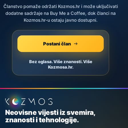
Članstvo pomaže održati Kozmos.hr i može uključivati
dodatne sadržaje na Buy Me a Coffee, dok članci na
Kozmos.hr-u ostaju javno dostupni.
Postani član
Bez oglasa. Više znanosti. Više
Kozmosa.hr.
Podnožje stranice
Neovisne vijesti iz svemira,
znanosti i tehnologije.