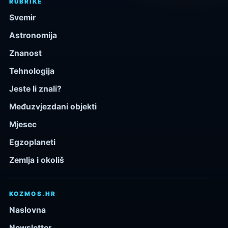
RUBRIKE
Svemir
Astronomija
Znanost
Tehnologija
Jeste li znali?
Međuzvjezdani objekti
Mjesec
Egzoplaneti
Zemlja i okoliš
KOZMOS.HR
Naslovna
Newsletter