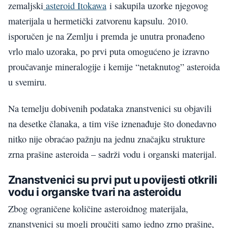
zemaljski
asteroid Itokawa
i sakupila uzorke njegovog
materijala u hermetički zatvorenu kapsulu. 2010.
isporučen je na Zemlju i premda je unutra pronađeno
vrlo malo uzoraka, po prvi puta omogućeno je izravno
proučavanje mineralogije i kemije “netaknutog” asteroida
u svemiru.
Na temelju dobivenih podataka znanstvenici su objavili
na desetke članaka, a tim više iznenađuje što donedavno
nitko nije obraćao pažnju na jednu značajku strukture
zrna prašine asteroida – sadrži vodu i organski materijal.
Znanstvenici su prvi put u povijesti otkrili
vodu i organske tvari na asteroidu
Zbog ograničene količine asteroidnog materijala,
znanstvenici su mogli proučiti samo jedno zrno prašine,