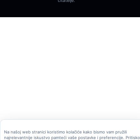
čitatelje.
Na našoj web stranici koristimo kolačiće kako bismo vam pružili
najrelevantnije iskustvo pamteći vaše postavke i preferencije. Pritisk