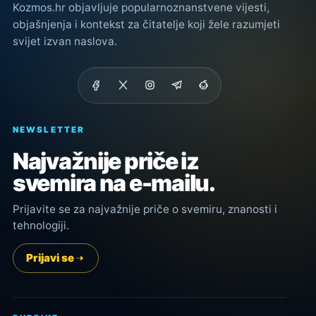
Kozmos.hr objavljuje popularnoznanstvene vijesti,
objašnjenja i kontekst za čitatelje koji žele razumjeti
svijet izvan naslova.
NEWSLETTER
Najvažnije priče iz
svemira na e-mailu.
Prijavite se za najvažnije priče o svemiru, znanosti i
tehnologiji.
Prijavi se