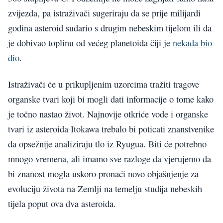
zvijezda, pa istraživači sugeriraju da se prije milijardi
godina asteroid sudario s drugim nebeskim tijelom ili da
je dobivao toplinu od većeg planetoida čiji je
nekada bio
dio
.
Istraživači će u prikupljenim uzorcima tražiti tragove
organske tvari koji bi mogli dati informacije o tome kako
je točno nastao život. Najnovije otkriće vode i organske
tvari iz asteroida Itokawa trebalo bi poticati znanstvenike
da opsežnije analiziraju tlo iz Ryugua. Biti će potrebno
mnogo vremena, ali imamo sve razloge da vjerujemo da
bi znanost mogla uskoro pronaći novo objašnjenje za
evoluciju života na Zemlji na temelju studija nebeskih
tijela poput ova dva asteroida.