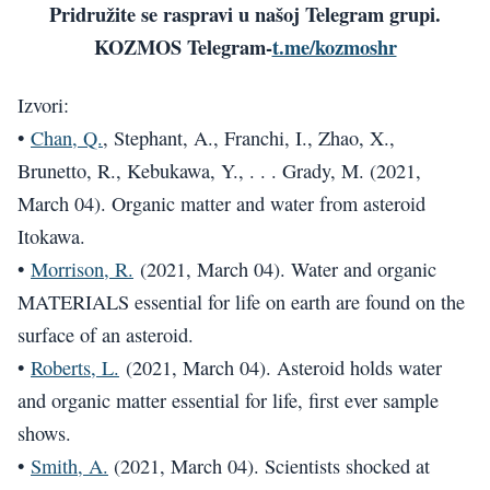
Pridružite se raspravi u našoj Telegram grupi.
KOZMOS Telegram-
t.me/kozmoshr
Izvori:
•
Chan, Q.
, Stephant, A., Franchi, I., Zhao, X.,
Brunetto, R., Kebukawa, Y., . . . Grady, M. (2021,
March 04). Organic matter and water from asteroid
Itokawa.
•
Morrison, R.
(2021, March 04). Water and organic
MATERIALS essential for life on earth are found on the
surface of an asteroid.
•
Roberts, L.
(2021, March 04). Asteroid holds water
and organic matter essential for life, first ever sample
shows.
•
Smith, A.
(2021, March 04). Scientists shocked at