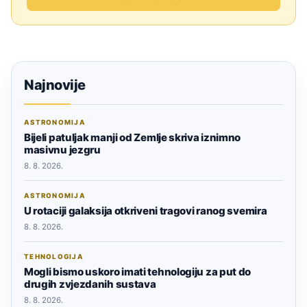
Najnovije
ASTRONOMIJA
Bijeli patuljak manji od Zemlje skriva iznimno
masivnu jezgru
8. 8. 2026.
ASTRONOMIJA
U rotaciji galaksija otkriveni tragovi ranog svemira
8. 8. 2026.
TEHNOLOGIJA
Mogli bismo uskoro imati tehnologiju za put do
drugih zvjezdanih sustava
8. 8. 2026.