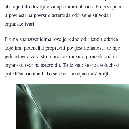
ali to je bilo dovoljno za apsolutno otkriće. Po prvi puta
u povijesti na površini asteroida otkrivene su voda i
organske tvari.
Prema znanstvenicima, ovo je jedno od rijetkih otkrića
koje ima potencijal prepraviti povijest i znanost i to nije
jednostavno zato što u prošlosti nismo pronašli vodu i
organsku tvar na asteroidu. To je zato što je evolucijski
put sličan onome kako se život razvijao na Zemlji.