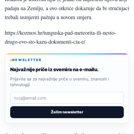
padaju na Zemlju, a ovo otkriće dokazuje da bi stručnjaci
trebali usmjeriti pažnju u novom smjeru.
https://kozmos.hr/tunguska-pad-meteorita-ili-nesto-
drugo-evo-sto-kazu-dokumenti-cia-e/
NEWSLETTER
Najvažnije priče iz svemira na e-mailu.
Prijavite se za najvažnije priče o svemiru, znanosti i
tehnologiji.
Želim newsletter