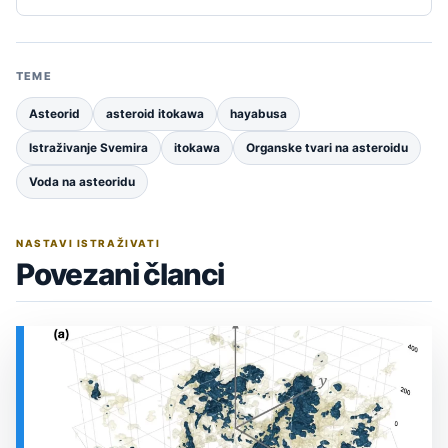
TEME
Asteorid
asteroid itokawa
hayabusa
Istraživanje Svemira
itokawa
Organske tvari na asteroidu
Voda na asteoridu
NASTAVI ISTRAŽIVATI
Povezani članci