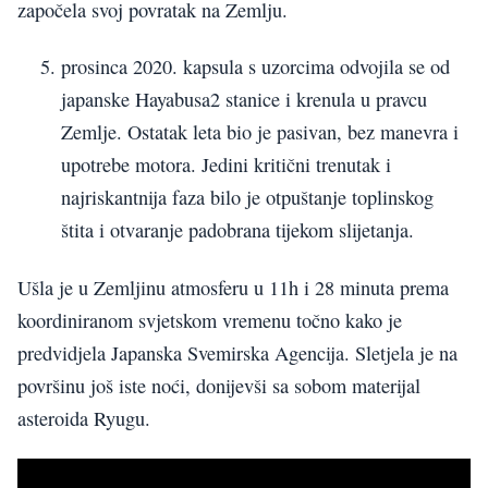
započela svoj povratak na Zemlju.
prosinca 2020. kapsula s uzorcima odvojila se od
japanske Hayabusa2 stanice i krenula u pravcu
Zemlje. Ostatak leta bio je pasivan, bez manevra i
upotrebe motora. Jedini kritični trenutak i
najriskantnija faza bilo je otpuštanje toplinskog
štita i otvaranje padobrana tijekom slijetanja.
Ušla je u Zemljinu atmosferu u 11h i 28 minuta prema
koordiniranom svjetskom vremenu točno kako je
predvidjela Japanska Svemirska Agencija. Sletjela je na
površinu još iste noći, donijevši sa sobom materijal
asteroida Ryugu.