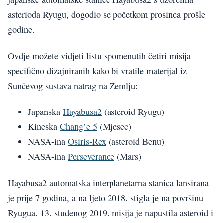
asterioda Ryugu, dogodio se početkom prosinca prošle
godine.
Ovdje možete vidjeti listu spomenutih četiri misija
specifično dizajniranih kako bi vratile materijal iz
Sunčevog sustava natrag na Zemlju:
Japanska
Hayabusa2
(asteroid Ryugu)
Kineska
Chang’e 5
(Mjesec)
NASA-ina
Osiris-Rex
(asteroid Benu)
NASA-ina
Perseverance
(Mars)
Hayabusa2 automatska interplanetarna stanica lansirana
je prije 7 godina, a na ljeto 2018. stigla je na površinu
Ryugua. 13. studenog 2019. misija je napustila asteroid i