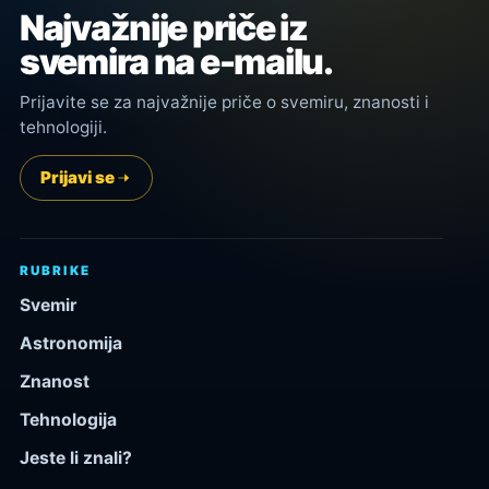
Najvažnije priče iz
svemira na e-mailu.
Prijavite se za najvažnije priče o svemiru, znanosti i
tehnologiji.
Prijavi se
RUBRIKE
Svemir
Astronomija
Znanost
Tehnologija
Jeste li znali?