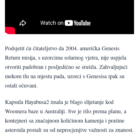
Podsjetit ću čitateljstvo da 2004. američka Genesis
Return misija, s uzorcima solarnog vjetra, nije uspjela
otvoriti padobran i posljedično se srušila. Zahvaljujući
mekom tlu na mjestu pada, uzorci s Genesisa ipak su
ostali očuvani.
Kapsula Hayabusa2 imala je blago slijetanje kod
Woomera baze u Australiji. Sve je išlo prema planu, a
kontejneri sa značajnom količinom kamenja i prašine
asteroida postali su od neprocjenjive važnosti za znanost.