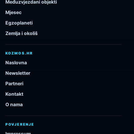
Međuzvjezdani objekti
Mjesec
Egzoplaneti
Zemlja i okoliš
KOZMOS.HR
Naslovna
Newsletter
Partneri
Kontakt
O nama
POVJERENJE
Impressum