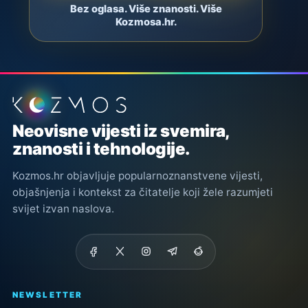
Bez oglasa. Više znanosti. Više
Kozmosa.hr.
Podnožje stranice
Neovisne vijesti iz svemira,
znanosti i tehnologije.
Kozmos.hr objavljuje popularnoznanstvene vijesti,
objašnjenja i kontekst za čitatelje koji žele razumjeti
svijet izvan naslova.
NEWSLETTER