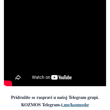
Pridružite se raspravi u našoj Telegram grupi.
KOZMOS Telegram-
t.me/kozmoshr