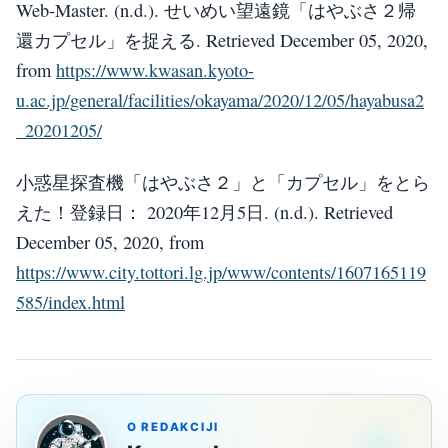
Web-Master. (n.d.). せいめい望遠鏡「はやぶさ２帰
還カプセル」を捉える. Retrieved December 05, 2020,
from
https://www.kwasan.kyoto-
u.ac.jp/general/facilities/okayama/2020/12/05/hayabusa2
_20201205/
小惑星探査機「はやぶさ２」と「カプセル」をとら
えた！登録日： 2020年12月5日. (n.d.). Retrieved
December 05, 2020, from
https://www.city.tottori.lg.jp/www/contents/1607165119
585/index.html
O REDAKCIJI