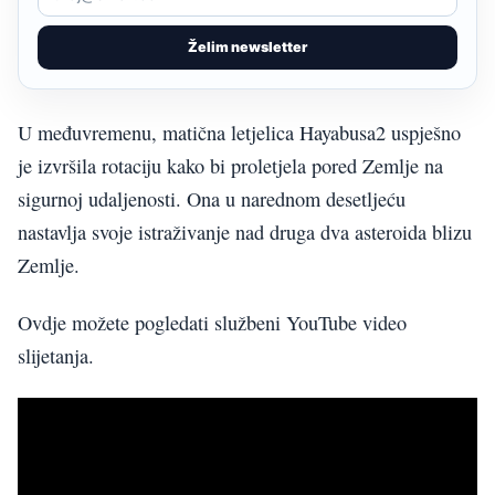
Želim newsletter
U međuvremenu, matična letjelica Hayabusa2 uspješno
je izvršila rotaciju kako bi proletjela pored Zemlje na
sigurnoj udaljenosti. Ona u narednom desetljeću
nastavlja svoje istraživanje nad druga dva asteroida blizu
Zemlje.
Ovdje možete pogledati službeni YouTube video
slijetanja.