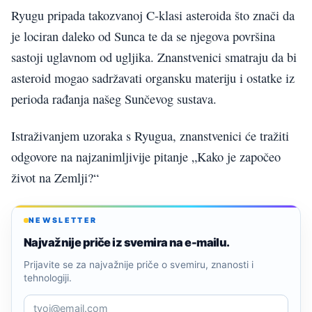
Ryugu pripada takozvanoj C-klasi asteroida što znači da
je lociran daleko od Sunca te da se njegova površina
sastoji uglavnom od ugljika. Znanstvenici smatraju da bi
asteroid mogao sadržavati organsku materiju i ostatke iz
perioda rađanja našeg Sunčevog sustava.
Istraživanjem uzoraka s Ryugua, znanstvenici će tražiti
odgovore na najzanimljivije pitanje „Kako je započeo
život na Zemlji?“
NEWSLETTER
Najvažnije priče iz svemira na e-mailu.
Prijavite se za najvažnije priče o svemiru, znanosti i
tehnologiji.