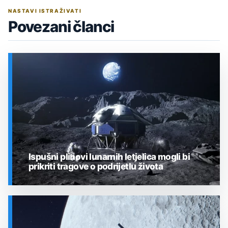
NASTAVI ISTRAŽIVATI
Povezani članci
Ispušni plinovi lunarnih letjelica mogli bi
prikriti tragove o podrijetlu života
SVEMIR