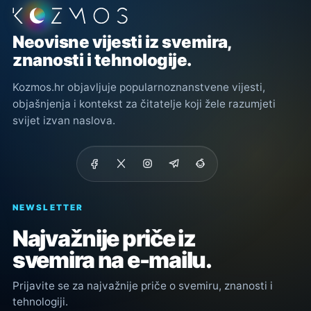
Podnožje stranice
Neovisne vijesti iz svemira,
znanosti i tehnologije.
Kozmos.hr objavljuje popularnoznanstvene vijesti,
objašnjenja i kontekst za čitatelje koji žele razumjeti
svijet izvan naslova.
NEWSLETTER
Najvažnije priče iz
svemira na e-mailu.
Prijavite se za najvažnije priče o svemiru, znanosti i
tehnologiji.