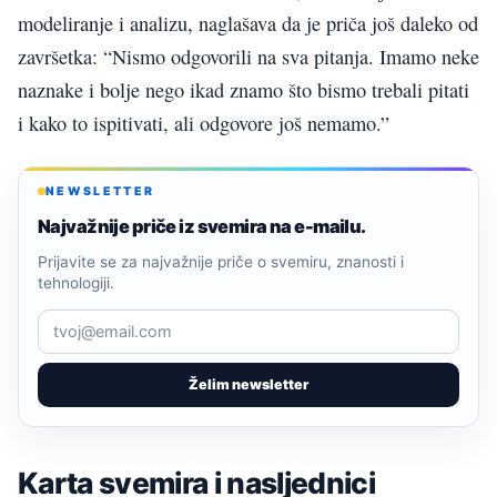
modeliranje i analizu, naglašava da je priča još daleko od
završetka: “Nismo odgovorili na sva pitanja. Imamo neke
naznake i bolje nego ikad znamo što bismo trebali pitati
i kako to ispitivati, ali odgovore još nemamo.”
NEWSLETTER
Najvažnije priče iz svemira na e-mailu.
Prijavite se za najvažnije priče o svemiru, znanosti i
tehnologiji.
Želim newsletter
Karta svemira i nasljednici