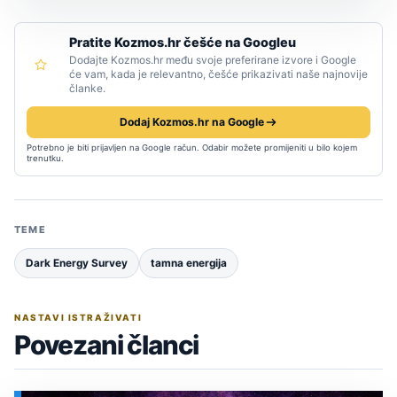
Pratite Kozmos.hr češće na Googleu
Dodajte Kozmos.hr među svoje preferirane izvore i Google
će vam, kada je relevantno, češće prikazivati naše najnovije
članke.
Dodaj Kozmos.hr na Google
Potrebno je biti prijavljen na Google račun. Odabir možete promijeniti u bilo kojem
trenutku.
TEME
Dark Energy Survey
tamna energija
NASTAVI ISTRAŽIVATI
Povezani članci