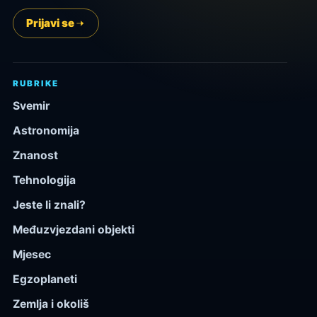
Prijavi se
RUBRIKE
Svemir
Astronomija
Znanost
Tehnologija
Jeste li znali?
Međuzvjezdani objekti
Mjesec
Egzoplaneti
Zemlja i okoliš