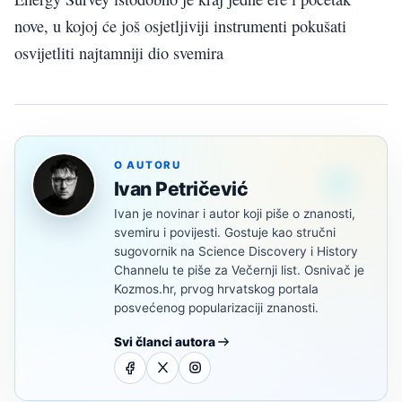
nove, u kojoj će još osjetljiviji instrumenti pokušati
osvijetliti najtamniji dio svemira
O AUTORU
Ivan Petričević
Ivan je novinar i autor koji piše o znanosti,
svemiru i povijesti. Gostuje kao stručni
sugovornik na Science Discovery i History
Channelu te piše za Večernji list. Osnivač je
Kozmos.hr, prvog hrvatskog portala
posvećenog popularizaciji znanosti.
Svi članci autora