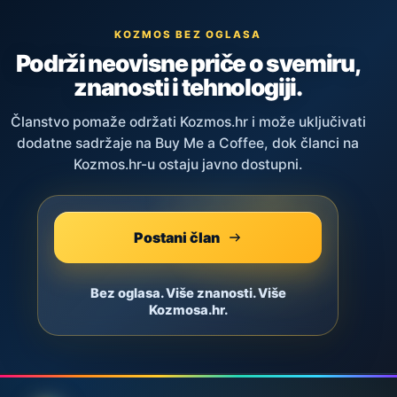
KOZMOS BEZ OGLASA
Podrži neovisne priče o svemiru,
znanosti i tehnologiji.
Članstvo pomaže održati Kozmos.hr i može uključivati
dodatne sadržaje na Buy Me a Coffee, dok članci na
Kozmos.hr-u ostaju javno dostupni.
Postani član
Bez oglasa. Više znanosti. Više
Kozmosa.hr.