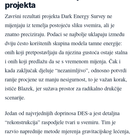
projekta
Završni rezultati projekta Dark Energy Survey ne
mijenjaju iz temelja postojeću sliku svemira, ali je
znatno preciziraju. Podaci se najbolje uklapaju između
dviju često korištenih skupina modela tamne energije:
onih koji pretpostavljaju da njezina gustoća ostaje stalna
i onih koji predlažu da se s vremenom mijenja. Čak i
kada zaključak djeluje “nezanimljivo”, odnosno potvrdi
ranije procjene uz manju nesigurnost, to je važan korak,
ističe Blazek, jer sužava prostor za radikalno drukčije
scenarije.
Jedan od najvrjednijih doprinosa DES-a jest detaljna
“rekonstrukcija” raspodjele tvari u svemiru. Tim je
razvio naprednije metode mjerenja gravitacijskog lećenja,