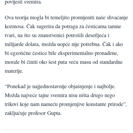
povijesti svemira.
Ova teorija mogla bi temeljito promijeniti naše shvaćanje
kozmosa. Čak sugerira da potraga za česticama tamne
tvari, na što su znanstvenici potrošili desetljeća i
milijarde dolara, možda uopće nije potrebna. Čak i ako
bi egzotične čestice bile eksperimentalno pronađene,
morale bi činiti oko šest puta veću masu od standardne
materije.
“Ponekad je najjednostavnije objašnjenje i najbolje.
Možda najveće tajne svemira nisu ništa drugo nego
trikovi koje nam nameću promjenjive konstante prirode”,
zaključuje profesor Gupta.