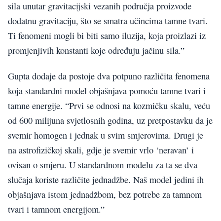
sila unutar gravitacijski vezanih područja proizvode
dodatnu gravitaciju, što se smatra učincima tamne tvari.
Ti fenomeni mogli bi biti samo iluzija, koja proizlazi iz
promjenjivih konstanti koje određuju jačinu sila.”
Gupta dodaje da postoje dva potpuno različita fenomena
koja standardni model objašnjava pomoću tamne tvari i
tamne energije. “Prvi se odnosi na kozmičku skalu, veću
od 600 milijuna svjetlosnih godina, uz pretpostavku da je
svemir homogen i jednak u svim smjerovima. Drugi je
na astrofizičkoj skali, gdje je svemir vrlo ‘neravan’ i
ovisan o smjeru. U standardnom modelu za ta se dva
slučaja koriste različite jednadžbe. Naš model jedini ih
objašnjava istom jednadžbom, bez potrebe za tamnom
tvari i tamnom energijom.”