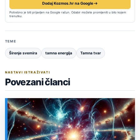
Dodaj Kozmos.hr na Google
Potrebno je biti prijavljen na Google račun. Odabir možete promijeniti u bilo kojem
trenutku.
TEME
Širenje svemira
tamna energija
Tamna tvar
NASTAVI ISTRAŽIVATI
Povezani članci