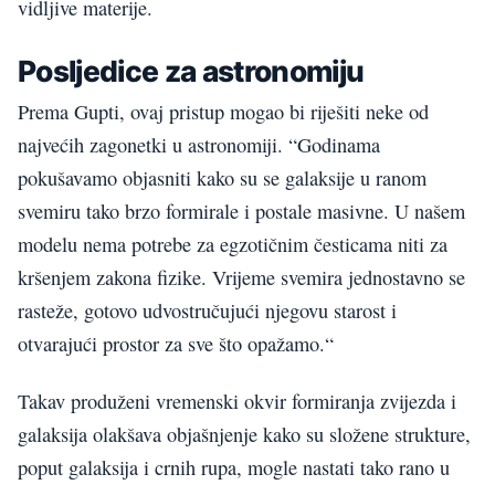
vidljive materije.
Posljedice za astronomiju
Prema Gupti, ovaj pristup mogao bi riješiti neke od
najvećih zagonetki u astronomiji. “Godinama
pokušavamo objasniti kako su se galaksije u ranom
svemiru tako brzo formirale i postale masivne. U našem
modelu nema potrebe za egzotičnim česticama niti za
kršenjem zakona fizike. Vrijeme svemira jednostavno se
rasteže, gotovo udvostručujući njegovu starost i
otvarajući prostor za sve što opažamo.“
Takav produženi vremenski okvir formiranja zvijezda i
galaksija olakšava objašnjenje kako su složene strukture,
poput galaksija i crnih rupa, mogle nastati tako rano u