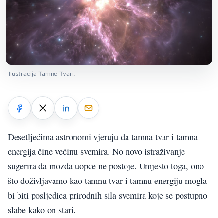
Ilustracija Tamne Tvari.
Desetljećima astronomi vjeruju da tamna tvar i tamna
energija čine većinu svemira. No novo istraživanje
sugerira da možda uopće ne postoje. Umjesto toga, ono
što doživljavamo kao tamnu tvar i tamnu energiju mogla
bi biti posljedica prirodnih sila svemira koje se postupno
slabe kako on stari.