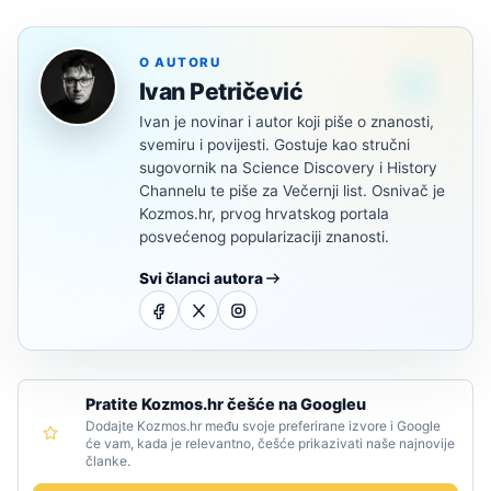
O AUTORU
Ivan Petričević
Ivan je novinar i autor koji piše o znanosti,
svemiru i povijesti. Gostuje kao stručni
sugovornik na Science Discovery i History
Channelu te piše za Večernji list. Osnivač je
Kozmos.hr, prvog hrvatskog portala
posvećenog popularizaciji znanosti.
Svi članci autora
Pratite Kozmos.hr češće na Googleu
Dodajte Kozmos.hr među svoje preferirane izvore i Google
će vam, kada je relevantno, češće prikazivati naše najnovije
članke.