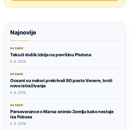
Najnovije
SVEMIR
Tekući dušik izbija na površinu Plutona
6. 8. 2026.
SVEMIR
Oceani su nekoć prekrivali 90 posto Venere, tvrdi
novo istraživanje
6. 8. 2026.
SVEMIR
Perseverance s Marsa snimio Zemlju kako nestaje
iza Fobosa
6. 8. 2026.