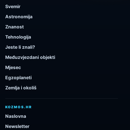
Svemir
Astronomija
Znanost
Tehnologija
Jeste li znali?
Međuzvjezdani objekti
Mjesec
Egzoplaneti
Zemlja i okoliš
KOZMOS.HR
Naslovna
Newsletter