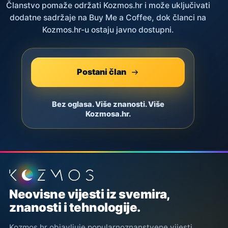
Članstvo pomaže održati Kozmos.hr i može uključivati
dodatne sadržaje na Buy Me a Coffee, dok članci na
Kozmos.hr-u ostaju javno dostupni.
Postani član
Bez oglasa. Više znanosti. Više
Kozmosa.hr.
Podnožje stranice
Neovisne vijesti iz svemira,
znanosti i tehnologije.
Kozmos.hr objavljuje popularnoznanstvene vijesti,