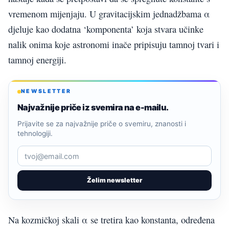
vremenom mijenjaju. U gravitacijskim jednadžbama α
djeluje kao dodatna ‘komponenta’ koja stvara učinke
nalik onima koje astronomi inače pripisuju tamnoj tvari i
tamnoj energiji.
NEWSLETTER
Najvažnije priče iz svemira na e-mailu.
Prijavite se za najvažnije priče o svemiru, znanosti i
tehnologiji.
Želim newsletter
Na kozmičkoj skali α se tretira kao konstanta, određena