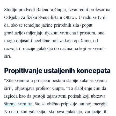
Studiju predvodi Rajendra Gupta, izvanredni profesor na
Odsjeku za fiziku Sveučilišta u Ottawi. U radu se tvrdi
da, ako se temeljne jačine prirodnih sila (poput
gravitacije) mijenjaju tijekom vremena i prostora, one
mogu objasniti neobične pojave koje opažamo, od
razvoja i rotacije galaksija do načina na koji se svemir
širi.
Propitivanje ustaljenih koncepata
“Sile svemira u prosjeku postaju slabije kako se svemir
širi”, objašnjava profesor Gupta. “To slabljenje čini da
izgleda kao da postoji tajanstveni potisak koji ubrzava
širenje svemira
, što se obično pripisuje tamnoj energiji.
No na razini galaksija i skupova galaksija, varijacije tih