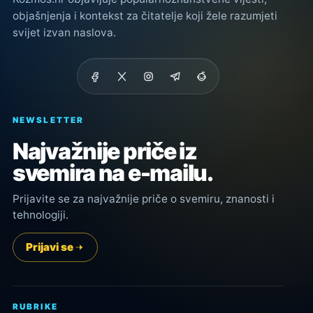
objašnjenja i kontekst za čitatelje koji žele razumjeti
svijet izvan naslova.
NEWSLETTER
Najvažnije priče iz
svemira na e-mailu.
Prijavite se za najvažnije priče o svemiru, znanosti i
tehnologiji.
Prijavi se
RUBRIKE