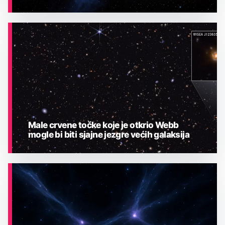
ASTRONOMIJA
Male crvene točke koje je otkrio Webb
mogle bi biti sjajne jezgre većih galaksija
ASTRONOMIJA