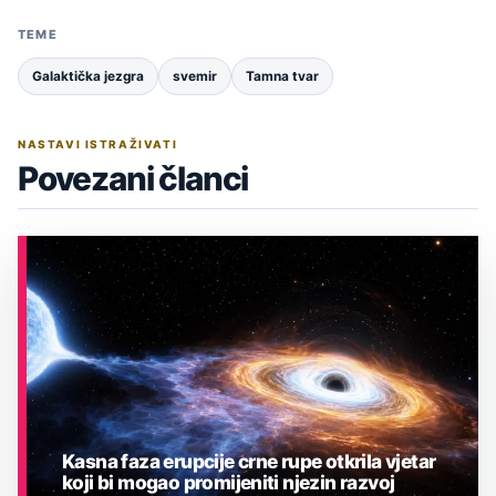
TEME
Galaktička jezgra
svemir
Tamna tvar
NASTAVI ISTRAŽIVATI
Povezani članci
Kasna faza erupcije crne rupe otkrila vjetar
koji bi mogao promijeniti njezin razvoj