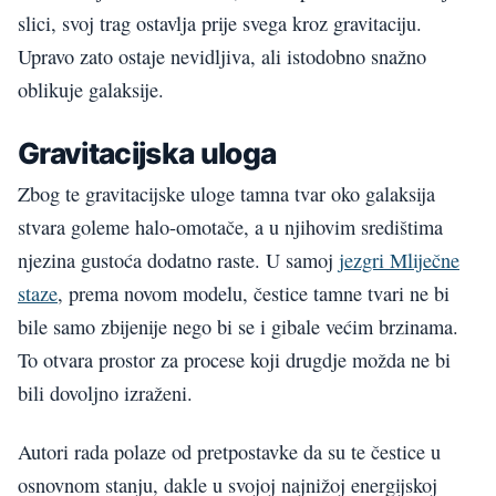
slici, svoj trag ostavlja prije svega kroz gravitaciju.
Upravo zato ostaje nevidljiva, ali istodobno snažno
oblikuje galaksije.
Gravitacijska uloga
Zbog te gravitacijske uloge tamna tvar oko galaksija
stvara goleme halo-omotače, a u njihovim središtima
njezina gustoća dodatno raste. U samoj
jezgri Mliječne
staze
, prema novom modelu, čestice tamne tvari ne bi
bile samo zbijenije nego bi se i gibale većim brzinama.
To otvara prostor za procese koji drugdje možda ne bi
bili dovoljno izraženi.
Autori rada polaze od pretpostavke da su te čestice u
osnovnom stanju, dakle u svojoj najnižoj energijskoj