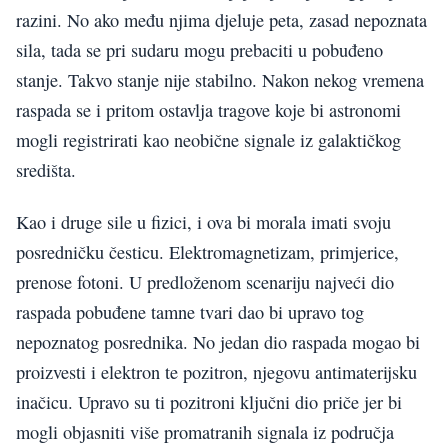
razini. No ako među njima djeluje peta, zasad nepoznata
sila, tada se pri sudaru mogu prebaciti u pobuđeno
stanje. Takvo stanje nije stabilno. Nakon nekog vremena
raspada se i pritom ostavlja tragove koje bi astronomi
mogli registrirati kao neobične signale iz galaktičkog
središta.
Kao i druge sile u fizici, i ova bi morala imati svoju
posredničku česticu. Elektromagnetizam, primjerice,
prenose fotoni. U predloženom scenariju najveći dio
raspada pobuđene tamne tvari dao bi upravo tog
nepoznatog posrednika. No jedan dio raspada mogao bi
proizvesti i elektron te pozitron, njegovu antimaterijsku
inačicu. Upravo su ti pozitroni ključni dio priče jer bi
mogli objasniti više promatranih signala iz područja