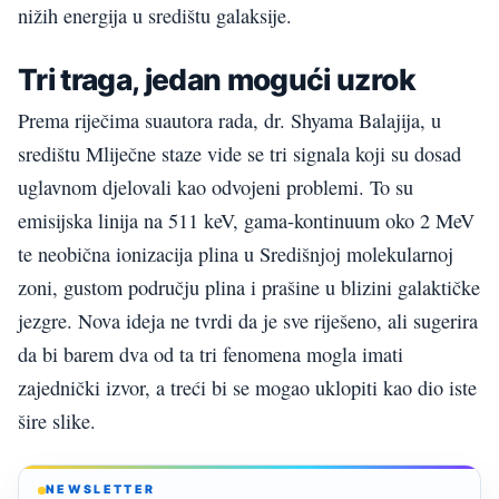
nižih energija u središtu galaksije.
Tri traga, jedan mogući uzrok
Prema riječima suautora rada, dr. Shyama Balajija, u
središtu Mliječne staze vide se tri signala koji su dosad
uglavnom djelovali kao odvojeni problemi. To su
emisijska linija na 511 keV, gama-kontinuum oko 2 MeV
te neobična ionizacija plina u Središnjoj molekularnoj
zoni, gustom području plina i prašine u blizini galaktičke
jezgre. Nova ideja ne tvrdi da je sve riješeno, ali sugerira
da bi barem dva od ta tri fenomena mogla imati
zajednički izvor, a treći bi se mogao uklopiti kao dio iste
šire slike.
NEWSLETTER