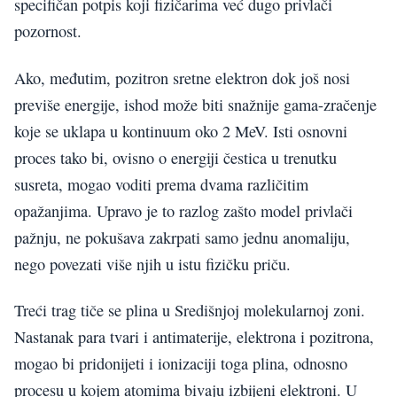
specifičan potpis koji fizičarima već dugo privlači
pozornost.
Ako, međutim, pozitron sretne elektron dok još nosi
previše energije, ishod može biti snažnije gama-zračenje
koje se uklapa u kontinuum oko 2 MeV. Isti osnovni
proces tako bi, ovisno o energiji čestica u trenutku
susreta, mogao voditi prema dvama različitim
opažanjima. Upravo je to razlog zašto model privlači
pažnju, ne pokušava zakrpati samo jednu anomaliju,
nego povezati više njih u istu fizičku priču.
Treći trag tiče se plina u Središnjoj molekularnoj zoni.
Nastanak para tvari i antimaterije, elektrona i pozitrona,
mogao bi pridonijeti i ionizaciji toga plina, odnosno
procesu u kojem atomima bivaju izbijeni elektroni. U