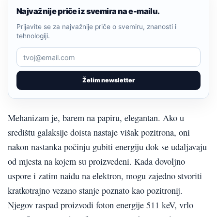
Najvažnije priče iz svemira na e-mailu.
Prijavite se za najvažnije priče o svemiru, znanosti i
tehnologiji.
Želim newsletter
Mehanizam je, barem na papiru, elegantan. Ako u
središtu galaksije doista nastaje višak pozitrona, oni
nakon nastanka počinju gubiti energiju dok se udaljavaju
od mjesta na kojem su proizvedeni. Kada dovoljno
uspore i zatim naiđu na elektron, mogu zajedno stvoriti
kratkotrajno vezano stanje poznato kao pozitronij.
Njegov raspad proizvodi foton energije 511 keV, vrlo