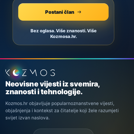
Postani član
Bez oglasa. Više znanosti. Više
Kozmosa.hr.
Podnožje stranice
Neovisne vijesti iz svemira,
znanosti i tehnologije.
Kozmos.hr objavljuje popularnoznanstvene vijesti,
objašnjenja i kontekst za čitatelje koji žele razumjeti
svijet izvan naslova.