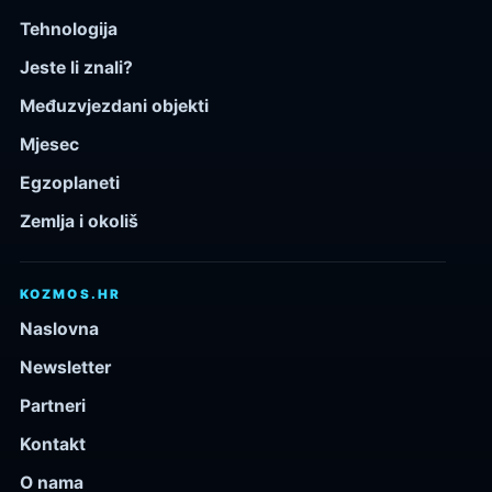
Tehnologija
Jeste li znali?
Međuzvjezdani objekti
Mjesec
Egzoplaneti
Zemlja i okoliš
KOZMOS.HR
Naslovna
Newsletter
Partneri
Kontakt
O nama