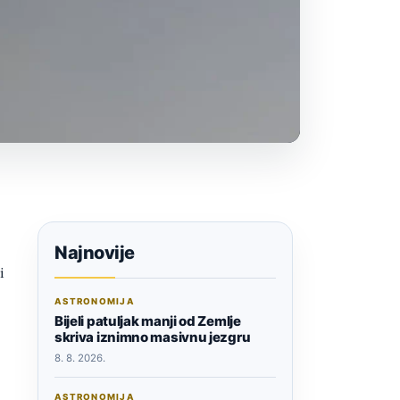
Najnovije
i
ASTRONOMIJA
Bijeli patuljak manji od Zemlje
skriva iznimno masivnu jezgru
8. 8. 2026.
ASTRONOMIJA