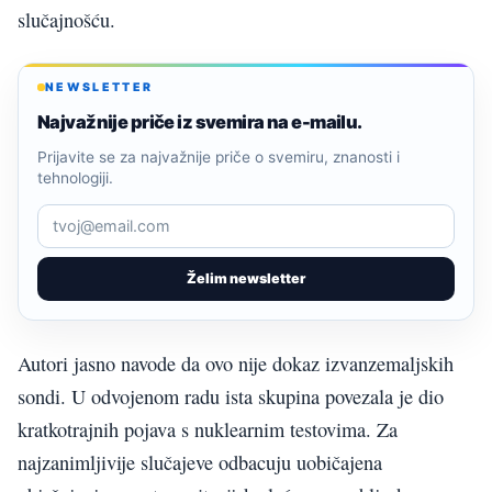
slučajnošću.
NEWSLETTER
Najvažnije priče iz svemira na e-mailu.
Prijavite se za najvažnije priče o svemiru, znanosti i
tehnologiji.
Želim newsletter
Autori jasno navode da ovo nije dokaz izvanzemaljskih
sondi. U odvojenom radu ista skupina povezala je dio
kratkotrajnih pojava s nuklearnim testovima. Za
najzanimljivije slučajeve odbacuju uobičajena