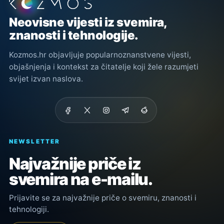
Podnožje stranice
Neovisne vijesti iz svemira,
znanosti i tehnologije.
Kozmos.hr objavljuje popularnoznanstvene vijesti,
objašnjenja i kontekst za čitatelje koji žele razumjeti
svijet izvan naslova.
NEWSLETTER
Najvažnije priče iz
svemira na e-mailu.
Prijavite se za najvažnije priče o svemiru, znanosti i
tehnologiji.