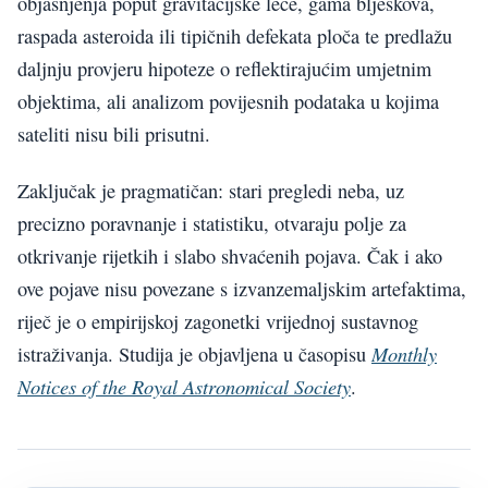
objašnjenja poput gravitacijske leće, gama bljeskova,
raspada asteroida ili tipičnih defekata ploča te predlažu
daljnju provjeru hipoteze o reflektirajućim umjetnim
objektima, ali analizom povijesnih podataka u kojima
sateliti nisu bili prisutni.
Zaključak je pragmatičan: stari pregledi neba, uz
precizno poravnanje i statistiku, otvaraju polje za
otkrivanje rijetkih i slabo shvaćenih pojava. Čak i ako
ove pojave nisu povezane s izvanzemaljskim artefaktima,
riječ je o empirijskoj zagonetki vrijednoj sustavnog
Monthly
istraživanja. Studija je objavljena u časopisu
Notices of the Royal Astronomical Society
.