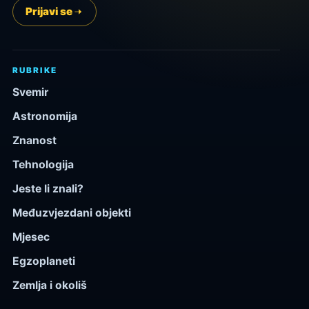
Prijavi se
RUBRIKE
Svemir
Astronomija
Znanost
Tehnologija
Jeste li znali?
Međuzvjezdani objekti
Mjesec
Egzoplaneti
Zemlja i okoliš