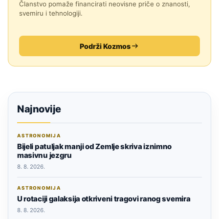
Članstvo pomaže financirati neovisne priče o znanosti,
svemiru i tehnologiji.
Podrži Kozmos
Najnovije
ASTRONOMIJA
Bijeli patuljak manji od Zemlje skriva iznimno
masivnu jezgru
8. 8. 2026.
ASTRONOMIJA
U rotaciji galaksija otkriveni tragovi ranog svemira
8. 8. 2026.