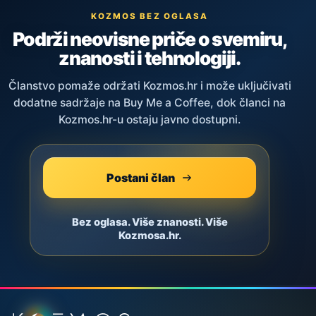
KOZMOS BEZ OGLASA
Podrži neovisne priče o svemiru,
znanosti i tehnologiji.
Članstvo pomaže održati Kozmos.hr i može uključivati
dodatne sadržaje na Buy Me a Coffee, dok članci na
Kozmos.hr-u ostaju javno dostupni.
Postani član
Bez oglasa. Više znanosti. Više
Kozmosa.hr.