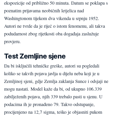
ekspozicije od približno 50 minuta. Datum se poklapa s
poznatim prijavama neobičnih letjelica nad
Washingtonom tijekom dva vikenda u srpnju 1952.
Autori ne tvrde da je riječ o istom fenomenu, ali takva
podudarnost zbog rijetkosti oba događaja zaslužuje
provjeru.
Test Zemljine sjene
Da bi isključili tehničke greške, autori su pogledali
koliko se takvih pojava javlja u dijelu neba koji je u
Zemljinoj sjeni, gdje Zemlja zaklanja Sunce i odsjaji ne
mogu nastati. Model kaže da bi, od ukupno 106.339
zabilježenih pojava, njih 339 trebalo pasti u sjenu. U
podacima ih je pronađeno 79. Takvo odstupanje,
procijenjeno na 12,7 sigma, teško je objasniti pukom