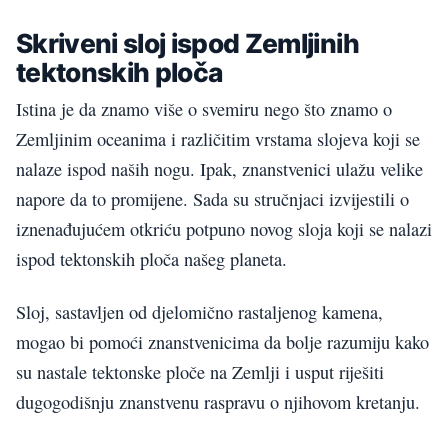
Skriveni sloj ispod Zemljinih
tektonskih ploča
Istina je da znamo više o svemiru nego što znamo o
Zemljinim oceanima i različitim vrstama slojeva koji se
nalaze ispod naših nogu. Ipak, znanstvenici ulažu velike
napore da to promijene. Sada su stručnjaci izvijestili o
iznenađujućem otkriću potpuno novog sloja koji se nalazi
ispod tektonskih ploča našeg planeta.
Sloj, sastavljen od djelomično rastaljenog kamena,
mogao bi pomoći znanstvenicima da bolje razumiju kako
su nastale tektonske ploče na Zemlji i usput riješiti
dugogodišnju znanstvenu raspravu o njihovom kretanju.