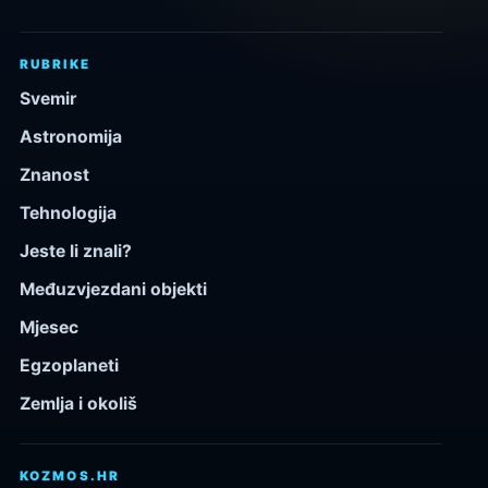
RUBRIKE
Svemir
Astronomija
Znanost
Tehnologija
Jeste li znali?
Međuzvjezdani objekti
Mjesec
Egzoplaneti
Zemlja i okoliš
KOZMOS.HR