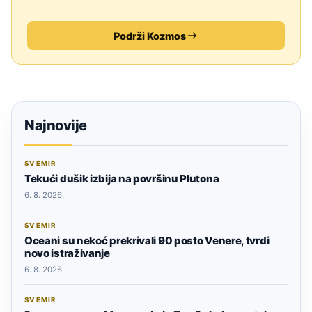
Podrži Kozmos
Najnovije
SVEMIR
Tekući dušik izbija na površinu Plutona
6. 8. 2026.
SVEMIR
Oceani su nekoć prekrivali 90 posto Venere, tvrdi
novo istraživanje
6. 8. 2026.
SVEMIR