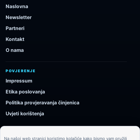
Naslovna
Newsletter
Partneri
Kontakt
O nama
POVJERENJE
Impressum
Etika poslovanja
Politika provjeravanja činjenica
Uvjeti korištenja
Na našoj web stranici koristimo kolačiće kako bismo vam pružili