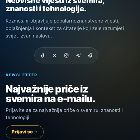
Neovisne vijesti iz svemira,
znanosti i tehnologije.
Kozmos.hr objavljuje popularnoznanstvene vijesti,
objašnjenja i kontekst za čitatelje koji žele razumjeti
svijet izvan naslova.
NEWSLETTER
Najvažnije priče iz
svemira na e-mailu.
Prijavite se za najvažnije priče o svemiru, znanosti i
tehnologiji.
Prijavi se