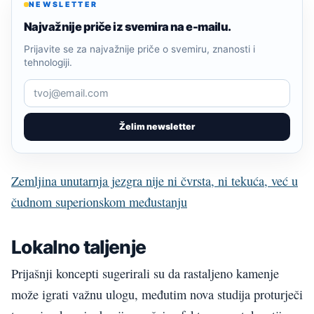
NEWSLETTER
Najvažnije priče iz svemira na e-mailu.
Prijavite se za najvažnije priče o svemiru, znanosti i
tehnologiji.
Želim newsletter
Zemljina unutarnja jezgra nije ni čvrsta, ni tekuća, već u
čudnom superionskom međustanju
Lokalno taljenje
Prijašnji koncepti sugerirali su da rastaljeno kamenje
može igrati važnu ulogu, međutim nova studija proturječi