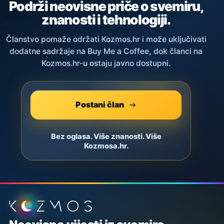
Podrži neovisne priče o svemiru,
znanosti i tehnologiji.
Članstvo pomaže održati Kozmos.hr i može uključivati
dodatne sadržaje na Buy Me a Coffee, dok članci na
Kozmos.hr-u ostaju javno dostupni.
Postani član
Bez oglasa. Više znanosti. Više
Kozmosa.hr.
Podnožje stranice