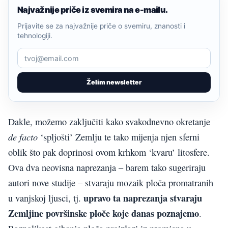
Najvažnije priče iz svemira na e-mailu.
Prijavite se za najvažnije priče o svemiru, znanosti i
tehnologiji.
Želim newsletter
Dakle, možemo zaključiti kako svakodnevno okretanje
de facto
‘spljošti’ Zemlju te tako mijenja njen sferni
oblik što pak doprinosi ovom krhkom ‘kvaru’ litosfere.
Ova dva neovisna naprezanja – barem tako sugeriraju
autori nove studije – stvaraju mozaik ploča promatranih
upravo ta naprezanja stvaraju
u vanjskoj ljusci, tj.
Zemljine površinske ploče koje danas poznajemo
.