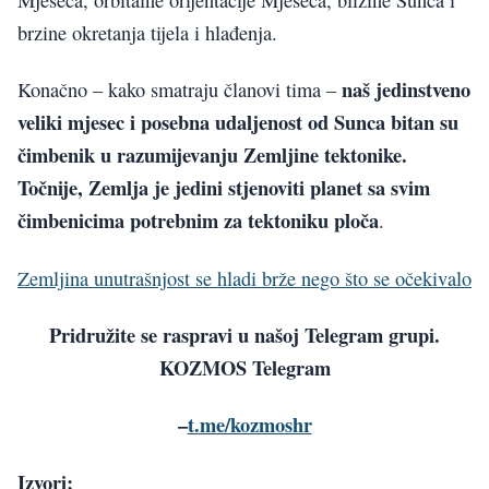
brzine okretanja tijela i hlađenja.
naš jedinstveno
Konačno – kako smatraju članovi tima –
veliki mjesec i posebna udaljenost od Sunca bitan su
čimbenik u razumijevanju Zemljine tektonike.
Točnije, Zemlja je jedini stjenoviti planet sa svim
čimbenicima potrebnim za tektoniku ploča
.
Zemljina unutrašnjost se hladi brže nego što se očekivalo
Pridružite se raspravi u našoj Telegram grupi.
KOZMOS Telegram
–
t.me/kozmoshr
Izvori: