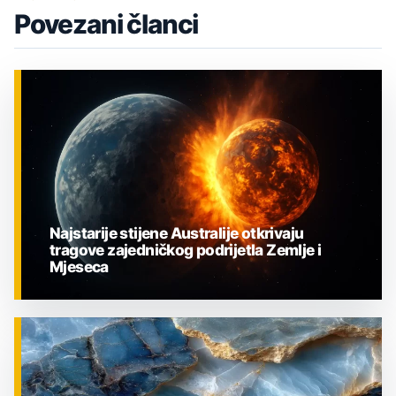
Povezani članci
Najstarije stijene Australije otkrivaju
tragove zajedničkog podrijetla Zemlje i
Mjeseca
ZNANOST