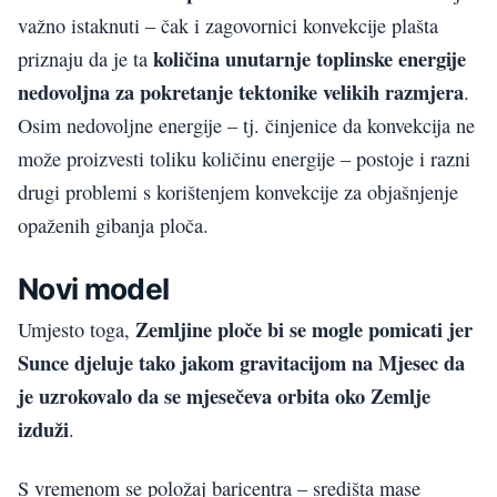
važno istaknuti – čak i zagovornici konvekcije plašta
količina unutarnje toplinske energije
priznaju da je ta
nedovoljna za pokretanje tektonike velikih razmjera
.
Osim nedovoljne energije – tj. činjenice da konvekcija ne
može proizvesti toliku količinu energije – postoje i razni
drugi problemi s korištenjem konvekcije za objašnjenje
opaženih gibanja ploča.
Novi model
Zemljine ploče bi se mogle pomicati jer
Umjesto toga,
Sunce djeluje tako jakom gravitacijom na Mjesec da
je uzrokovalo da se mjesečeva orbita oko Zemlje
izduži
.
S vremenom se položaj baricentra – središta mase