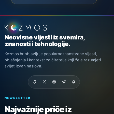
Podnožje stranice
Neovisne vijesti iz svemira,
znanosti i tehnologije.
Kozmos.hr objavljuje popularnoznanstvene vijesti,
objašnjenja i kontekst za čitatelje koji žele razumjeti
svijet izvan naslova.
NEWSLETTER
Najvažnije priče iz