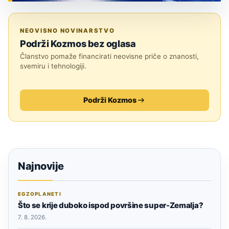
ZNANOST
NEOVISNO NOVINARSTVO
Podrži Kozmos bez oglasa
Članstvo pomaže financirati neovisne priče o znanosti,
svemiru i tehnologiji.
Podrži Kozmos
Najnovije
EGZOPLANETI
Što se krije duboko ispod površine super-Zemalja?
7. 8. 2026.