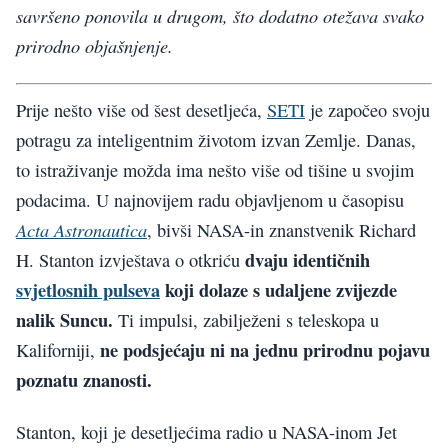
savršeno ponovila u drugom, što dodatno otežava svako
prirodno objašnjenje.
Prije nešto više od šest desetljeća,
SETI
je započeo svoju
potragu za inteligentnim životom izvan Zemlje. Danas,
to istraživanje možda ima nešto više od tišine u svojim
podacima. U najnovijem radu objavljenom u časopisu
Acta Astronautica
, bivši NASA-in znanstvenik Richard
dvaju identičnih
H. Stanton izvještava o otkriću
svjetlosnih pulseva
koji dolaze s udaljene zvijezde
nalik Suncu.
Ti impulsi, zabilježeni s teleskopa u
ne podsjećaju ni na jednu prirodnu pojavu
Kaliforniji,
poznatu znanosti.
Stanton, koji je desetljećima radio u NASA-inom Jet