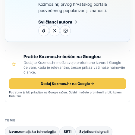
Kozmos.hr, prvog hrvatskog portala
posvećenog popularizaciji znanosti.
Svi članci autora
Pratite Kozmos.hr češće na Googleu
Dodajte Kozmos.hr među svoje preferirane izvore i Google
će vam, kada je relevantno, češće prikazivati naše najnovije
članke.
Dodaj Kozmos.hr na Google
Potrebno je biti prijavljen na Google račun. Odabir možete promijeniti u bilo kojem
trenutku.
TEME
Izvanzemaljska tehnologija
SETI
Svjetlosni signali