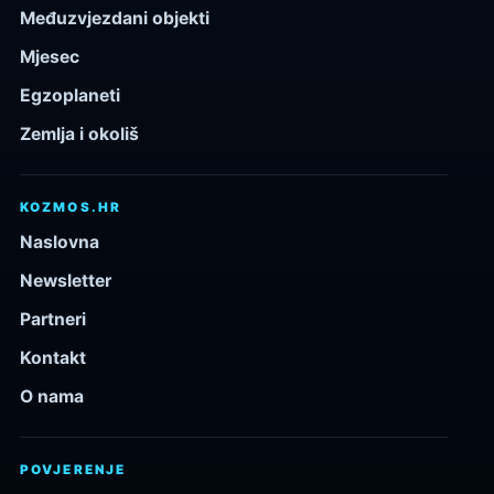
Međuzvjezdani objekti
Mjesec
Egzoplaneti
Zemlja i okoliš
KOZMOS.HR
Naslovna
Newsletter
Partneri
Kontakt
O nama
POVJERENJE