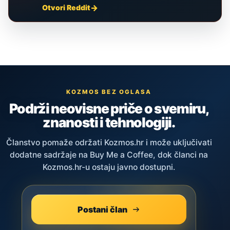
Otvori Reddit
KOZMOS BEZ OGLASA
Podrži neovisne priče o svemiru,
znanosti i tehnologiji.
Članstvo pomaže održati Kozmos.hr i može uključivati
dodatne sadržaje na Buy Me a Coffee, dok članci na
Kozmos.hr-u ostaju javno dostupni.
Postani član