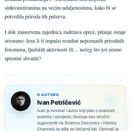
sinkroniziranima na većim udaljenostima, kako bi se
potvrdila priroda tih pulseva.
I dok znanstvena zajednica zadržava oprez, pitanje ostaje
otvoreno: Jesu li ti impulsi rezultat nepoznatih prirodnih
fenomena, ljudskih aktivnosti ili… nečeg što još nismo
spremni shvatiti?
O AUTORU
Ivan Petričević
Ivan je novinar i autor koji piše o znanosti,
svemiru i povijesti. Gostuje kao stručni
sugovornik na Science Discovery i History
Channelu te piše za Večernji list. Osnivač je