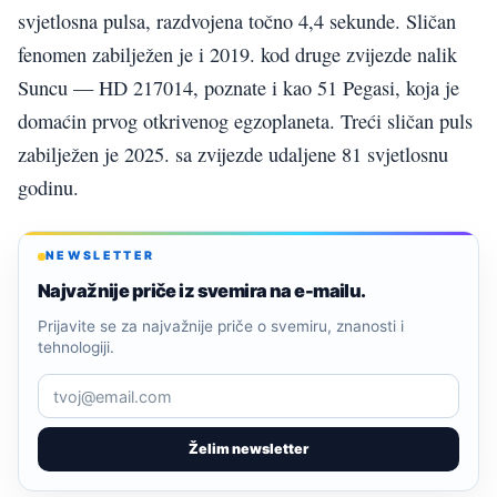
svjetlosna pulsa, razdvojena točno 4,4 sekunde. Sličan
fenomen zabilježen je i 2019. kod druge zvijezde nalik
Suncu — HD 217014, poznate i kao 51 Pegasi, koja je
domaćin prvog otkrivenog egzoplaneta. Treći sličan puls
zabilježen je 2025. sa zvijezde udaljene 81 svjetlosnu
godinu.
NEWSLETTER
Najvažnije priče iz svemira na e-mailu.
Prijavite se za najvažnije priče o svemiru, znanosti i
tehnologiji.
Želim newsletter