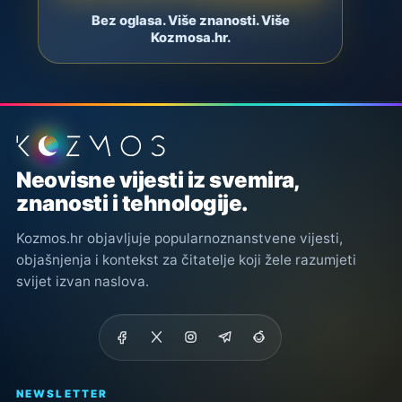
Bez oglasa. Više znanosti. Više
Kozmosa.hr.
Podnožje stranice
Neovisne vijesti iz svemira,
znanosti i tehnologije.
Kozmos.hr objavljuje popularnoznanstvene vijesti,
objašnjenja i kontekst za čitatelje koji žele razumjeti
svijet izvan naslova.
NEWSLETTER