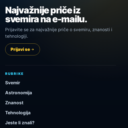
Najvažnije priče iz
svemira na e-mailu.
Prijavite se za najvažnije priče o svemiru, znanosti i
tehnologiji.
Prijavi se
RUBRIKE
Svemir
Astronomija
Znanost
Tehnologija
Jeste li znali?