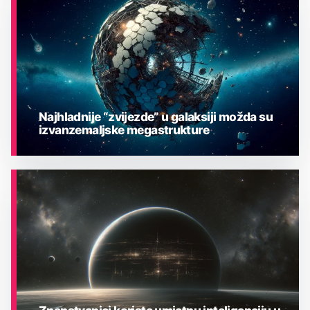
Najhladnije “zvijezde” u galaksiji možda su
izvanzemaljske megastrukture
ASTRONOMIJA