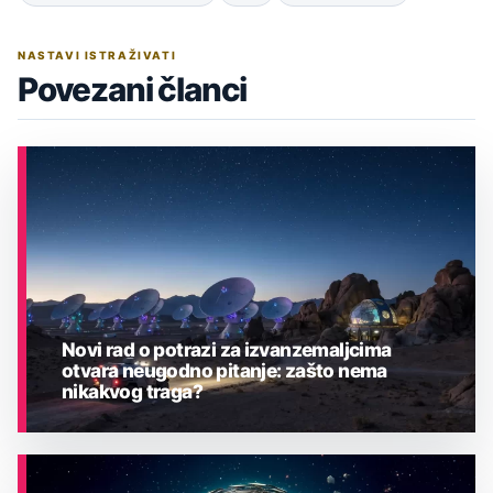
NASTAVI ISTRAŽIVATI
Povezani članci
Novi rad o potrazi za izvanzemaljcima
otvara neugodno pitanje: zašto nema
nikakvog traga?
ASTRONOMIJA