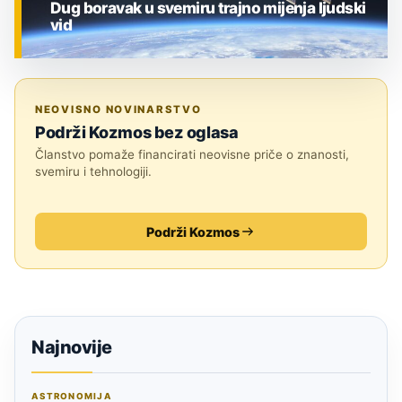
Dug boravak u svemiru trajno mijenja ljudski
vid
ZNANOST
NEOVISNO NOVINARSTVO
Podrži Kozmos bez oglasa
Članstvo pomaže financirati neovisne priče o znanosti,
svemiru i tehnologiji.
Podrži Kozmos
Najnovije
ASTRONOMIJA