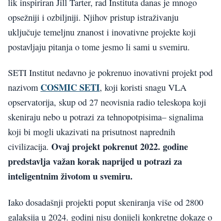
lik inspiriran Jill Tarter, rad Instituta danas je mnogo
opsežniji i ozbiljniji. Njihov pristup istraživanju
uključuje temeljnu znanost i inovativne projekte koji
postavljaju pitanja o tome jesmo li sami u svemiru.
SETI Institut nedavno je pokrenuo inovativni projekt pod
COSMIC SETI
nazivom
, koji koristi snagu VLA
opservatorija, skup od 27 neovisnia radio teleskopa koji
skeniraju nebo u potrazi za tehnopotpisima– signalima
koji bi mogli ukazivati na prisutnost naprednih
Ovaj projekt pokrenut 2022. godine
civilizacija.
predstavlja važan korak naprijed u potrazi za
inteligentnim životom u svemiru.
Iako dosadašnji projekti poput skeniranja više od 2800
galaksija u 2024. godini nisu donijeli konkretne dokaze o