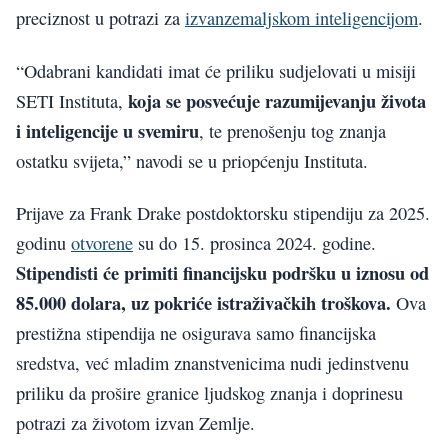
preciznost u potrazi za
izvanzemaljskom inteligencijom
.
“Odabrani kandidati imat će priliku sudjelovati u misiji
koja se posvećuje razumijevanju života
SETI Instituta,
i inteligencije u svemiru
, te prenošenju tog znanja
ostatku svijeta,” navodi se u priopćenju Instituta.
Prijave za Frank Drake postdoktorsku stipendiju za 2025.
godinu
otvorene
su do 15. prosinca 2024. godine.
Stipendisti će primiti financijsku podršku u iznosu od
85.000 dolara, uz pokriće istraživačkih troškova.
Ova
prestižna stipendija ne osigurava samo financijska
sredstva, već mladim znanstvenicima nudi jedinstvenu
priliku da prošire granice ljudskog znanja i doprinesu
potrazi za životom izvan Zemlje.