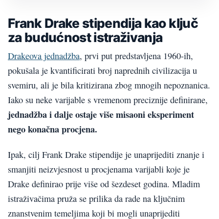
Frank Drake stipendija kao ključ
za budućnost istraživanja
Drakeova jednadžba
, prvi put predstavljena 1960-ih,
pokušala je kvantificirati broj naprednih civilizacija u
svemiru, ali je bila kritizirana zbog mnogih nepoznanica.
Iako su neke varijable s vremenom preciznije definirane,
jednadžba i dalje ostaje više misaoni eksperiment
nego konačna procjena.
Ipak, cilj Frank Drake stipendije je unaprijediti znanje i
smanjiti neizvjesnost u procjenama varijabli koje je
Drake definirao prije više od šezdeset godina. Mladim
istraživačima pruža se prilika da rade na ključnim
znanstvenim temeljima koji bi mogli unaprijediti