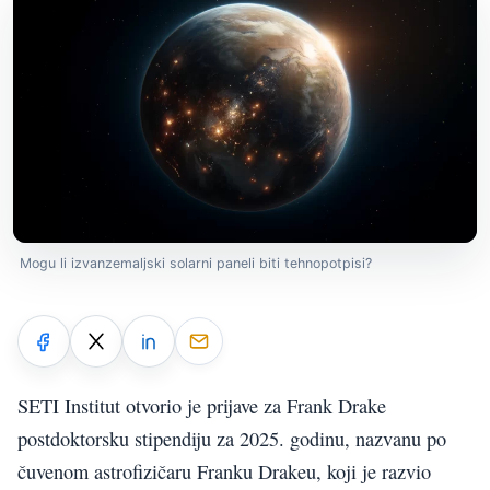
Mogu li izvanzemaljski solarni paneli biti tehnopotpisi?
SETI Institut otvorio je prijave za Frank Drake
postdoktorsku stipendiju za 2025. godinu, nazvanu po
čuvenom astrofizičaru Franku Drakeu, koji je razvio