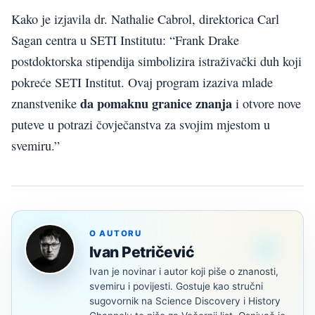
Kako je izjavila dr. Nathalie Cabrol, direktorica Carl
Sagan centra u SETI Institutu: “Frank Drake
postdoktorska stipendija simbolizira istraživački duh koji
pokreće SETI Institut. Ovaj program izaziva mlade
da pomaknu granice znanja
znanstvenike
i otvore nove
puteve u potrazi čovječanstva za svojim mjestom u
svemiru.”
O AUTORU
Ivan Petričević
Ivan je novinar i autor koji piše o znanosti,
svemiru i povijesti. Gostuje kao stručni
sugovornik na Science Discovery i History