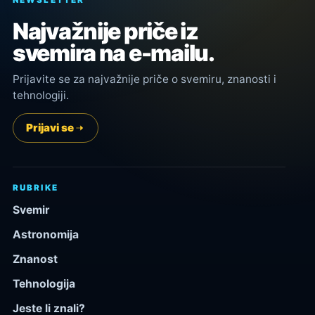
Najvažnije priče iz
svemira na e-mailu.
Prijavite se za najvažnije priče o svemiru, znanosti i
tehnologiji.
Prijavi se
RUBRIKE
Svemir
Astronomija
Znanost
Tehnologija
Jeste li znali?