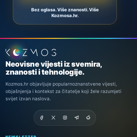
Bez oglasa. Više znanosti. Više
Kozmosa.hr.
Podnožje stranice
Neovisne vijesti iz svemira,
znanosti i tehnologije.
Kozmos.hr objavljuje popularnoznanstvene vijesti,
objašnjenja i kontekst za čitatelje koji žele razumjeti
svijet izvan naslova.
NEWSLETTER