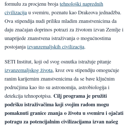
formulu za procjenu broja
tehnološki naprednih
civilizacija
u svemiru, poznatu kao Drakeova jednadžba.
Ova stipendija nudi priliku mladim znanstvenicima da
daju značajan doprinos potrazi za životom izvan Zemlje i
unaprijede znanstvena istraživanja o mogućnostima
postojanja
izvanzemaljskih civilizacija
.
SETI Institut, koji od svog osnutka istražuje pitanje
izvanzemaljskog života
, kroz ovu stipendiju omogućuje
ranim karijernim znanstvenicima da se bave ključnim
područjima kao što su astronomija, astrobiologija i
Cilj programa je pružiti
detekcija tehnopotpisa.
podršku istraživačima koji svojim radom mogu
pomaknuti granice znanja o životu u svemiru i ojačati
potragu za potencijalnim civilizacijama izvan našeg