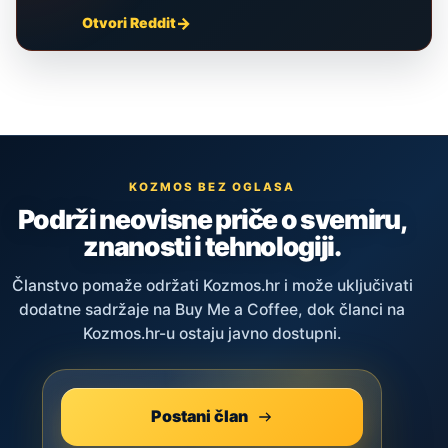
Otvori Reddit
KOZMOS BEZ OGLASA
Podrži neovisne priče o svemiru,
znanosti i tehnologiji.
Članstvo pomaže održati Kozmos.hr i može uključivati
dodatne sadržaje na Buy Me a Coffee, dok članci na
Kozmos.hr-u ostaju javno dostupni.
Postani član