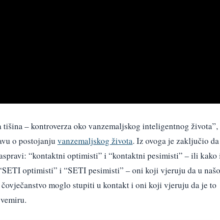
 tišina – kontroverza oko vanzemaljskog inteligentnog života”,
avu o postojanju
vanzemaljskog života
. Iz ovoga je zaključio da
aspravi: “kontaktni optimisti” i “kontaktni pesimisti” – ili kako 
SETI optimisti” i “SETI pesimisti” – oni koji vjeruju da u našo
i čovječanstvo moglo stupiti u kontakt i oni koji vjeruju da je to
svemiru.