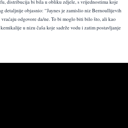
u, distribucija bi bila u obliku zdjele, s vrijednostima koje
g detaljnije objasnio: “Jaynes je zamislio niz Bernoullijevih
vraćaju odgovore da/ne. To bi moglo biti bilo što, ali kao
 kemikalije u nizu čaša koje sadrže vodu i zatim postavljanje