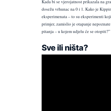
Kada bi se vjerojatnost prikazala na graf
dosežu vrhunac na 0 i 1. Kako je Kippin
eksperimenata – to su eksperimenti koji 
primjer, zamislio je otapanje nepoznate
pitanja – u kojem udjelu će se otopiti?”
Sve ili ništa?