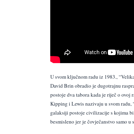
U svom ključnom radu iz 1983., “Velika
David Brin obradio je dugotrajnu raspr
postoje dva tabora kada je riječ o ovoj r
Kipping i Lewis nazivaju u svom radu, “
galaksiji postoje civilizacije s kojima b
besmisleno jer je čovječanstvo samo u 