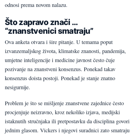
odnosi prema novom nalazu.
Što zapravo znači …
“znanstvenici smatraju”
Ova anketa otvara i šire pitanje. U temama poput
izvanzemaljskog života, klimatske znanosti, pandemija,
umjetne inteligencije i medicine javnost često čuje
pozivanje na znanstveni konsenzus. Ponekad takav
konsenzus doista postoji. Ponekad je stanje znatno
nesigurnije.
Problem je što se mišljenje znanstvene zajednice često
procjenjuje neizravno, kroz nekoliko izjava, medijski
istaknutih stručnjaka ili pretpostavku da disciplina govori
jednim glasom. Vickers i njegovi suradnici zato smatraju