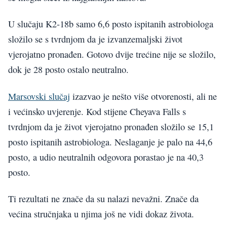
U slučaju K2-18b samo 6,6 posto ispitanih astrobiologa
složilo se s tvrdnjom da je izvanzemaljski život
vjerojatno pronađen. Gotovo dvije trećine nije se složilo,
dok je 28 posto ostalo neutralno.
Marsovski slučaj
izazvao je nešto više otvorenosti, ali ne
i većinsko uvjerenje. Kod stijene Cheyava Falls s
tvrdnjom da je život vjerojatno pronađen složilo se 15,1
posto ispitanih astrobiologa. Neslaganje je palo na 44,6
posto, a udio neutralnih odgovora porastao je na 40,3
posto.
Ti rezultati ne znače da su nalazi nevažni. Znače da
većina stručnjaka u njima još ne vidi dokaz života.