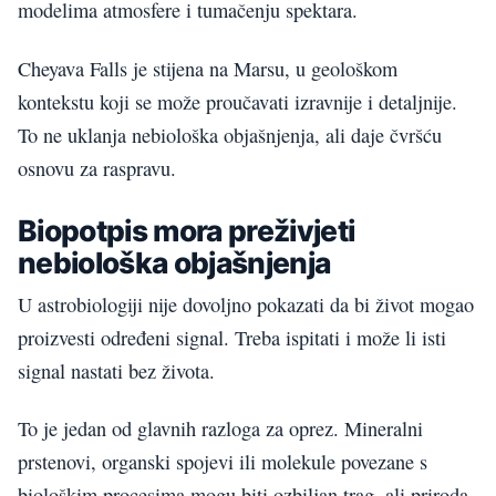
modelima atmosfere i tumačenju spektara.
Cheyava Falls je stijena na Marsu, u geološkom
kontekstu koji se može proučavati izravnije i detaljnije.
To ne uklanja nebiološka objašnjenja, ali daje čvršću
osnovu za raspravu.
Biopotpis mora preživjeti
nebiološka objašnjenja
U astrobiologiji nije dovoljno pokazati da bi život mogao
proizvesti određeni signal. Treba ispitati i može li isti
signal nastati bez života.
To je jedan od glavnih razloga za oprez. Mineralni
prstenovi, organski spojevi ili molekule povezane s
biološkim procesima mogu biti ozbiljan trag, ali priroda