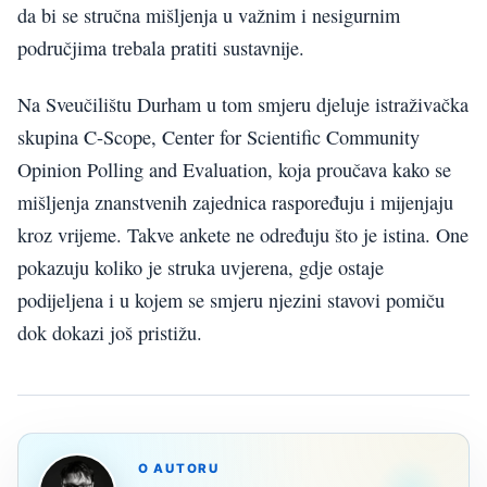
da bi se stručna mišljenja u važnim i nesigurnim
područjima trebala pratiti sustavnije.
Na Sveučilištu Durham u tom smjeru djeluje istraživačka
skupina C-Scope, Center for Scientific Community
Opinion Polling and Evaluation, koja proučava kako se
mišljenja znanstvenih zajednica raspoređuju i mijenjaju
kroz vrijeme. Takve ankete ne određuju što je istina. One
pokazuju koliko je struka uvjerena, gdje ostaje
podijeljena i u kojem se smjeru njezini stavovi pomiču
dok dokazi još pristižu.
O AUTORU