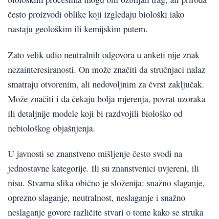
često proizvodi oblike koji izgledaju biološki iako
nastaju geološkim ili kemijskim putem.
Zato velik udio neutralnih odgovora u anketi nije znak
nezainteresiranosti. On može značiti da stručnjaci nalaz
smatraju otvorenim, ali nedovoljnim za čvrst zaključak.
Može značiti i da čekaju bolja mjerenja, povrat uzoraka
ili detaljnije modele koji bi razdvojili biološko od
nebiološkog objašnjenja.
U javnosti se znanstveno mišljenje često svodi na
jednostavne kategorije. Ili su znanstvenici uvjereni, ili
nisu. Stvarna slika obično je složenija: snažno slaganje,
oprezno slaganje, neutralnost, neslaganje i snažno
neslaganje govore različite stvari o tome kako se struka