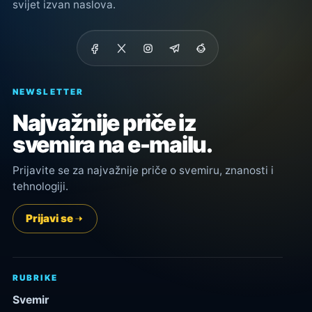
svijet izvan naslova.
NEWSLETTER
Najvažnije priče iz
svemira na e-mailu.
Prijavite se za najvažnije priče o svemiru, znanosti i
tehnologiji.
Prijavi se
RUBRIKE
Svemir