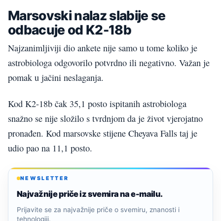
Marsovski nalaz slabije se
odbacuje od K2-18b
Najzanimljiviji dio ankete nije samo u tome koliko je
astrobiologa odgovorilo potvrdno ili negativno. Važan je
pomak u jačini neslaganja.
Kod K2-18b čak 35,1 posto ispitanih astrobiologa
snažno se nije složilo s tvrdnjom da je život vjerojatno
pronađen. Kod marsovske stijene Cheyava Falls taj je
udio pao na 11,1 posto.
NEWSLETTER
Najvažnije priče iz svemira na e-mailu.
Prijavite se za najvažnije priče o svemiru, znanosti i
tehnologiji.