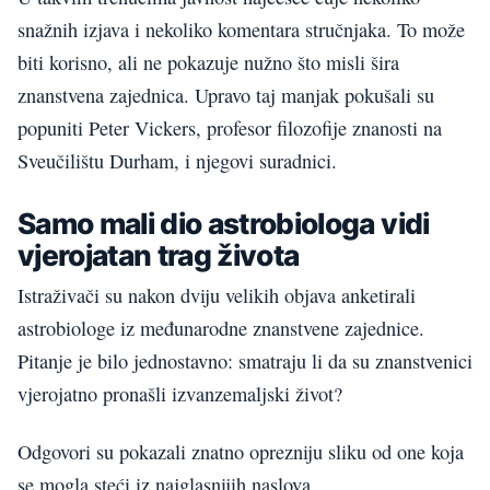
snažnih izjava i nekoliko komentara stručnjaka. To može
biti korisno, ali ne pokazuje nužno što misli šira
znanstvena zajednica. Upravo taj manjak pokušali su
popuniti Peter Vickers, profesor filozofije znanosti na
Sveučilištu Durham, i njegovi suradnici.
Samo mali dio astrobiologa vidi
vjerojatan trag života
Istraživači su nakon dviju velikih objava anketirali
astrobiologe iz međunarodne znanstvene zajednice.
Pitanje je bilo jednostavno: smatraju li da su znanstvenici
vjerojatno pronašli izvanzemaljski život?
Odgovori su pokazali znatno oprezniju sliku od one koja
se mogla steći iz najglasnijih naslova.