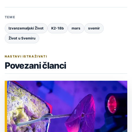
TEME
Izvanzemaljski Život
K2-18b
mars
svemir
Život u Svemiru
NASTAVI ISTRAŽIVATI
Povezani članci