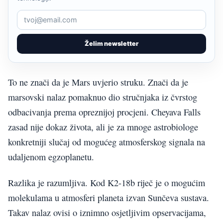
Želim newsletter
To ne znači da je Mars uvjerio struku. Znači da je
marsovski nalaz pomaknuo dio stručnjaka iz čvrstog
odbacivanja prema opreznijoj procjeni. Cheyava Falls
zasad nije dokaz života, ali je za mnoge astrobiologe
konkretniji slučaj od mogućeg atmosferskog signala na
udaljenom egzoplanetu.
Razlika je razumljiva. Kod K2-18b riječ je o mogućim
molekulama u atmosferi planeta izvan Sunčeva sustava.
Takav nalaz ovisi o iznimno osjetljivim opservacijama,