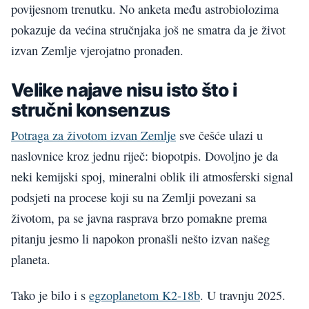
povijesnom trenutku. No anketa među astrobiolozima
pokazuje da većina stručnjaka još ne smatra da je život
izvan Zemlje vjerojatno pronađen.
Velike najave nisu isto što i
stručni konsenzus
Potraga za životom izvan Zemlje
sve češće ulazi u
naslovnice kroz jednu riječ: biopotpis. Dovoljno je da
neki kemijski spoj, mineralni oblik ili atmosferski signal
podsjeti na procese koji su na Zemlji povezani sa
životom, pa se javna rasprava brzo pomakne prema
pitanju jesmo li napokon pronašli nešto izvan našeg
planeta.
Tako je bilo i s
egzoplanetom K2-18b
. U travnju 2025.