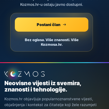
Kozmos.hr-u ostaju javno dostupni.
Postani član
Bez oglasa. Više znanosti. Više
Kozmosa.hr.
Podnožje stranice
Neovisne vijesti iz svemira,
znanosti i tehnologije.
Kozmos.hr objavljuje popularnoznanstvene vijesti,
objašnjenja i kontekst za čitatelje koji žele razumjeti