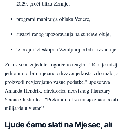
2029. proći blizu Zemlje,
programi mapiranja oblaka Venere,
sustavi ranog upozoravanja na sunčeve oluje,
te brojni teleskopi u Zemljinoj orbiti i izvan nje.
Znanstvena zajednica ogorčeno reagira. “Kad je misija
jednom u orbiti, njezino održavanje košta vrlo malo, a
proizvodi nevjerojatno važne podatke,” upozorava
Amanda Hendrix, direktorica neovisnog Planetary
Science Institutea. “Prekinuti takve misije znači baciti
milijarde u vjetar.”
Ljude ćemo slati na Mjesec, ali