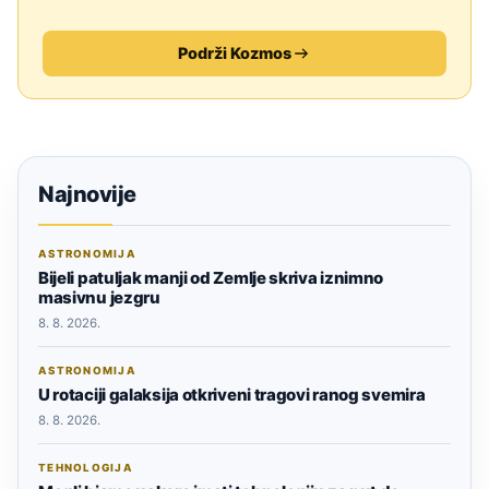
Podrži Kozmos
Najnovije
ASTRONOMIJA
Bijeli patuljak manji od Zemlje skriva iznimno
masivnu jezgru
8. 8. 2026.
ASTRONOMIJA
U rotaciji galaksija otkriveni tragovi ranog svemira
8. 8. 2026.
TEHNOLOGIJA