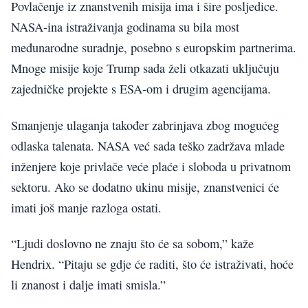
Povlačenje iz znanstvenih misija ima i šire posljedice.
NASA-ina istraživanja godinama su bila most
međunarodne suradnje, posebno s europskim partnerima.
Mnoge misije koje Trump sada želi otkazati uključuju
zajedničke projekte s ESA-om i drugim agencijama.
Smanjenje ulaganja također zabrinjava zbog mogućeg
odlaska talenata. NASA već sada teško zadržava mlade
inženjere koje privlače veće plaće i sloboda u privatnom
sektoru. Ako se dodatno ukinu misije, znanstvenici će
imati još manje razloga ostati.
“Ljudi doslovno ne znaju što će sa sobom,” kaže
Hendrix. “Pitaju se gdje će raditi, što će istraživati, hoće
li znanost i dalje imati smisla.”