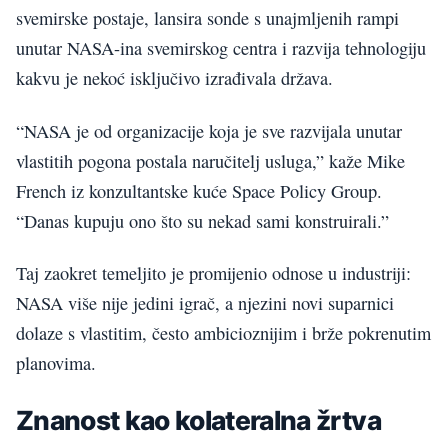
svemirske postaje, lansira sonde s unajmljenih rampi
unutar NASA-ina svemirskog centra i razvija tehnologiju
kakvu je nekoć isključivo izrađivala država.
“NASA je od organizacije koja je sve razvijala unutar
vlastitih pogona postala naručitelj usluga,” kaže Mike
French iz konzultantske kuće Space Policy Group.
“Danas kupuju ono što su nekad sami konstruirali.”
Taj zaokret temeljito je promijenio odnose u industriji:
NASA više nije jedini igrač, a njezini novi suparnici
dolaze s vlastitim, često ambicioznijim i brže pokrenutim
planovima.
Znanost kao kolateralna žrtva