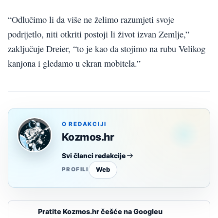
“Odlučimo li da više ne želimo razumjeti svoje
podrijetlo, niti otkriti postoji li život izvan Zemlje,”
zaključuje Dreier, “to je kao da stojimo na rubu Velikog
kanjona i gledamo u ekran mobitela.”
O REDAKCIJI
Kozmos.hr
Svi članci redakcije
Web
PROFILI
Pratite Kozmos.hr češće na Googleu