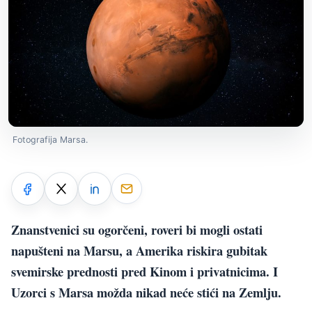
Fotografija Marsa.
Znanstvenici su ogorčeni, roveri bi mogli ostati
napušteni na Marsu, a Amerika riskira gubitak
svemirske prednosti pred Kinom i privatnicima. I
Uzorci s Marsa možda nikad neće stići na Zemlju.