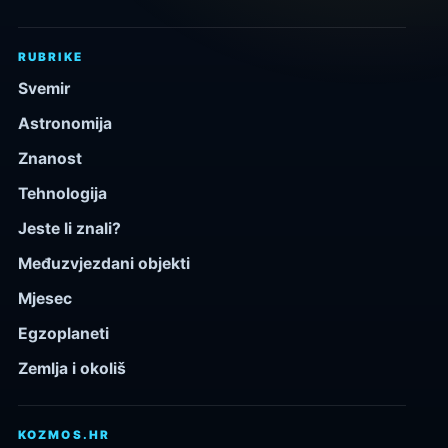
RUBRIKE
Svemir
Astronomija
Znanost
Tehnologija
Jeste li znali?
Međuzvjezdani objekti
Mjesec
Egzoplaneti
Zemlja i okoliš
KOZMOS.HR