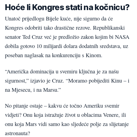
Hoće li Kongres stati na kočnicu?
Unatoč prijedlogu Bijele kuće, nije sigurno da će
Kongres odobriti tako drastične rezove. Republikanski
senator Ted Cruz već je predložio zakon kojim bi NASA
dobila gotovo 10 milijardi dolara dodatnih sredstava, uz
poseban naglasak na konkurenciju s Kinom.
“Američka dominacija u svemiru ključna je za našu
sigurnost,” izjavio je Cruz. “Moramo pobijediti Kinu – i
na Mjesecu, i na Marsu.”
No pitanje ostaje – kakvu će točno Ameriku svemir
vidjeti? Onu koja istražuje život u oblacima Venere, ili
onu koja Mars vidi samo kao sljedeće polje za slijetanje
astronauta?