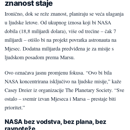
znanost staje
Ironično, dok se reže znanost, planiraju se veća ulaganja
u ljudske letove. Od ukupnog iznosa koji bi NASA
dobila (18,8 milijardi dolara), više od trećine – čak 7
milijardi – otišlo bi na projekt povratka astronauta na
Mjesec. Dodatna milijarda predviđena je za misije s
ljudskom posadom prema Marsu.
Ovo označava jasnu promjenu fokusa. “Ovo bi bila
NASA koncentrirana isključivo na ljudske misije,” kaže
Casey Dreier iz organizacije The Planetary Society. “Sve
ostalo – svemir izvan Mjeseca i Marsa – prestaje biti
prioritet.”
NASA bez vodstva, bez plana, bez
ravnoteže