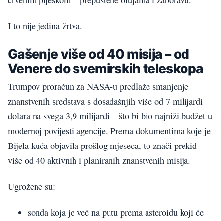
I to nije jedina žrtva.
Gašenje više od 40 misija – od
Venere do svemirskih teleskopa
Trumpov proračun za NASA-u predlaže smanjenje
znanstvenih sredstava s dosadašnjih više od 7 milijardi
dolara na svega 3,9 milijardi – što bi bio najniži budžet u
modernoj povijesti agencije. Prema dokumentima koje je
Bijela kuća objavila prošlog mjeseca, to znači prekid
više od 40 aktivnih i planiranih znanstvenih misija.
Ugrožene su:
sonda koja je već na putu prema asteroidu koji će