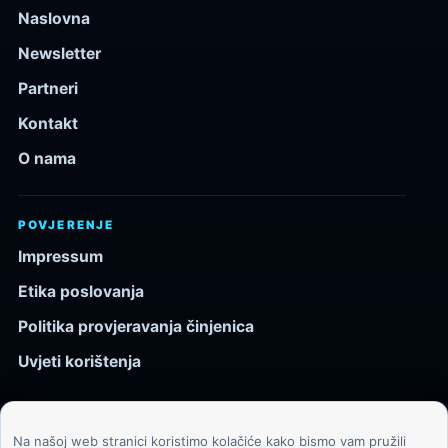
Naslovna
Newsletter
Partneri
Kontakt
O nama
POVJERENJE
Impressum
Etika poslovanja
Politika provjeravanja činjenica
Uvjeti korištenja
Na našoj web stranici koristimo kolačiće kako bismo vam pružili