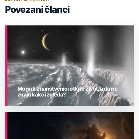
Povezani članci
Mogu li znanstvenici otkriti život, a da ne
znaju kako izgleda?
ASTRONOMIJA