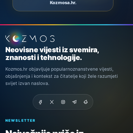
Kozmosa.hr.
Podnožje stranice
Neovisne vijesti iz svemira,
znanosti i tehnologije.
Kozmos.hr objavljuje popularnoznanstvene vijesti,
objašnjenja i kontekst za čitatelje koji žele razumjeti
svijet izvan naslova.
NEWSLETTER