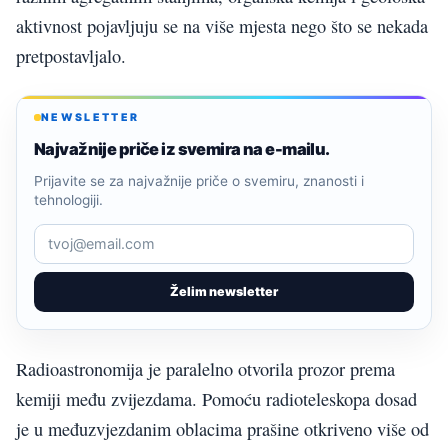
aktivnost pojavljuju se na više mjesta nego što se nekada
pretpostavljalo.
NEWSLETTER
Najvažnije priče iz svemira na e-mailu.
Prijavite se za najvažnije priče o svemiru, znanosti i
tehnologiji.
Želim newsletter
Radioastronomija je paralelno otvorila prozor prema
kemiji među zvijezdama. Pomoću radioteleskopa dosad
je u međuzvjezdanim oblacima prašine otkriveno više od