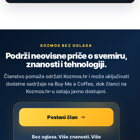
KOZMOS BEZ OGLASA
Podrži neovisne priče o svemiru,
znanosti i tehnologiji.
Članstvo pomaže održati Kozmos.hr i može uključivati
dodatne sadržaje na Buy Me a Coffee, dok članci na
Kozmos.hr-u ostaju javno dostupni.
Postani član
Bez oglasa. Više znanosti. Više