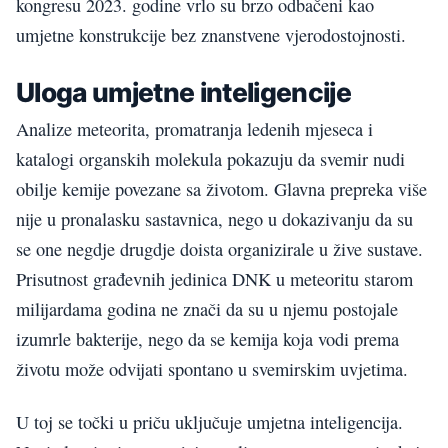
kongresu 2023. godine vrlo su brzo odbačeni kao
umjetne konstrukcije bez znanstvene vjerodostojnosti.
Uloga umjetne inteligencije
Analize meteorita, promatranja ledenih mjeseca i
katalogi organskih molekula pokazuju da svemir nudi
obilje kemije povezane sa životom. Glavna prepreka više
nije u pronalasku sastavnica, nego u dokazivanju da su
se one negdje drugdje doista organizirale u žive sustave.
Prisutnost građevnih jedinica DNK u meteoritu starom
milijardama godina ne znači da su u njemu postojale
izumrle bakterije, nego da se kemija koja vodi prema
životu može odvijati spontano u svemirskim uvjetima.
U toj se točki u priču uključuje umjetna inteligencija.