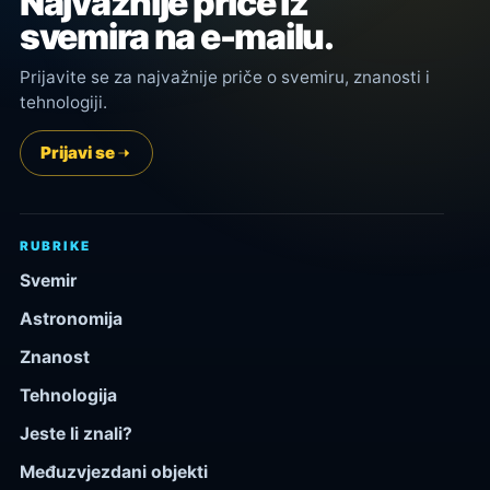
Najvažnije priče iz
svemira na e-mailu.
Prijavite se za najvažnije priče o svemiru, znanosti i
tehnologiji.
Prijavi se
RUBRIKE
Svemir
Astronomija
Znanost
Tehnologija
Jeste li znali?
Međuzvjezdani objekti