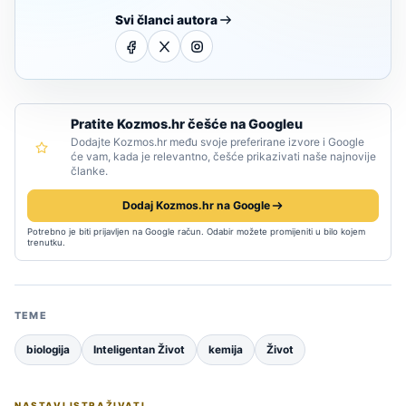
Svi članci autora
Pratite Kozmos.hr češće na Googleu
Dodajte Kozmos.hr među svoje preferirane izvore i Google
će vam, kada je relevantno, češće prikazivati naše najnovije
članke.
Dodaj Kozmos.hr na Google
Potrebno je biti prijavljen na Google račun. Odabir možete promijeniti u bilo kojem
trenutku.
TEME
biologija
Inteligentan Život
kemija
Život
NASTAVI ISTRAŽIVATI