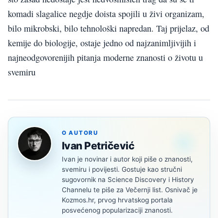
komadi slagalice negdje doista spojili u živi organizam,
bilo mikrobski, bilo tehnološki napredan. Taj prijelaz, od
kemije do biologije, ostaje jedno od najzanimljivijih i
najneodgovorenijih pitanja moderne znanosti o životu u
svemiru
O AUTORU
Ivan Petričević
Ivan je novinar i autor koji piše o znanosti,
svemiru i povijesti. Gostuje kao stručni
sugovornik na Science Discovery i History
Channelu te piše za Večernji list. Osnivač je
Kozmos.hr, prvog hrvatskog portala
posvećenog popularizaciji znanosti.