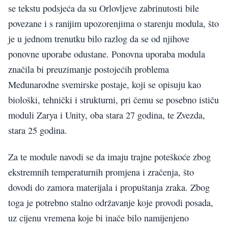
se tekstu podsjeća da su Orlovljeve zabrinutosti bile
povezane i s ranijim upozorenjima o starenju modula, što
je u jednom trenutku bilo razlog da se od njihove
ponovne uporabe odustane. Ponovna uporaba modula
značila bi preuzimanje postojećih problema
Međunarodne svemirske postaje, koji se opisuju kao
biološki, tehnički i strukturni, pri čemu se posebno ističu
moduli Zarya i Unity, oba stara 27 godina, te Zvezda,
stara 25 godina.
Za te module navodi se da imaju trajne poteškoće zbog
ekstremnih temperaturnih promjena i zračenja, što
dovodi do zamora materijala i propuštanja zraka. Zbog
toga je potrebno stalno održavanje koje provodi posada,
uz cijenu vremena koje bi inače bilo namijenjeno