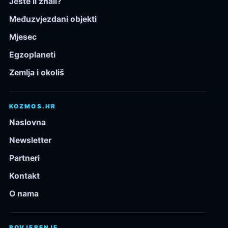
Jeste li znali?
Međuzvjezdani objekti
Mjesec
Egzoplaneti
Zemlja i okoliš
KOZMOS.HR
Naslovna
Newsletter
Partneri
Kontakt
O nama
POVJERENJE