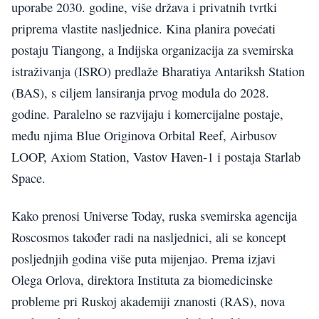
uporabe 2030. godine, više država i privatnih tvrtki
priprema vlastite nasljednice. Kina planira povećati
postaju Tiangong, a Indijska organizacija za svemirska
istraživanja (ISRO) predlaže Bharatiya Antariksh Station
(BAS), s ciljem lansiranja prvog modula do 2028.
godine. Paralelno se razvijaju i komercijalne postaje,
među njima Blue Originova Orbital Reef, Airbusov
LOOP, Axiom Station, Vastov Haven-1 i postaja Starlab
Space.
Kako prenosi Universe Today, ruska svemirska agencija
Roscosmos također radi na nasljednici, ali se koncept
posljednjih godina više puta mijenjao. Prema izjavi
Olega Orlova, direktora Instituta za biomedicinske
probleme pri Ruskoj akademiji znanosti (RAS), nova