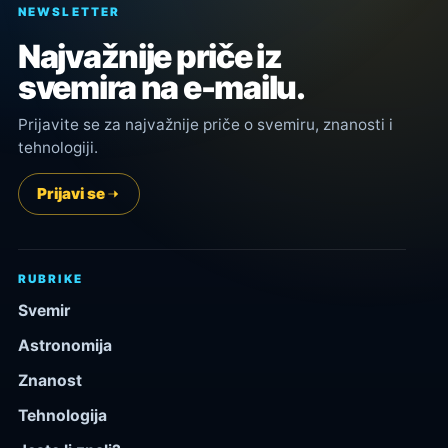
NEWSLETTER
Najvažnije priče iz
svemira na e-mailu.
Prijavite se za najvažnije priče o svemiru, znanosti i
tehnologiji.
Prijavi se
RUBRIKE
Svemir
Astronomija
Znanost
Tehnologija