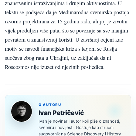
znanstvenim istraživanjima i drugim aktivnostima. U
tekstu se podsjeća da je Međunarodna svemirska postaja
izvorno projektirana za 15 godina rada, ali joj je životni
vijek produljen više puta, što se povezuje sa sve manjim
povratom u znanstvenoj koristi. U završnoj ocjeni kao
motiv se navodi financijska kriza s kojom se Rusija
suočava zbog rata u Ukrajini, uz zaključak da ni
Roscosmos nije izuzet od njezinih posljedica.
O AUTORU
Ivan Petričević
Ivan je novinar i autor koji piše o znanosti,
svemiru i povijesti. Gostuje kao stručni
sugovornik na Science Discovery i History