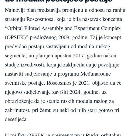
Najnoviji plan predstavlja promjenu u odnosu na raniju
strategiju Roscosmosa, koja je bila nastavak koncepta
“Orbital Piloted Assembly and Experiment Complex
(OPSEK)” predloženog 2009. godine. Taj je koncept
predviđao postaju sastavljenu od modula ruskog
segmenta, no plan je napušten 2017. godine nakon
studije izvedivosti, koja je zaključila da je povoljnije
nastaviti sudjelovanje u programu Međunarodne
svemirske postaje. Roscosmos je 2021. objavio da će
njegovo sudjelovanje završiti 2024. godine, uz
obrazloženje da je stanje ruskih modula razlog za
zabrinutost, pri čemu su neki od njih stari gotovo tri
desetljeća.
U toj fazi OPSEK je preimenovan u Rusku orbitalnu