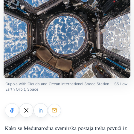
Cupola with Clouds and Ocean International Space Station – ISS Low
Earth Orbit, Space
Kako se Međunarodna svemirska postaja treba povući iz