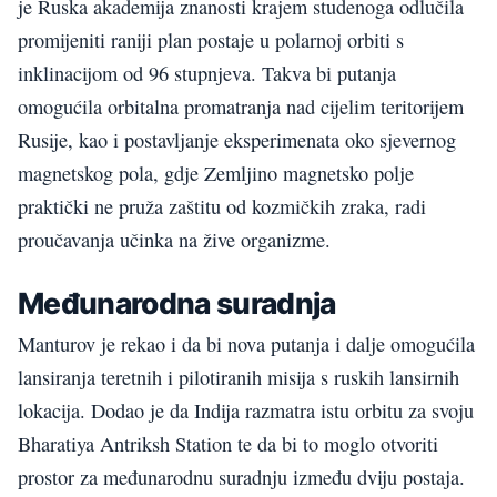
je Ruska akademija znanosti krajem studenoga odlučila
promijeniti raniji plan postaje u polarnoj orbiti s
inklinacijom od 96 stupnjeva. Takva bi putanja
omogućila orbitalna promatranja nad cijelim teritorijem
Rusije, kao i postavljanje eksperimenata oko sjevernog
magnetskog pola, gdje Zemljino magnetsko polje
praktički ne pruža zaštitu od kozmičkih zraka, radi
proučavanja učinka na žive organizme.
Međunarodna suradnja
Manturov je rekao i da bi nova putanja i dalje omogućila
lansiranja teretnih i pilotiranih misija s ruskih lansirnih
lokacija. Dodao je da Indija razmatra istu orbitu za svoju
Bharatiya Antriksh Station te da bi to moglo otvoriti
prostor za međunarodnu suradnju između dviju postaja.