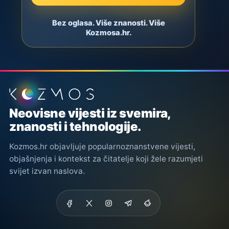
Bez oglasa. Više znanosti. Više
Kozmosa.hr.
Podnožje stranice
Neovisne vijesti iz svemira,
znanosti i tehnologije.
Kozmos.hr objavljuje popularnoznanstvene vijesti,
objašnjenja i kontekst za čitatelje koji žele razumjeti
svijet izvan naslova.