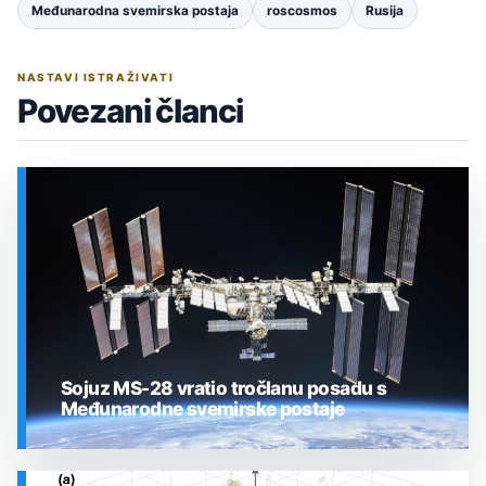
Međunarodna svemirska postaja
roscosmos
Rusija
NASTAVI ISTRAŽIVATI
Povezani članci
Sojuz MS-28 vratio tročlanu posadu s
Međunarodne svemirske postaje