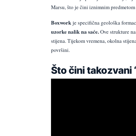
Marsu, što je čini iznimnim predmetom
Boxwork
je specifična geološka formac
uzorke nalik na saće.
Ove strukture na
stijena. Tijekom vremena, okolna stijen
površini.
Što čini takozvan