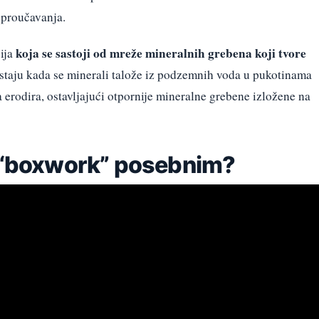
 proučavanja.
koja se sastoji od mreže mineralnih grebena koji tvore
ija
staju kada se minerali talože iz podzemnih voda u pukotinama
a erodira, ostavljajući otpornije mineralne grebene izložene na
i “boxwork” posebnim?