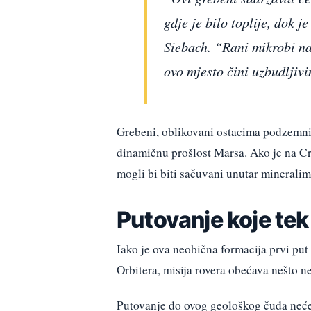
gdje je bilo toplije, dok 
Siebach. “Rani mikrobi na
ovo mjesto čini uzbudljivi
Grebeni, oblikovani ostacima podzemnih
dinamičnu prošlost Marsa. Ako je na C
mogli bi biti sačuvani unutar minerali
Putovanje koje tek
Iako je ova neobična formacija prvi pu
Orbitera, misija rovera obećava nešto 
Putovanje do ovog geološkog čuda neće 