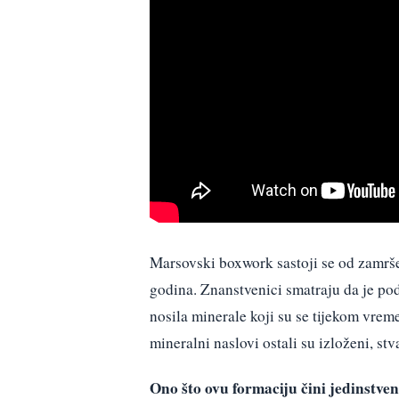
Marsovski boxwork sastoji se od zamršen
godina. Znanstvenici smatraju da je pod
nosila minerale koji su se tijekom vremen
mineralni naslovi ostali su izloženi, st
Ono što ovu formaciju čini jedinstven