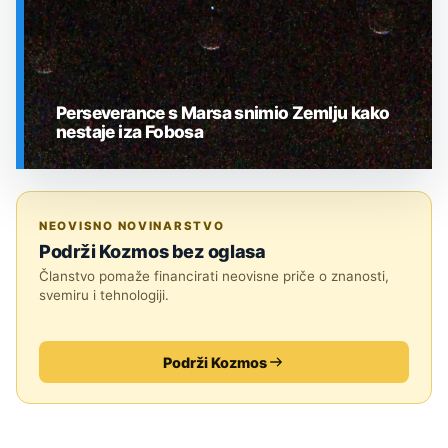
Perseverance s Marsa snimio Zemlju kako
nestaje iza Fobosa
SVEMIR
NEOVISNO NOVINARSTVO
Podrži Kozmos bez oglasa
Članstvo pomaže financirati neovisne priče o znanosti,
svemiru i tehnologiji.
Podrži Kozmos