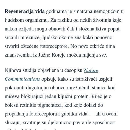
Regeneracija vida
godinama je smatrana nemogućom u
ljudskom organizmu. Za razliku od nekih životinja koje
nakon ozljeda mogu obnoviti čak i složena tkiva poput
srca ili mrežnice, ljudsko oko ne zna kako ponovno
stvoriti oštećene fotoreceptore. No novo otkriće tima
znanstvenika iz Južne Koreje možda mijenja sve.
Nature
Njihova studija objavljena u časopisu
Communications
opisuje kako su istraživači uspjeli
pokrenuti dugotrajnu obnovu mrežničnih stanica kod
miševa blokirajući jedan ključni protein. Riječ je o
bolesti retinitis pigmentosa, kod koje dolazi do
propadanja fotoreceptora i gubitka vida — ali u ovom
slučaju, životinje su djelomično povratile sposobnost