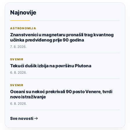
Najnovije
ASTRONOMIJA
Znanstvenici u magnetaru pronašli trag kvantnog
učinka predviđenog prije 90 godina
7. 8. 2026.
SVEMIR
Tekući dušik izbija na površinu Plutona
6. 8. 2026.
SVEMIR
Oceani su nekoć prekrivali 90 posto Venere, tvrdi
novo istraživanje
6. 8. 2026.
Sve novosti