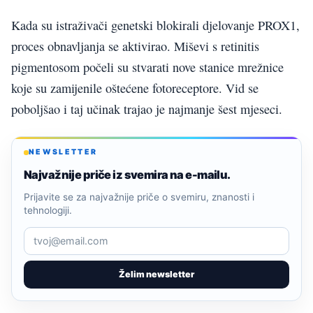
Kada su istraživači genetski blokirali djelovanje PROX1,
proces obnavljanja se aktivirao. Miševi s retinitis
pigmentosom počeli su stvarati nove stanice mrežnice
koje su zamijenile oštećene fotoreceptore. Vid se
poboljšao i taj učinak trajao je najmanje šest mjeseci.
NEWSLETTER
Najvažnije priče iz svemira na e-mailu.
Prijavite se za najvažnije priče o svemiru, znanosti i
tehnologiji.
Želim newsletter