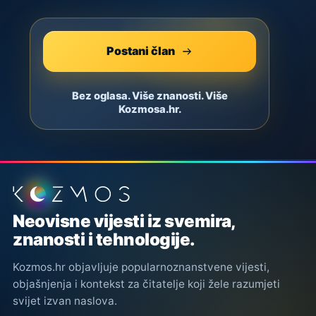
Postani član
Bez oglasa. Više znanosti. Više
Kozmosa.hr.
Podnožje stranice
Neovisne vijesti iz svemira,
znanosti i tehnologije.
Kozmos.hr objavljuje popularnoznanstvene vijesti,
objašnjenja i kontekst za čitatelje koji žele razumjeti
svijet izvan naslova.