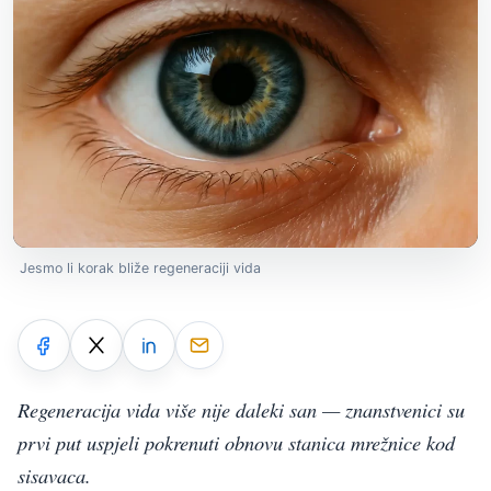
Jesmo li korak bliže regeneraciji vida
Regeneracija vida više nije daleki san — znanstvenici su
prvi put uspjeli pokrenuti obnovu stanica mrežnice kod
sisavaca.