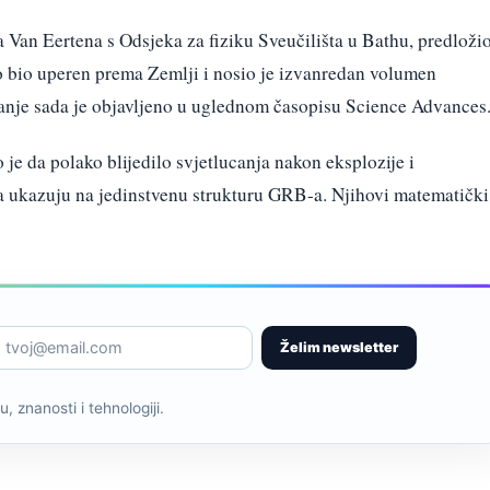
 Van Eertena s Odsjeka za fiziku Sveučilišta u Bathu, predloži
 bio uperen prema Zemlji i nosio je izvanredan volumen
vanje sada je objavljeno u uglednom časopisu Science Advances
o je da polako blijedilo svjetlucanja nakon eksplozije i
 ukazuju na jedinstvenu strukturu GRB-a. Njihovi matematički
Želim newsletter
, znanosti i tehnologiji.