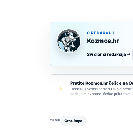
O REDAKCIJI
Kozmos.hr
Svi članci redakcije
Pratite Kozmos.hr češće na G
Dodajte Kozmos.hr među svoje preferi
kada je relevantno, češće prikazivati
TEME
Crne Rupe