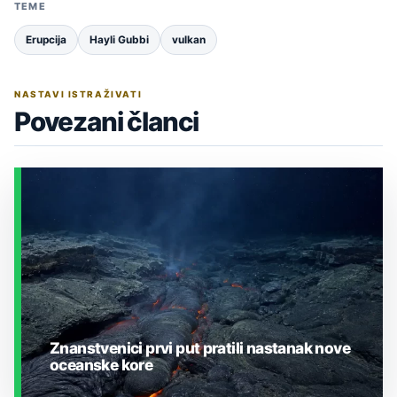
TEME
Erupcija
Hayli Gubbi
vulkan
NASTAVI ISTRAŽIVATI
Povezani članci
Znanstvenici prvi put pratili nastanak nove
oceanske kore