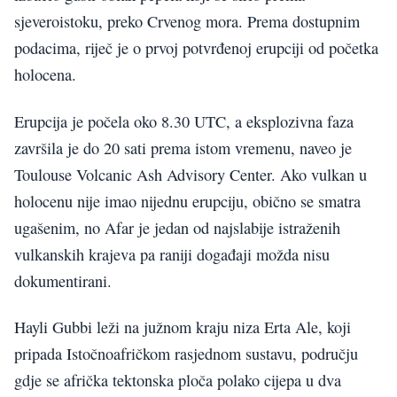
sjeveroistoku, preko Crvenog mora. Prema dostupnim
podacima, riječ je o prvoj potvrđenoj erupciji od početka
holocena.
Erupcija je počela oko 8.30 UTC, a eksplozivna faza
završila je do 20 sati prema istom vremenu, naveo je
Toulouse Volcanic Ash Advisory Center. Ako vulkan u
holocenu nije imao nijednu erupciju, obično se smatra
ugašenim, no Afar je jedan od najslabije istraženih
vulkanskih krajeva pa raniji događaji možda nisu
dokumentirani.
Hayli Gubbi leži na južnom kraju niza Erta Ale, koji
pripada Istočnoafričkom rasjednom sustavu, području
gdje se afrička tektonska ploča polako cijepa u dva