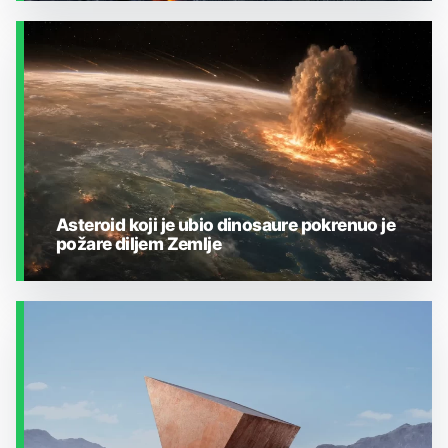
ZEMLJA I OKOLIŠ
Asteroid koji je ubio dinosaure pokrenuo je
požare diljem Zemlje
ZEMLJA I OKOLIŠ