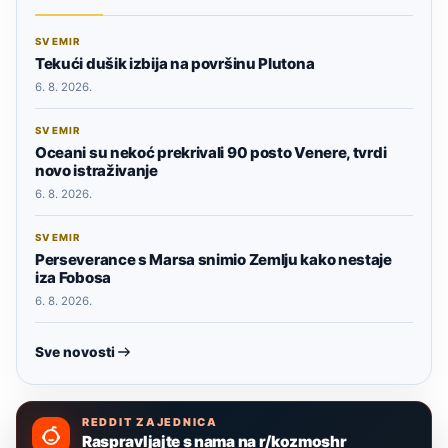
SVEMIR
Tekući dušik izbija na površinu Plutona
6. 8. 2026.
SVEMIR
Oceani su nekoć prekrivali 90 posto Venere, tvrdi
novo istraživanje
6. 8. 2026.
SVEMIR
Perseverance s Marsa snimio Zemlju kako nestaje
iza Fobosa
6. 8. 2026.
Sve novosti
REDDIT ZAJEDNICA
Raspravljajte s nama na r/kozmoshr