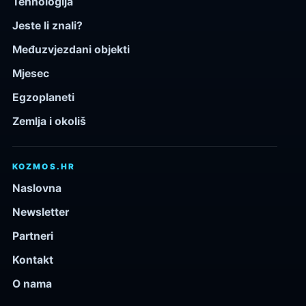
Tehnologija
Jeste li znali?
Međuzvjezdani objekti
Mjesec
Egzoplaneti
Zemlja i okoliš
KOZMOS.HR
Naslovna
Newsletter
Partneri
Kontakt
O nama