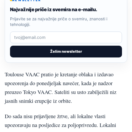
NEWSLETTER
Najvažnije priče iz svemira na e-mailu.
Prijavite se za najvažnije priče o svemiru, znanosti i
tehnologiji.
Želim newsletter
Toulouse VAAC pratio je kretanje oblaka i izdavao
upozorenja do ponedjeljak navečer, kada je nadzor
preuzeo Tokyo VAAC. Sateliti su usto zabilježili niz
jasnih snimki erupcije iz orbite.
Do sada nisu prijavljene žrtve, ali lokalne vlasti
upozoravaju na posljedice za poljoprivredu. Lokalni