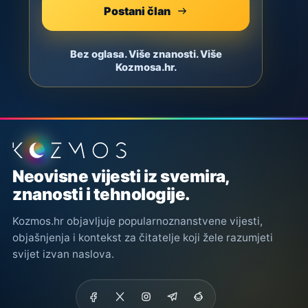
Postani član
Bez oglasa. Više znanosti. Više
Kozmosa.hr.
Podnožje stranice
Neovisne vijesti iz svemira,
znanosti i tehnologije.
Kozmos.hr objavljuje popularnoznanstvene vijesti,
objašnjenja i kontekst za čitatelje koji žele razumjeti
svijet izvan naslova.