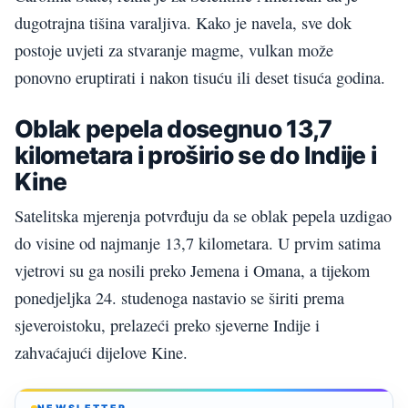
dugotrajna tišina vara­ljiva. Kako je navela, sve dok
postoje uvjeti za stvaranje magme, vulkan može
ponovno eruptirati i nakon tisuću ili deset tisuća godina.
Oblak pepela dosegnuo 13,7
kilometara i proširio se do Indije i
Kine
Satelitska mjerenja potvrđuju da se oblak pepela uzdigao
do visine od najmanje 13,7 kilometara. U prvim satima
vjetrovi su ga nosili preko Jemena i Omana, a tijekom
ponedjeljka 24. studenoga nastavio se širiti prema
sjeveroistoku, prelazeći preko sjeverne Indije i
zahvaćajući dijelove Kine.