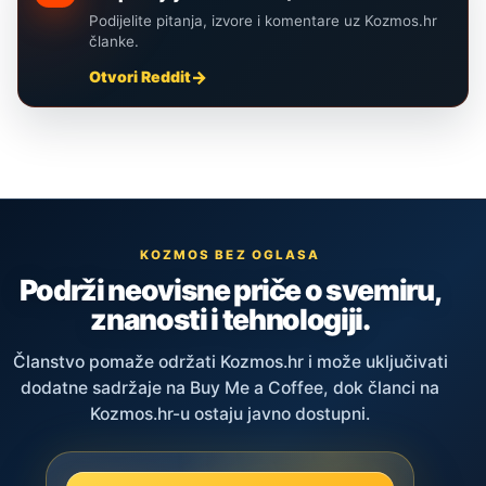
Podijelite pitanja, izvore i komentare uz Kozmos.hr
članke.
Otvori Reddit
KOZMOS BEZ OGLASA
Podrži neovisne priče o svemiru,
znanosti i tehnologiji.
Članstvo pomaže održati Kozmos.hr i može uključivati
dodatne sadržaje na Buy Me a Coffee, dok članci na
Kozmos.hr-u ostaju javno dostupni.