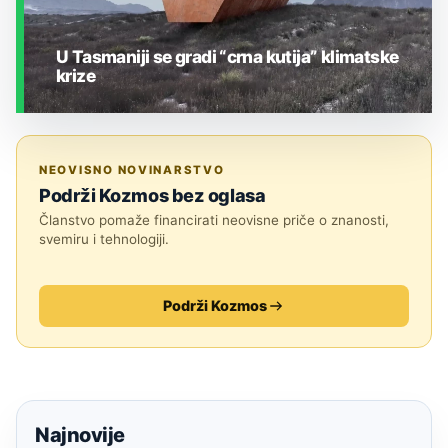
U Tasmaniji se gradi “crna kutija” klimatske
krize
ZEMLJA I OKOLIŠ
NEOVISNO NOVINARSTVO
Podrži Kozmos bez oglasa
Članstvo pomaže financirati neovisne priče o znanosti,
svemiru i tehnologiji.
Podrži Kozmos
Najnovije