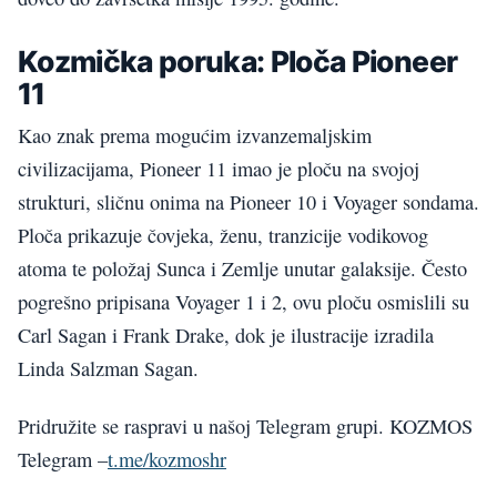
Kozmička poruka: Ploča Pioneer
11
Kao znak prema mogućim izvanzemaljskim
civilizacijama, Pioneer 11 imao je ploču na svojoj
strukturi, sličnu onima na Pioneer 10 i Voyager sondama.
Ploča prikazuje čovjeka, ženu, tranzicije vodikovog
atoma te položaj Sunca i Zemlje unutar galaksije. Često
pogrešno pripisana Voyager 1 i 2, ovu ploču osmislili su
Carl Sagan i Frank Drake, dok je ilustracije izradila
Linda Salzman Sagan.
Pridružite se raspravi u našoj Telegram grupi. KOZMOS
Telegram –
t.me/kozmoshr