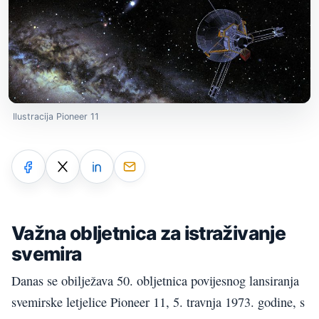
Ilustracija Pioneer 11
Važna obljetnica za istraživanje
svemira
Danas se obilježava 50. obljetnica povijesnog lansiranja
svemirske letjelice Pioneer 11, 5. travnja 1973. godine, s