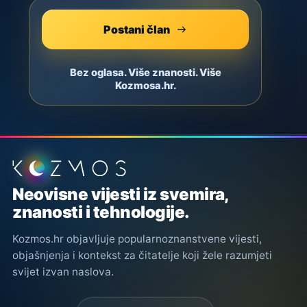
Postani član
Bez oglasa. Više znanosti. Više
Kozmosa.hr.
Podnožje stranice
Neovisne vijesti iz svemira,
znanosti i tehnologije.
Kozmos.hr objavljuje popularnoznanstvene vijesti,
objašnjenja i kontekst za čitatelje koji žele razumjeti
svijet izvan naslova.