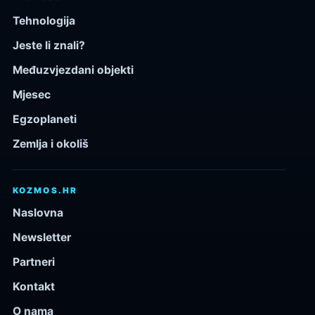
Tehnologija
Jeste li znali?
Međuzvjezdani objekti
Mjesec
Egzoplaneti
Zemlja i okoliš
KOZMOS.HR
Naslovna
Newsletter
Partneri
Kontakt
O nama