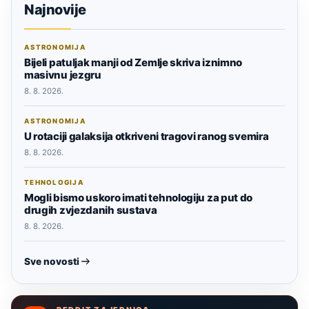
Najnovije
ASTRONOMIJA
Bijeli patuljak manji od Zemlje skriva iznimno
masivnu jezgru
8. 8. 2026.
ASTRONOMIJA
U rotaciji galaksija otkriveni tragovi ranog svemira
8. 8. 2026.
TEHNOLOGIJA
Mogli bismo uskoro imati tehnologiju za put do
drugih zvjezdanih sustava
8. 8. 2026.
Sve novosti