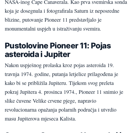
NASA-inog Cape Canaverala. Kao prva svemirska sonda
koja je dosegnula i fotografirala Saturn iz neposredne
blizine, putovanje Pioneer 11 predstavljalo je
monumentalni uspjeh u istraživanju svemira.
Pustolovine Pioneer 11: Pojas
asteroida i Jupiter
Nakon uspješnog prolaska kroz pojas asteroida 19.
travnja 1974. godine, putanja letjelice prilagođena je
kako bi se približila Jupiteru. Tijekom svog preleta
pokraj Jupitera 4. prosinca 1974., Pioneer 11 snimio je
slike čuvene Velike crvene pjege, napravio
revolucionarna opažanja polarnih područja i utvrdio
masu Jupiterova mjeseca Kalista.