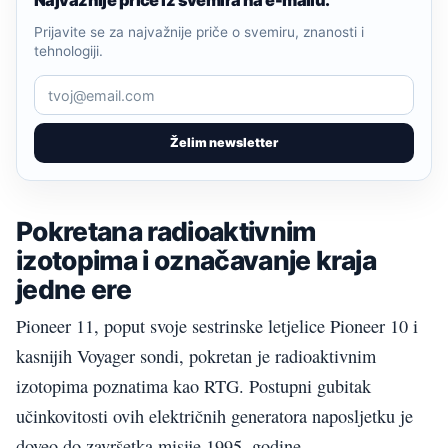
Najvažnije priče iz svemira na e-mailu.
Prijavite se za najvažnije priče o svemiru, znanosti i
tehnologiji.
Želim newsletter
Pokretana radioaktivnim
izotopima i označavanje kraja
jedne ere
Pioneer 11, poput svoje sestrinske letjelice Pioneer 10 i
kasnijih Voyager sondi, pokretan je radioaktivnim
izotopima poznatima kao RTG. Postupni gubitak
učinkovitosti ovih električnih generatora naposljetku je
doveo do završetka misije 1995. godine.