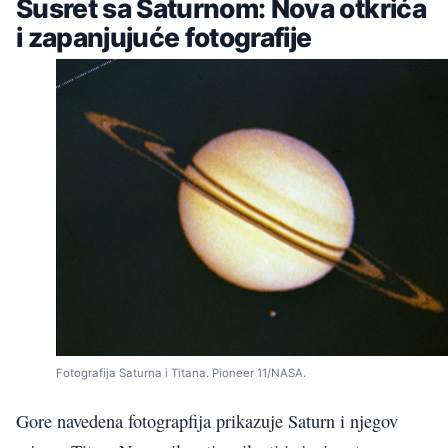
Susret sa Saturnom: Nova otkrića
i zapanjujuće fotografije
Fotografija Saturna i Titana. Pioneer 11/NASA.
Gore navedena fotograpfija prikazuje Saturn i njegov