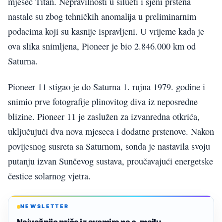
mjesec Titan. Nepravilnosti u silueti i sjeni prstena
nastale su zbog tehničkih anomalija u preliminarnim
podacima koji su kasnije ispravljeni. U vrijeme kada je
ova slika snimljena, Pioneer je bio 2.846.000 km od
Saturna.
Pioneer 11 stigao je do Saturna 1. rujna 1979. godine i
snimio prve fotografije plinovitog diva iz neposredne
blizine. Pioneer 11 je zaslužen za izvanredna otkrića,
uključujući dva nova mjeseca i dodatne prstenove. Nakon
povijesnog susreta sa Saturnom, sonda je nastavila svoju
putanju izvan Sunčevog sustava, proučavajući energetske
čestice solarnog vjetra.
NEWSLETTER