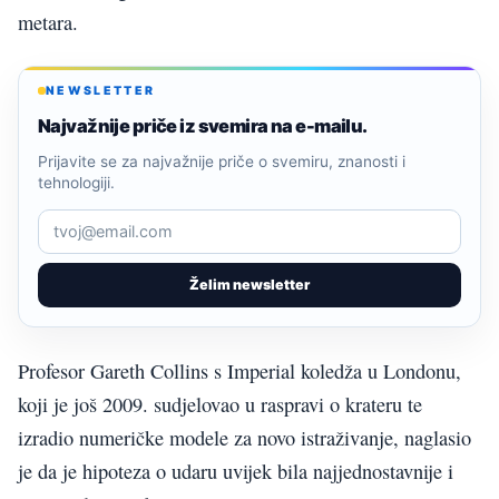
metara.
NEWSLETTER
Najvažnije priče iz svemira na e-mailu.
Prijavite se za najvažnije priče o svemiru, znanosti i
tehnologiji.
Želim newsletter
Profesor Gareth Collins s Imperial koledža u Londonu,
koji je još 2009. sudjelovao u raspravi o krateru te
izradio numeričke modele za novo istraživanje, naglasio
je da je hipoteza o udaru uvijek bila najjednostavnije i