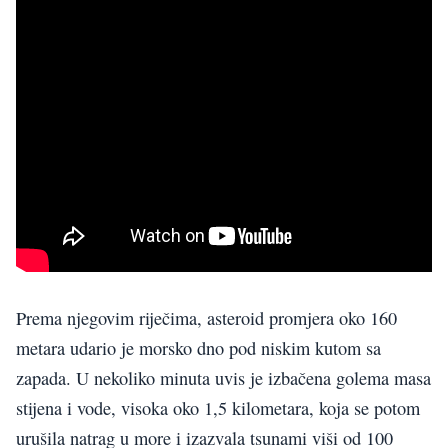
Prema njegovim riječima, asteroid promjera oko 160
metara udario je morsko dno pod niskim kutom sa
zapada. U nekoliko minuta uvis je izbačena golema masa
stijena i vode, visoka oko 1,5 kilometara, koja se potom
urušila natrag u more i izazvala tsunami viši od 100