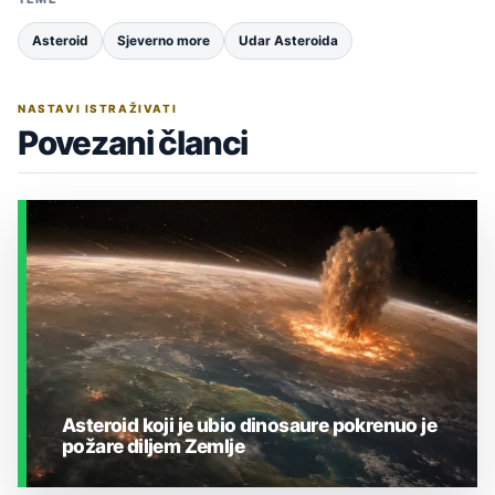
Asteroid
Sjeverno more
Udar Asteroida
NASTAVI ISTRAŽIVATI
Povezani članci
Asteroid koji je ubio dinosaure pokrenuo je
požare diljem Zemlje