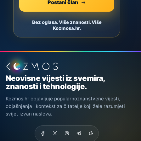
Postani član
Bez oglasa. Više znanosti. Više
Kozmosa.hr.
Podnožje stranice
Neovisne vijesti iz svemira,
znanosti i tehnologije.
Kozmos.hr objavljuje popularnoznanstvene vijesti,
objašnjenja i kontekst za čitatelje koji žele razumjeti
svijet izvan naslova.