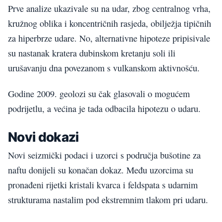
Prve analize ukazivale su na udar, zbog centralnog vrha,
kružnog oblika i koncentričnih rasjeda, obilježja tipičnih
za hiperbrze udare. No, alternativne hipoteze pripisivale
su nastanak kratera dubinskom kretanju soli ili
urušavanju dna povezanom s vulkanskom aktivnošću.
Godine 2009. geolozi su čak glasovali o mogućem
podrijetlu, a većina je tada odbacila hipotezu o udaru.
Novi dokazi
Novi seizmički podaci i uzorci s područja bušotine za
naftu donijeli su konačan dokaz. Među uzorcima su
pronađeni rijetki kristali kvarca i feldspata s udarnim
strukturama nastalim pod ekstremnim tlakom pri udaru.