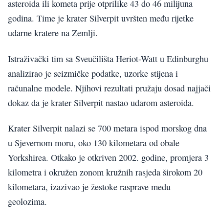
asteroida ili kometa prije otprilike 43 do 46 milijuna
godina. Time je krater Silverpit uvršten među rijetke
udarne kratere na Zemlji.
Istraživački tim sa Sveučilišta Heriot-Watt u Edinburghu
analizirao je seizmičke podatke, uzorke stijena i
računalne modele. Njihovi rezultati pružaju dosad najjači
dokaz da je krater Silverpit nastao udarom asteroida.
Krater Silverpit nalazi se 700 metara ispod morskog dna
u Sjevernom moru, oko 130 kilometara od obale
Yorkshirea. Otkako je otkriven 2002. godine, promjera 3
kilometra i okružen zonom kružnih rasjeda širokom 20
kilometara, izazivao je žestoke rasprave među
geolozima.