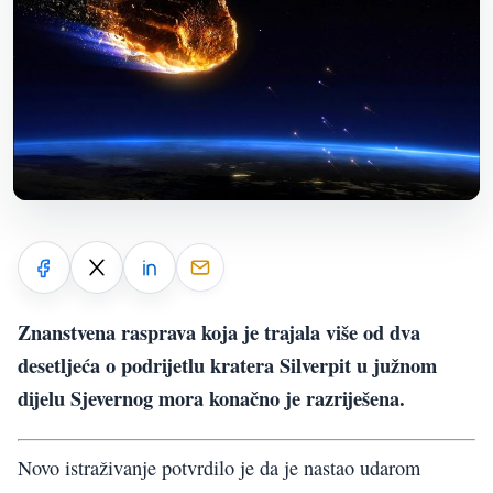
Znanstvena rasprava koja je trajala više od dva
desetljeća o podrijetlu kratera Silverpit u južnom
dijelu Sjevernog mora konačno je razriješena.
Novo istraživanje potvrdilo je da je nastao udarom