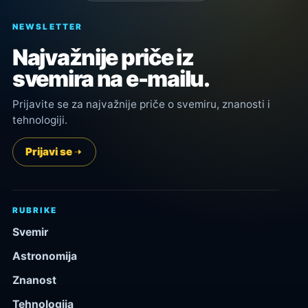
NEWSLETTER
Najvažnije priče iz
svemira na e-mailu.
Prijavite se za najvažnije priče o svemiru, znanosti i
tehnologiji.
Prijavi se
RUBRIKE
Svemir
Astronomija
Znanost
Tehnologija