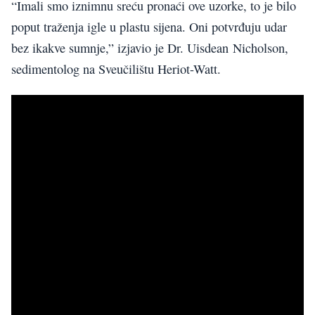
“Imali smo iznimnu sreću pronaći ove uzorke, to je bilo
poput traženja igle u plastu sijena. Oni potvrđuju udar
bez ikakve sumnje,” izjavio je Dr. Uisdean Nicholson,
sedimentolog na Sveučilištu Heriot-Watt.