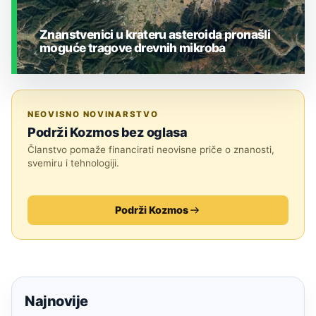
Znanstvenici u krateru asteroida pronašli
moguće tragove drevnih mikroba
ZEMLJA I OKOLIŠ
NEOVISNO NOVINARSTVO
Podrži Kozmos bez oglasa
Članstvo pomaže financirati neovisne priče o znanosti,
svemiru i tehnologiji.
Podrži Kozmos
Najnovije