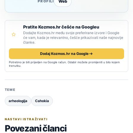
Web
PROFILI
Pratite Kozmos.hr češće na Googleu
Dodajte Kozmos.hr među svoje preferirane izvore i Google
će vam, kada je relevantno, češće prikazivati naše najnovije
članke.
Dodaj Kozmos.hr na Google
Potrebno je biti prijavljen na Google račun. Odabir možete promijeniti u bilo kojem
trenutku.
TEME
arheologija
Cahokia
NASTAVI ISTRAŽIVATI
Povezani članci