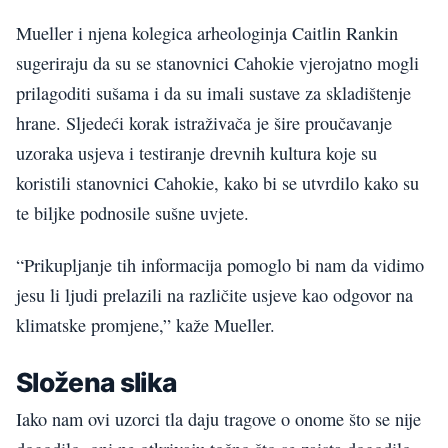
Mueller i njena kolegica arheologinja Caitlin Rankin
sugeriraju da su se stanovnici Cahokie vjerojatno mogli
prilagoditi sušama i da su imali sustave za skladištenje
hrane. Sljedeći korak istraživača je šire proučavanje
uzoraka usjeva i testiranje drevnih kultura koje su
koristili stanovnici Cahokie, kako bi se utvrdilo kako su
te biljke podnosile sušne uvjete.
“Prikupljanje tih informacija pomoglo bi nam da vidimo
jesu li ljudi prelazili na različite usjeve kao odgovor na
klimatske promjene,” kaže Mueller.
Složena slika
Iako nam ovi uzorci tla daju tragove o onome što se nije