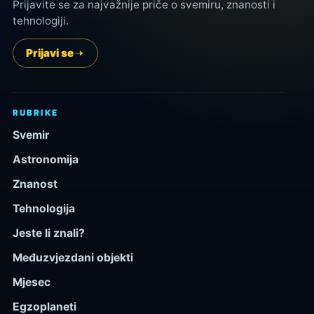
Prijavite se za najvažnije priče o svemiru, znanosti i
tehnologiji.
Prijavi se
RUBRIKE
Svemir
Astronomija
Znanost
Tehnologija
Jeste li znali?
Međuzvjezdani objekti
Mjesec
Egzoplaneti