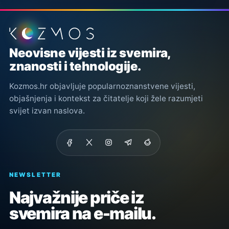
Podnožje stranice
Neovisne vijesti iz svemira,
znanosti i tehnologije.
Kozmos.hr objavljuje popularnoznanstvene vijesti,
objašnjenja i kontekst za čitatelje koji žele razumjeti
svijet izvan naslova.
NEWSLETTER
Najvažnije priče iz
svemira na e-mailu.