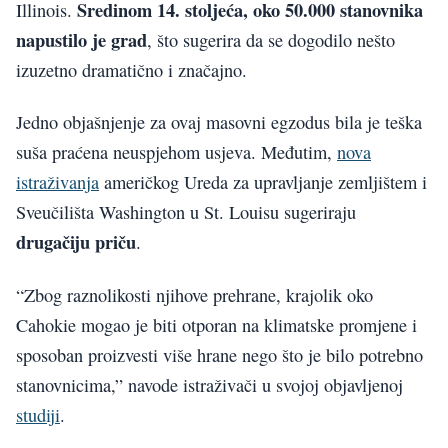
Sredinom 14. stoljeća, oko 50.000 stanovnika
Illinois.
napustilo je grad
, što sugerira da se dogodilo nešto
izuzetno dramatično i značajno.
Jedno objašnjenje za ovaj masovni egzodus bila je teška
suša praćena neuspjehom usjeva. Međutim,
nova
istraživanja
američkog Ureda za upravljanje zemljištem i
Sveučilišta Washington u St. Louisu sugeriraju
drugačiju priču
.
“Zbog raznolikosti njihove prehrane, krajolik oko
Cahokie mogao je biti otporan na klimatske promjene i
sposoban proizvesti više hrane nego što je bilo potrebno
stanovnicima,” navode istraživači u svojoj objavljenoj
studiji
.