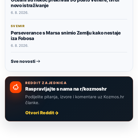
novo istraživanje
6. 8. 2026.
SVEMIR
Perseverance s Marsa snimio Zemlju kako nestaje
iza Fobosa
6. 8. 2026.
Sve novosti
REDDIT ZAJEDNICA
Raspravljajte s nama na r/kozmoshr
Podijelite pitanja, izvore i komentare uz Kozmos.hr
članke.
Otvori Reddit