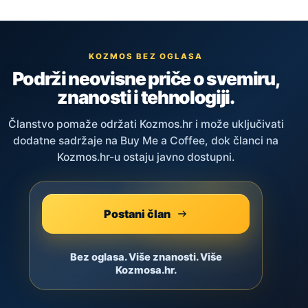
KOZMOS BEZ OGLASA
Podrži neovisne priče o svemiru,
znanosti i tehnologiji.
Članstvo pomaže održati Kozmos.hr i može uključivati
dodatne sadržaje na Buy Me a Coffee, dok članci na
Kozmos.hr-u ostaju javno dostupni.
Postani član
Bez oglasa. Više znanosti. Više
Kozmosa.hr.