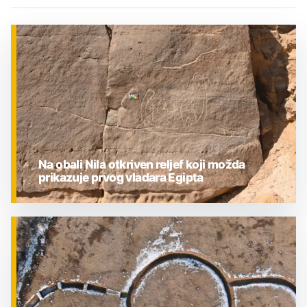
Na obali Nila otkriven reljef koji možda
prikazuje prvog vladara Egipta
ZNANOST