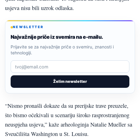
usjeva nisu bili uzrok odlaska.
NEWSLETTER
Najvažnije priče iz svemira na e-mailu.
Prijavite se za najvažnije priče o svemiru, znanosti i
tehnologiji.
Želim newsletter
“Nismo pronašli dokaze da su prerijske trave preuzele,
što bismo očekivali u scenariju široko rasprostranjenog
neuspjeha usjeva,” kaže arheologinja Natalie Mueller sa
Sveučilišta Washington u St. Louisu.