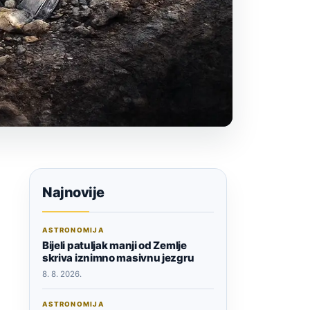
Najnovije
ASTRONOMIJA
Bijeli patuljak manji od Zemlje
skriva iznimno masivnu jezgru
8. 8. 2026.
ASTRONOMIJA