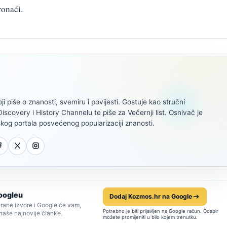
ronaći.
oji piše o znanosti, svemiru i povijesti. Gostuje kao stručni
scovery i History Channelu te piše za Večernji list. Osnivač je
kog portala posvećenog popularizaciji znanosti.
oogleu
Dodaj Kozmos.hr na Google
rane izvore i Google će vam,
Potrebno je biti prijavljen na Google račun. Odabir
 naše najnovije članke.
možete promijeniti u bilo kojem trenutku.