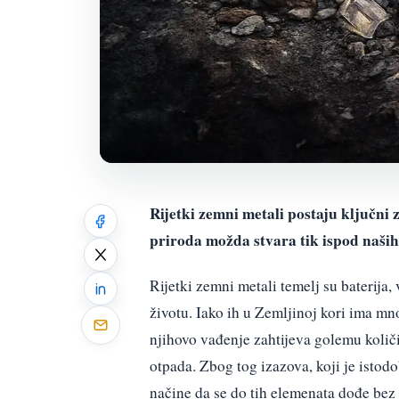
Rijetki zemni metali postaju ključni
priroda možda stvara tik ispod naših
Rijetki zemni metali temelj su baterija,
životu. Iako ih u Zemljinoj kori ima m
njihovo vađenje zahtijeva golemu količi
otpada. Zbog tog izazova, koji je istodo
načine da se do tih elemenata dođe bez