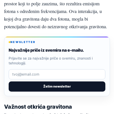
prostor koji to polje zauzima, što rezultira emisijom
fotona s određenim frekvencijama. Ova interakcija, u
kojoj dva gravitona daju dva fotona, mogla bi
potencijalno dovesti do neizravnog otkrivanja gravitona.
NEWSLETTER
Najvažnije priče iz svemira na e-mailu.
Prijavite se za najvažnije priče o svemiru, znanosti i
tehnologiji.
Želim newsletter
Važnost otkrića gravitona