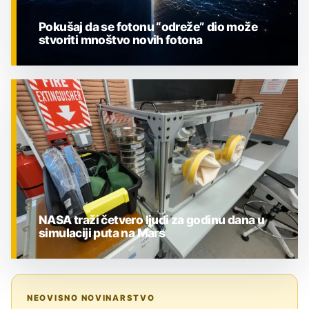
Pokušaj da se fotonu “odreže” dio može
stvoriti mnoštvo novih fotona
ZNANOST
NASA traži četvero ljudi za godinu dana u
simulaciji puta na Mars
ZNANOST
NEOVISNO NOVINARSTVO