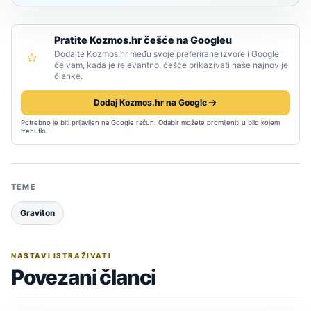
Pratite Kozmos.hr češće na Googleu
Dodajte Kozmos.hr među svoje preferirane izvore i Google
će vam, kada je relevantno, češće prikazivati naše najnovije
članke.
Dodaj Kozmos.hr na Google
Potrebno je biti prijavljen na Google račun. Odabir možete promijeniti u bilo kojem
trenutku.
TEME
Graviton
NASTAVI ISTRAŽIVATI
Povezani članci