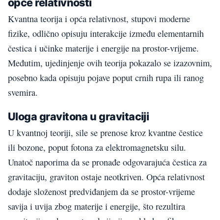
opće relativnosti
Kvantna teorija i opća relativnost, stupovi moderne
fizike, odlično opisuju interakcije između elementarnih
čestica i učinke materije i energije na prostor-vrijeme.
Međutim, ujedinjenje ovih teorija pokazalo se izazovnim,
posebno kada opisuju pojave poput crnih rupa ili ranog
svemira.
Uloga gravitona u gravitaciji
U kvantnoj teoriji, sile se prenose kroz kvantne čestice
ili bozone, poput fotona za elektromagnetsku silu.
Unatoč naporima da se pronađe odgovarajuća čestica za
gravitaciju, graviton ostaje neotkriven. Opća relativnost
dodaje složenost predviđanjem da se prostor-vrijeme
savija i uvija zbog materije i energije, što rezultira