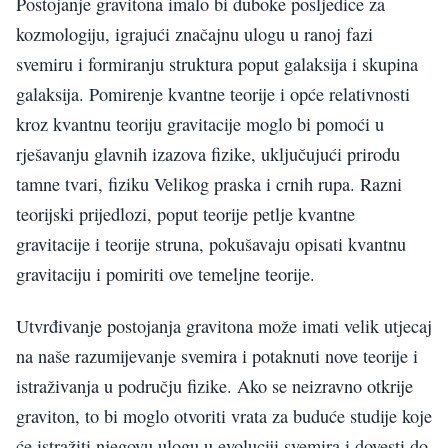
Postojanje gravitona imalo bi duboke posljedice za
kozmologiju, igrajući značajnu ulogu u ranoj fazi
svemiru i formiranju struktura poput galaksija i skupina
galaksija. Pomirenje kvantne teorije i opće relativnosti
kroz kvantnu teoriju gravitacije moglo bi pomoći u
rješavanju glavnih izazova fizike, uključujući prirodu
tamne tvari, fiziku Velikog praska i crnih rupa. Razni
teorijski prijedlozi, poput teorije petlje kvantne
gravitacije i teorije struna, pokušavaju opisati kvantnu
gravitaciju i pomiriti ove temeljne teorije.
Utvrđivanje postojanja gravitona može imati velik utjecaj
na naše razumijevanje svemira i potaknuti nove teorije i
istraživanja u području fizike. Ako se neizravno otkrije
graviton, to bi moglo otvoriti vrata za buduće studije koje
će istražiti njegovu ulogu u evoluciji svemira i dovesti do