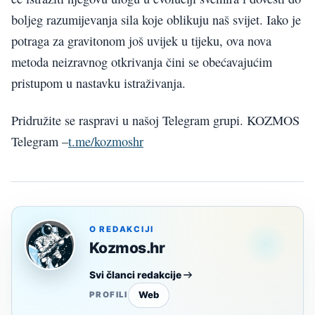
boljeg razumijevanja sila koje oblikuju naš svijet. Iako je
potraga za gravitonom još uvijek u tijeku, ova nova
metoda neizravnog otkrivanja čini se obećavajućim
pristupom u nastavku istraživanja.
Pridružite se raspravi u našoj Telegram grupi. KOZMOS
Telegram –
t.me/kozmoshr
O REDAKCIJI
Kozmos.hr
Svi članci redakcije
Web
PROFILI