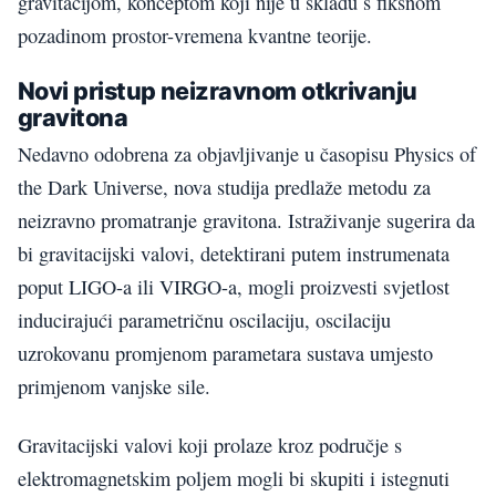
gravitacijom, konceptom koji nije u skladu s fiksnom
pozadinom prostor-vremena kvantne teorije.
Novi pristup neizravnom otkrivanju
gravitona
Nedavno odobrena za objavljivanje u časopisu Physics of
the Dark Universe, nova studija predlaže metodu za
neizravno promatranje gravitona. Istraživanje sugerira da
bi gravitacijski valovi, detektirani putem instrumenata
poput LIGO-a ili VIRGO-a, mogli proizvesti svjetlost
inducirajući parametričnu oscilaciju, oscilaciju
uzrokovanu promjenom parametara sustava umjesto
primjenom vanjske sile.
Gravitacijski valovi koji prolaze kroz područje s
elektromagnetskim poljem mogli bi skupiti i istegnuti