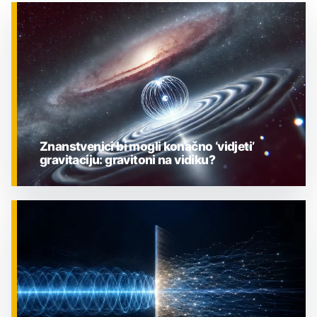
Znanstvenici bi mogli konačno ‘vidjeti’
gravitaciju: gravitoni na vidiku?
ZNANOST