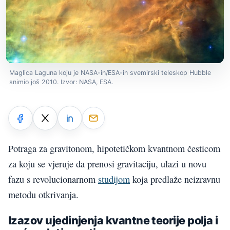
Maglica Laguna koju je NASA-in/ESA-in svemirski teleskop Hubble
snimio još 2010. Izvor: NASA, ESA.
Potraga za gravitonom, hipotetičkom kvantnom česticom
za koju se vjeruje da prenosi gravitaciju, ulazi u novu
fazu s revolucionarnom
studijom
koja predlaže neizravnu
metodu otkrivanja.
Izazov ujedinjenja kvantne teorije polja i