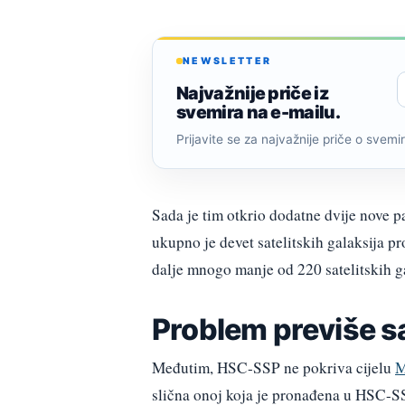
NEWSLETTER
Najvažnije priče iz
svemira na e-mailu.
Prijavite se za najvažnije priče o svemiru
Sada je tim otkrio dodatne dvije nove pa
ukupno je devet satelitskih galaksija pr
dalje mnogo manje od 220 satelitskih ga
Problem previše sa
Međutim, HSC-SSP ne pokriva cijelu
M
slična onoj koja je pronađena u HSC-SS