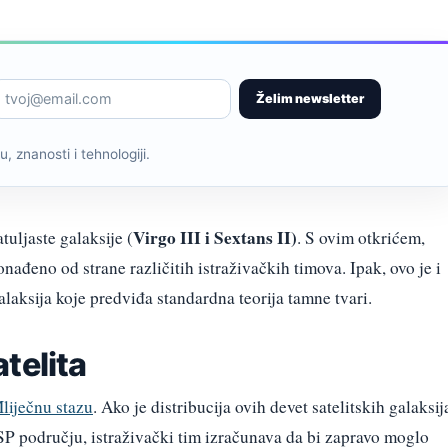
Želim newsletter
, znanosti i tehnologiji.
Virgo III i Sextans II)
tuljaste galaksije (
. S ovim otkrićem,
onađeno od strane različitih istraživačkih timova. Ipak, ovo je i
laksija koje predviđa standardna teorija tamne tvari.
telita
liječnu stazu
. Ako je distribucija ovih devet satelitskih galaksij
P području, istraživački tim izračunava da bi zapravo moglo