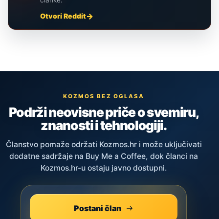
Otvori Reddit
KOZMOS BEZ OGLASA
Podrži neovisne priče o svemiru,
znanosti i tehnologiji.
Članstvo pomaže održati Kozmos.hr i može uključivati
dodatne sadržaje na Buy Me a Coffee, dok članci na
Kozmos.hr-u ostaju javno dostupni.
Postani član