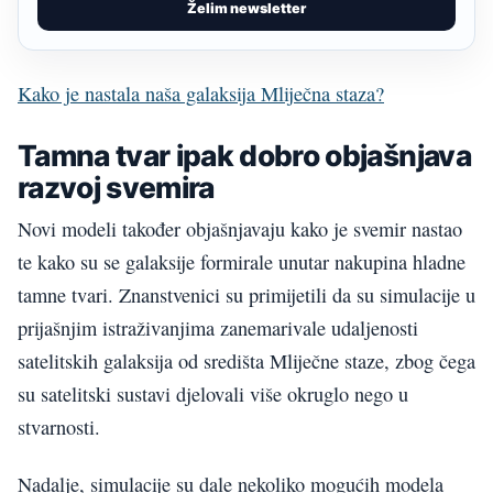
Želim newsletter
Kako je nastala naša galaksija Mliječna staza?
Tamna tvar ipak dobro objašnjava
razvoj svemira
Novi modeli također objašnjavaju kako je svemir nastao
te kako su se galaksije formirale unutar nakupina hladne
tamne tvari. Znanstvenici su primijetili da su simulacije u
prijašnjim istraživanjima zanemarivale udaljenosti
satelitskih galaksija od središta Mliječne staze, zbog čega
su satelitski sustavi djelovali više okruglo nego u
stvarnosti.
Nadalje, simulacije su dale nekoliko mogućih modela