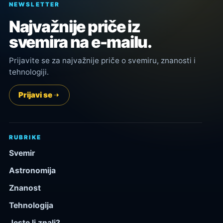
NEWSLETTER
Najvažnije priče iz
svemira na e-mailu.
Prijavite se za najvažnije priče o svemiru, znanosti i
tehnologiji.
Prijavi se
RUBRIKE
Svemir
Astronomija
Znanost
Tehnologija
Jeste li znali?