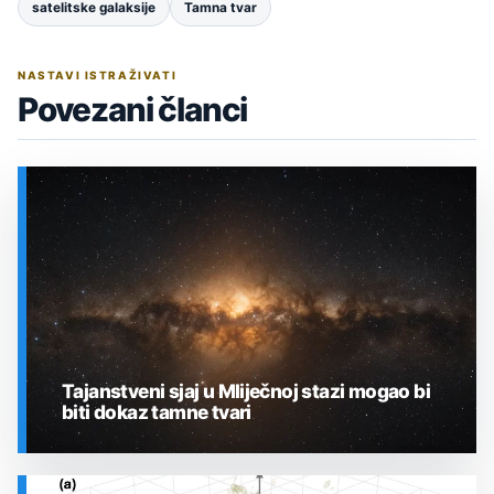
satelitske galaksije
Tamna tvar
NASTAVI ISTRAŽIVATI
Povezani članci
Tajanstveni sjaj u Mliječnoj stazi mogao bi
biti dokaz tamne tvari