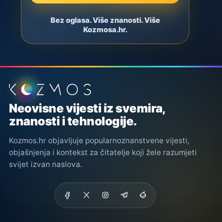
Bez oglasa. Više znanosti. Više
Kozmosa.hr.
Podnožje stranice
Neovisne vijesti iz svemira,
znanosti i tehnologije.
Kozmos.hr objavljuje popularnoznanstvene vijesti,
objašnjenja i kontekst za čitatelje koji žele razumjeti
svijet izvan naslova.