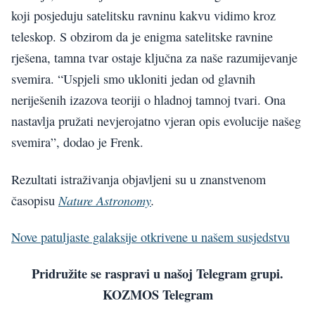
koji posjeduju satelitsku ravninu kakvu vidimo kroz
teleskop. S obzirom da je enigma satelitske ravnine
rješena, tamna tvar ostaje ključna za naše razumijevanje
svemira. “Uspjeli smo ukloniti jedan od glavnih
neriješenih izazova teoriji o hladnoj tamnoj tvari. Ona
nastavlja pružati nevjerojatno vjeran opis evolucije našeg
svemira”, dodao je Frenk.
Rezultati istraživanja objavljeni su u znanstvenom
Nature Astronomy
.
časopisu
Nove patuljaste galaksije otkrivene u našem susjedstvu
Pridružite se raspravi u našoj Telegram grupi.
KOZMOS Telegram