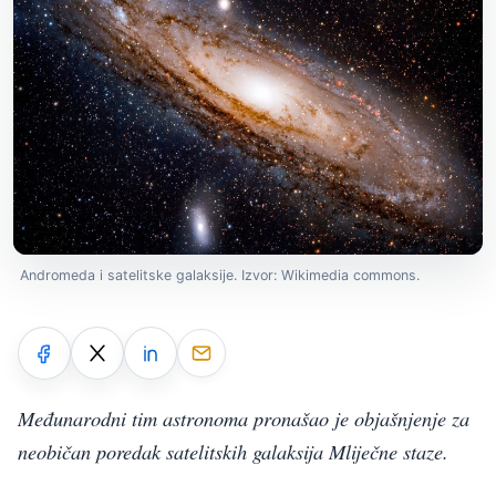
Andromeda i satelitske galaksije. Izvor: Wikimedia commons.
Međunarodni tim astronoma pronašao je objašnjenje za
neobičan poredak satelitskih galaksija Mliječne staze.