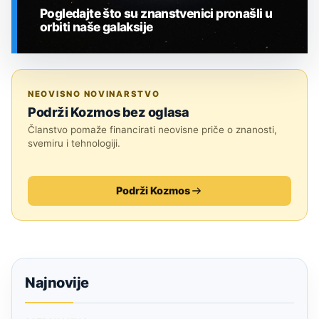
Pogledajte što su znanstvenici pronašli u
orbiti naše galaksije
SVEMIR
NEOVISNO NOVINARSTVO
Podrži Kozmos bez oglasa
Članstvo pomaže financirati neovisne priče o znanosti,
svemiru i tehnologiji.
Podrži Kozmos
Najnovije