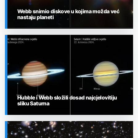
Webb snimio diskove u kojima možda već
nastaju planeti
SVEMIR
Hubble i Webb složili dosad najcjelovitiju
sliku Saturna
SVEMIR