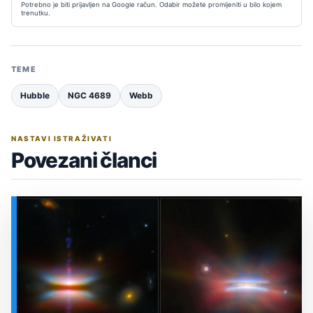
Potrebno je biti prijavljen na Google račun. Odabir možete promijeniti u bilo kojem
trenutku.
TEME
Hubble
NGC 4689
Webb
NASTAVI ISTRAŽIVATI
Povezani članci