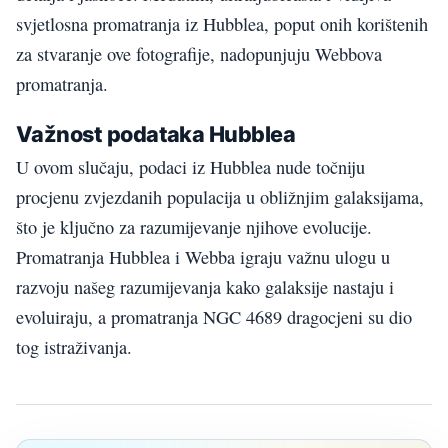
svjetlosna promatranja iz Hubblea, poput onih korištenih
za stvaranje ove fotografije, nadopunjuju Webbova
promatranja.
Važnost podataka Hubblea
U ovom slučaju, podaci iz Hubblea nude točniju
procjenu zvjezdanih populacija u obližnjim galaksijama,
što je ključno za razumijevanje njihove evolucije.
Promatranja Hubblea i Webba igraju važnu ulogu u
razvoju našeg razumijevanja kako galaksije nastaju i
evoluiraju, a promatranja NGC 4689 dragocjeni su dio
tog istraživanja.