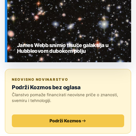
James Webb snimio tisuće galaksija u
Hubbleovom dubokom polju
SVEMIR
NEOVISNO NOVINARSTVO
Podrži Kozmos bez oglasa
Članstvo pomaže financirati neovisne priče o znanosti,
svemiru i tehnologiji.
Podrži Kozmos