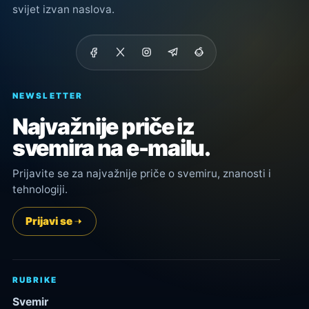
svijet izvan naslova.
NEWSLETTER
Najvažnije priče iz
svemira na e-mailu.
Prijavite se za najvažnije priče o svemiru, znanosti i
tehnologiji.
Prijavi se
RUBRIKE
Svemir