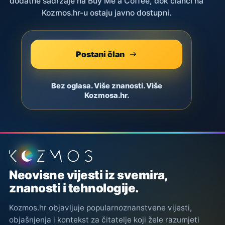
dodatne sadržaje na Buy Me a Coffee, dok članci na
Kozmos.hr-u ostaju javno dostupni.
Postani član
Bez oglasa. Više znanosti. Više
Kozmosa.hr.
Podnožje stranice
Neovisne vijesti iz svemira,
znanosti i tehnologije.
Kozmos.hr objavljuje popularnoznanstvene vijesti,
objašnjenja i kontekst za čitatelje koji žele razumjeti