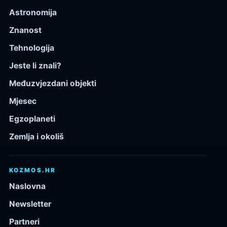
Astronomija
Znanost
Tehnologija
Jeste li znali?
Međuzvjezdani objekti
Mjesec
Egzoplaneti
Zemlja i okoliš
KOZMOS.HR
Naslovna
Newsletter
Partneri