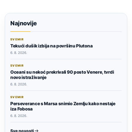
Najnovije
SVEMIR
Tekući dušik izbija na površinu Plutona
6. 8. 2026.
SVEMIR
Oceani su nekoć prekrivali 90 posto Venere, tvrdi
novo istraživanje
6. 8. 2026.
SVEMIR
Perseverance s Marsa snimio Zemlju kako nestaje
iza Fobosa
6. 8. 2026.
Sve novosti