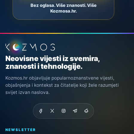
Bez oglasa. Više znanosti. Više
Kozmosa.hr.
Podnožje stranice
Neovisne vijesti iz svemira,
znanosti i tehnologije.
Kozmos.hr objavljuje popularnoznanstvene vijesti,
objašnjenja i kontekst za čitatelje koji žele razumjeti
svijet izvan naslova.
NEWSLETTER