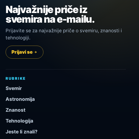
Najvažnije priče iz
svemira na e-mailu.
Prijavite se za najvažnije priče o svemiru, znanosti i
tehnologiji.
Prijavi se
RUBRIKE
Svemir
Astronomija
Znanost
Tehnologija
Jeste li znali?