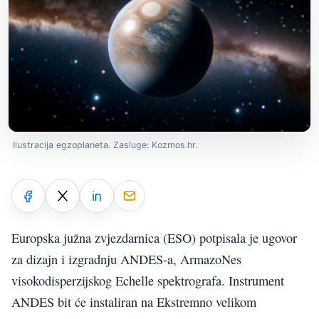
Ilustracija egzoplaneta. Zasluge: Kozmos.hr.
Europska južna zvjezdarnica (ESO) potpisala je ugovor
za dizajn i izgradnju ANDES-a, ArmazoNes
visokodisperzijskog Echelle spektrografa. Instrument
ANDES bit će instaliran na Ekstremno velikom