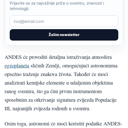
Prijavite se za najvažnije priče o svemiru, znanosti i
tehnologiji.
Želim newsletter
ANDES će provoditi detaljna istraživanja atmosfera
egzoplaneta
sličnih Zemlji, omogućujući astronomima
opsežno traženje znakova života. Također će moći
analizirati kemijske elemente u udaljenim objektima
ranog svemira, što ga čini prvim instrumentom
sposobnim za otkrivanje signatura zvijezda Populacije
III, najranijih zvijezda rođenih u svemiru.
Osim toga, astronomi će moći koristiti podatke ANDES-