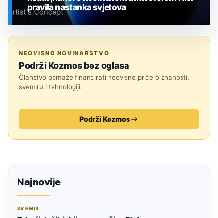
pravila nastanka svjetova
SVEMIR
NEOVISNO NOVINARSTVO
Podrži Kozmos bez oglasa
Članstvo pomaže financirati neovisne priče o znanosti,
svemiru i tehnologiji.
Podrži Kozmos
Najnovije
SVEMIR