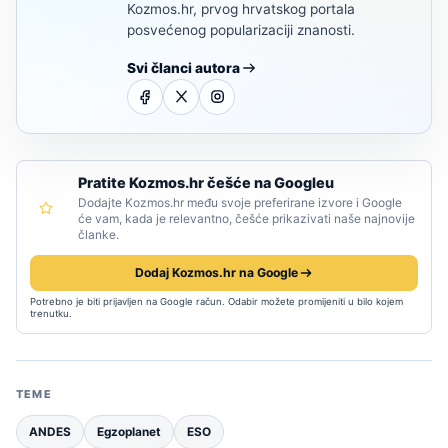
Kozmos.hr, prvog hrvatskog portala
posvećenog popularizaciji znanosti.
Svi članci autora
Pratite Kozmos.hr češće na Googleu
Dodajte Kozmos.hr među svoje preferirane izvore i Google
će vam, kada je relevantno, češće prikazivati naše najnovije
članke.
Dodaj Kozmos.hr na Google
Potrebno je biti prijavljen na Google račun. Odabir možete promijeniti u bilo kojem
trenutku.
TEME
ANDES
Egzoplanet
ESO