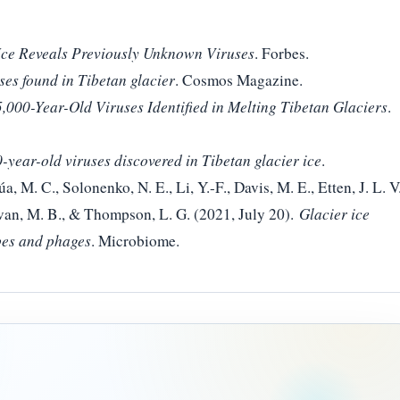
Ice Reveals Previously Unknown Viruses
. Forbes.
ses found in Tibetan glacier
. Cosmos Magazine.
,000-Year-Old Viruses Identified in Melting Tibetan Glaciers
.
-year-old viruses discovered in Tibetan glacier ice
.
a, M. C., Solonenko, N. E., Li, Y.-F., Davis, M. E., Etten, J. L. V.
ivan, M. B., & Thompson, L. G. (2021, July 20).
Glacier ice
bes and phages
. Microbiome.