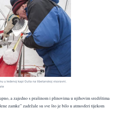
u u ledenoj kapi Gulia na tibetanskoj visoravni.
ate
stupno, a zajedno s prašinom i plinovima u njihovim središtima
ledene zamke” zadržale su sve što je bilo u atmosferi tijekom