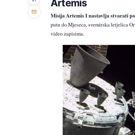
Artemis
Misija Artemis I nastavlja stvarati p
putu do Mjeseca, svemirska letjelica Or
video zapisima.