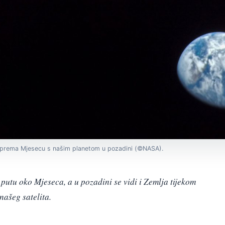
u prema Mjesecu s našim planetom u pozadini (©NASA).
 putu oko Mjeseca, a u pozadini se vidi i Zemlja tijekom
našeg satelita.