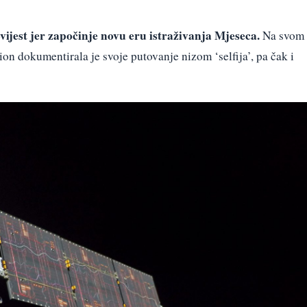
ovijest jer započinje novu eru istraživanja Mjeseca.
Na svom
ion dokumentirala je svoje putovanje nizom ‘selfija’, pa čak i