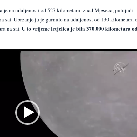
la je na udaljenosti od 527 kilometara iznad Mjeseca, putujući
 sat. Ubrzanje ju je gurnulo na udaljenost od 130 kilometara 
U to vrijeme letjelica je bila 370.000 kilometara o
ra na sat.