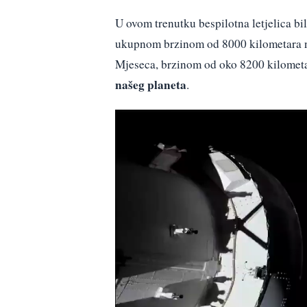
U ovom trenutku bespilotna letjelica bi
ukupnom brzinom od 8000 kilometara na
Mjeseca, brzinom od oko 8200 kilometa
našeg planeta
.
Reproduktor
videozapisa