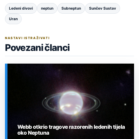
Ledeni divovi
neptun
Subneptun
Sunčev Sustav
Uran
NASTAVI ISTRAŽIVATI
Povezani članci
Webb otkrio tragove razorenih ledenih tijela
oko Neptuna