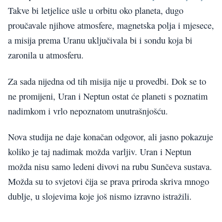
Takve bi letjelice ušle u orbitu oko planeta, dugo
proučavale njihove atmosfere, magnetska polja i mjesece,
a misija prema Uranu uključivala bi i sondu koja bi
zaronila u atmosferu.
Za sada nijedna od tih misija nije u provedbi. Dok se to
ne promijeni, Uran i Neptun ostat će planeti s poznatim
nadimkom i vrlo nepoznatom unutrašnjošću.
Nova studija ne daje konačan odgovor, ali jasno pokazuje
koliko je taj nadimak možda varljiv. Uran i Neptun
možda nisu samo ledeni divovi na rubu Sunčeva sustava.
Možda su to svjetovi čija se prava priroda skriva mnogo
dublje, u slojevima koje još nismo izravno istražili.