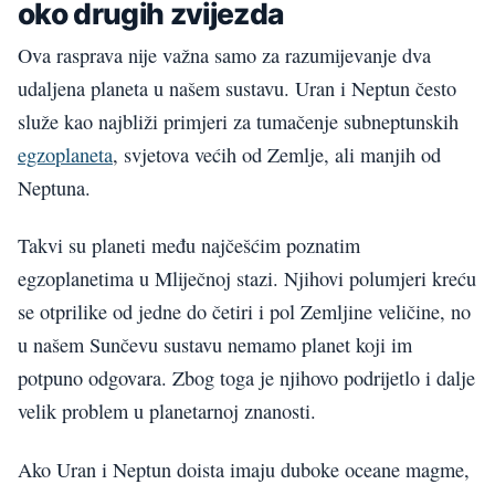
oko drugih zvijezda
Ova rasprava nije važna samo za razumijevanje dva
udaljena planeta u našem sustavu. Uran i Neptun često
služe kao najbliži primjeri za tumačenje subneptunskih
egzoplaneta
, svjetova većih od Zemlje, ali manjih od
Neptuna.
Takvi su planeti među najčešćim poznatim
egzoplanetima u Mliječnoj stazi. Njihovi polumjeri kreću
se otprilike od jedne do četiri i pol Zemljine veličine, no
u našem Sunčevu sustavu nemamo planet koji im
potpuno odgovara. Zbog toga je njihovo podrijetlo i dalje
velik problem u planetarnoj znanosti.
Ako Uran i Neptun doista imaju duboke oceane magme,