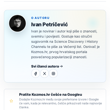
O AUTORU
Ivan Petričević
Ivan je novinar i autor koji piše o znanosti,
svemiru i povijesti. Gostuje kao stručni
sugovornik na Science Discovery i History
Channelu te piše za Večernji list. Osnivač je
Kozmos.hr, prvog hrvatskog portala
posvećenog popularizaciji znanosti.
Svi članci autora
Pratite Kozmos.hr češće na Googleu
Dodajte Kozmos.hr među svoje preferirane izvore i Google
će vam, kada je relevantno, češće prikazivati naše najnovije
članke.