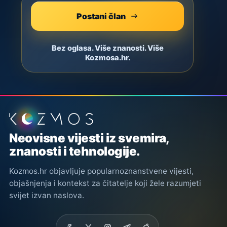
Postani član
Bez oglasa. Više znanosti. Više
Kozmosa.hr.
Podnožje stranice
Neovisne vijesti iz svemira,
znanosti i tehnologije.
Kozmos.hr objavljuje popularnoznanstvene vijesti,
objašnjenja i kontekst za čitatelje koji žele razumjeti
svijet izvan naslova.