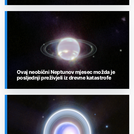
SVEMIR
Ovaj neobični Neptunov mjesec možda je
posljednji preživjeli iz drevne katastrofe
SVEMIR