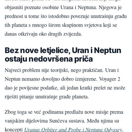
objasniti poznate osobine Urana i Neptuna. Njegova je
prednost u tome što istodobno povezuje unutrašnju građu
tih planeta s mnogo širom skupinom svjetova koji se
danas otkrivaju oko drugih zvijezda.
Bez nove letjelice, Uran i Neptun
ostaju nedovršena priča
Najveći problem nije teorijski, nego praktičan. Uran i
Neptun nemamo dovoljno dobro izmjerene. Voyager 2
dao je povijesne podatke, ali jedan kratki prelet ne može
riješiti pitanje unutrašnje građe planeta.
Zbog toga se već godinama predlažu nove misije prema
vanjskim dijelovima Sunčeva sustava. Među njima su
Uranus Orbiter and Probe i Neptune Odyssey
koncepti
.