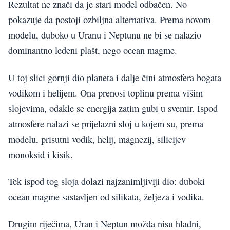
Rezultat ne znači da je stari model odbačen. No
pokazuje da postoji ozbiljna alternativa. Prema novom
modelu, duboko u Uranu i Neptunu ne bi se nalazio
dominantno ledeni plašt, nego ocean magme.
U toj slici gornji dio planeta i dalje čini atmosfera bogata
vodikom i helijem. Ona prenosi toplinu prema višim
slojevima, odakle se energija zatim gubi u svemir. Ispod
atmosfere nalazi se prijelazni sloj u kojem su, prema
modelu, prisutni vodik, helij, magnezij, silicijev
monoksid i kisik.
Tek ispod tog sloja dolazi najzanimljiviji dio: duboki
ocean magme sastavljen od silikata, željeza i vodika.
Drugim riječima, Uran i Neptun možda nisu hladni,