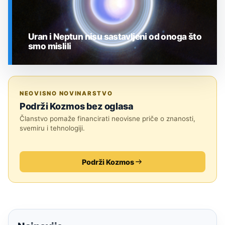
Uran i Neptun nisu sastavljeni od onoga što
smo mislili
SVEMIR
NEOVISNO NOVINARSTVO
Podrži Kozmos bez oglasa
Članstvo pomaže financirati neovisne priče o znanosti,
svemiru i tehnologiji.
Podrži Kozmos