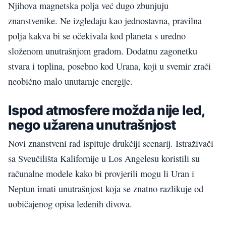
Njihova magnetska polja već dugo zbunjuju
znanstvenike. Ne izgledaju kao jednostavna, pravilna
polja kakva bi se očekivala kod planeta s uredno
složenom unutrašnjom građom. Dodatnu zagonetku
stvara i toplina, posebno kod Urana, koji u svemir zrači
neobično malo unutarnje energije.
Ispod atmosfere možda nije led,
nego užarena unutrašnjost
Novi znanstveni rad ispituje drukčiji scenarij. Istraživači
sa Sveučilišta Kalifornije u Los Angelesu koristili su
računalne modele kako bi provjerili mogu li Uran i
Neptun imati unutrašnjost koja se znatno razlikuje od
uobičajenog opisa ledenih divova.