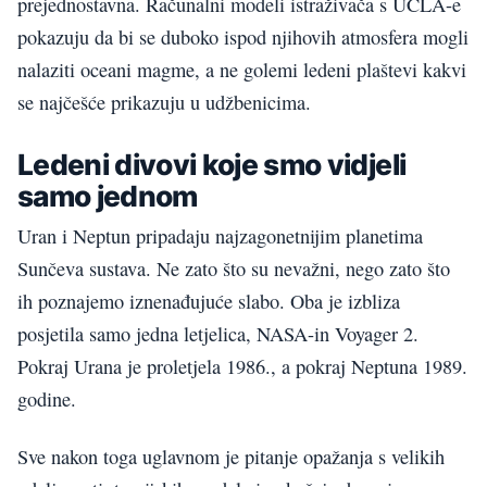
prejednostavna. Računalni modeli istraživača s UCLA-e
pokazuju da bi se duboko ispod njihovih atmosfera mogli
nalaziti oceani magme, a ne golemi ledeni plaštevi kakvi
se najčešće prikazuju u udžbenicima.
Ledeni divovi koje smo vidjeli
samo jednom
Uran i Neptun pripadaju najzagonetnijim planetima
Sunčeva sustava. Ne zato što su nevažni, nego zato što
ih poznajemo iznenađujuće slabo. Oba je izbliza
posjetila samo jedna letjelica, NASA-in Voyager 2.
Pokraj Urana je proletjela 1986., a pokraj Neptuna 1989.
godine.
Sve nakon toga uglavnom je pitanje opažanja s velikih