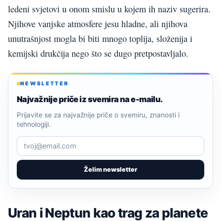
ledeni svjetovi u onom smislu u kojem ih naziv sugerira.
Njihove vanjske atmosfere jesu hladne, ali njihova
unutrašnjost mogla bi biti mnogo toplija, složenija i
kemijski drukčija nego što se dugo pretpostavljalo.
NEWSLETTER
Najvažnije priče iz svemira na e-mailu.
Prijavite se za najvažnije priče o svemiru, znanosti i
tehnologiji.
Želim newsletter
Uran i Neptun kao trag za planete