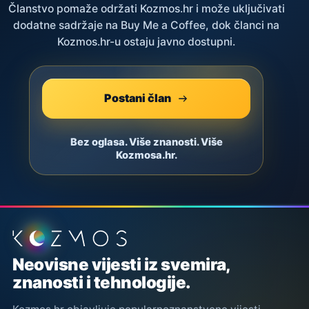
Članstvo pomaže održati Kozmos.hr i može uključivati
dodatne sadržaje na Buy Me a Coffee, dok članci na
Kozmos.hr-u ostaju javno dostupni.
Postani član
Bez oglasa. Više znanosti. Više
Kozmosa.hr.
Podnožje stranice
Neovisne vijesti iz svemira,
znanosti i tehnologije.