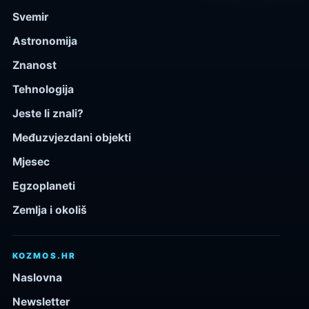
Svemir
Astronomija
Znanost
Tehnologija
Jeste li znali?
Međuzvjezdani objekti
Mjesec
Egzoplaneti
Zemlja i okoliš
KOZMOS.HR
Naslovna
Newsletter