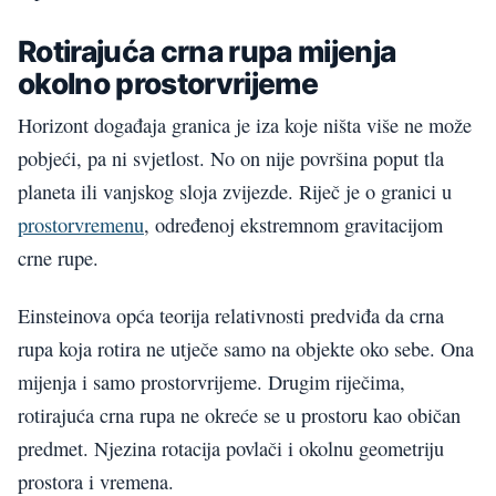
Rotirajuća crna rupa mijenja
okolno prostorvrijeme
Horizont događaja granica je iza koje ništa više ne može
pobjeći, pa ni svjetlost. No on nije površina poput tla
planeta ili vanjskog sloja zvijezde. Riječ je o granici u
prostorvremenu
, određenoj ekstremnom gravitacijom
crne rupe.
Einsteinova opća teorija relativnosti predviđa da crna
rupa koja rotira ne utječe samo na objekte oko sebe. Ona
mijenja i samo prostorvrijeme. Drugim riječima,
rotirajuća crna rupa ne okreće se u prostoru kao običan
predmet. Njezina rotacija povlači i okolnu geometriju
prostora i vremena.