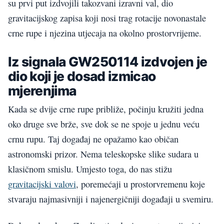
su prvi put izdvojili takozvani izravni val, dio
gravitacijskog zapisa koji nosi trag rotacije novonastale
crne rupe i njezina utjecaja na okolno prostorvrijeme.
Iz signala GW250114 izdvojen je
dio koji je dosad izmicao
mjerenjima
Kada se dvije crne rupe približe, počinju kružiti jedna
oko druge sve brže, sve dok se ne spoje u jednu veću
crnu rupu. Taj događaj ne opažamo kao običan
astronomski prizor. Nema teleskopske slike sudara u
klasičnom smislu. Umjesto toga, do nas stižu
gravitacijski valovi
, poremećaji u prostorvremenu koje
stvaraju najmasivniji i najenergičniji događaji u svemiru.