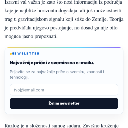
Izravni val važan je zato što nosi informaciju iz područja
koje je najbliže horizontu događaja, ali još može ostaviti
trag u gravitacijskom signalu koji stiže do Zemlje. Teorija
je predviđala njegovo postojanje, no dosad ga nije bilo
moguće jasno prepoznati.
NEWSLETTER
Najvažnije priče iz svemira na e-mailu.
Prijavite se za najvažnije priče o svemiru, znanosti i
tehnologiji.
Želim newsletter
Razlog je u složenosti samog sudara. Završno kruženje