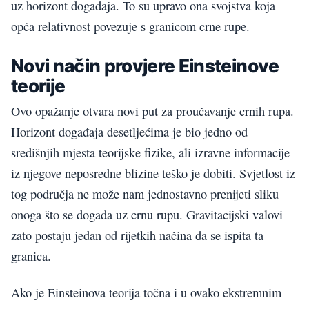
uz horizont događaja. To su upravo ona svojstva koja
opća relativnost povezuje s granicom crne rupe.
Novi način provjere Einsteinove
teorije
Ovo opažanje otvara novi put za proučavanje crnih rupa.
Horizont događaja desetljećima je bio jedno od
središnjih mjesta teorijske fizike, ali izravne informacije
iz njegove neposredne blizine teško je dobiti. Svjetlost iz
tog područja ne može nam jednostavno prenijeti sliku
onoga što se događa uz crnu rupu. Gravitacijski valovi
zato postaju jedan od rijetkih načina da se ispita ta
granica.
Ako je Einsteinova teorija točna i u ovako ekstremnim