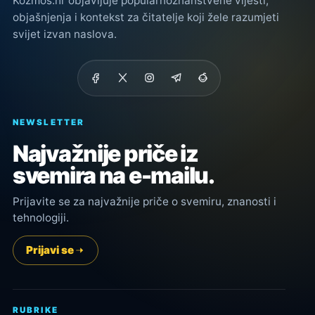
Kozmos.hr objavljuje popularnoznanstvene vijesti,
objašnjenja i kontekst za čitatelje koji žele razumjeti
svijet izvan naslova.
NEWSLETTER
Najvažnije priče iz
svemira na e-mailu.
Prijavite se za najvažnije priče o svemiru, znanosti i
tehnologiji.
Prijavi se
RUBRIKE