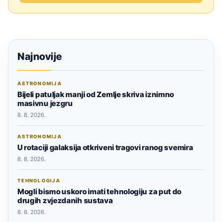
Najnovije
ASTRONOMIJA
Bijeli patuljak manji od Zemlje skriva iznimno
masivnu jezgru
8. 8. 2026.
ASTRONOMIJA
U rotaciji galaksija otkriveni tragovi ranog svemira
8. 8. 2026.
TEHNOLOGIJA
Mogli bismo uskoro imati tehnologiju za put do
drugih zvjezdanih sustava
8. 8. 2026.