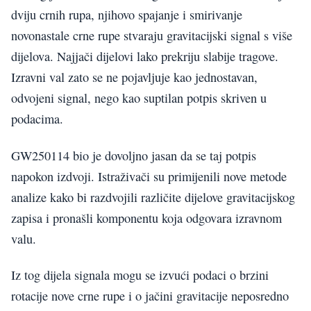
dviju crnih rupa, njihovo spajanje i smirivanje
novonastale crne rupe stvaraju gravitacijski signal s više
dijelova. Najjači dijelovi lako prekriju slabije tragove.
Izravni val zato se ne pojavljuje kao jednostavan,
odvojeni signal, nego kao suptilan potpis skriven u
podacima.
GW250114 bio je dovoljno jasan da se taj potpis
napokon izdvoji. Istraživači su primijenili nove metode
analize kako bi razdvojili različite dijelove gravitacijskog
zapisa i pronašli komponentu koja odgovara izravnom
valu.
Iz tog dijela signala mogu se izvući podaci o brzini
rotacije nove crne rupe i o jačini gravitacije neposredno