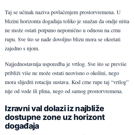
Taj se učinak naziva povlačenjem prostorvremena. U
blizini horizonta događaja toliko je snažan da ondje ništa
ne može ostati potpuno nepomično u odnosu na crnu
rupu. Sve što se nađe dovoljno blizu mora se okretati
zajedno s njom.
Najjednostavnija usporedba je vrtlog. Sve što se previše
približi više ne može ostati neovisno o okolini, nego
mora slijediti rotaciju sustava. Kod crne rupe taj “vrtlog”
nije od vode ili plina, nego od samog prostorvremena.
Izravni val dolazi iz najbliže
dostupne zone uz horizont
događaja