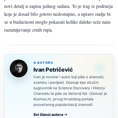
novi detalj u zapisu jednog sudara. To je trag iz područja
koje je dosad bilo gotovo nedostupno, a upravo ondje bi
se u budućnosti moglo pokazati koliko daleko seže naše
razumijevanje crnih rupa.
O AUTORU
Ivan Petričević
Ivan je novinar i autor koji piše o znanosti,
svemiru i povijesti. Gostuje kao stručni
sugovornik na Science Discovery i History
Channelu te piše za Večernji list. Osnivač je
Kozmos.hr, prvog hrvatskog portala
posvećenog popularizaciji znanosti.
Svi članci autora