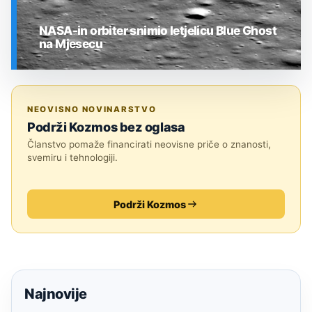
NASA-in orbiter snimio letjelicu Blue Ghost
na Mjesecu
SVEMIR
NEOVISNO NOVINARSTVO
Podrži Kozmos bez oglasa
Članstvo pomaže financirati neovisne priče o znanosti,
svemiru i tehnologiji.
Podrži Kozmos
Najnovije