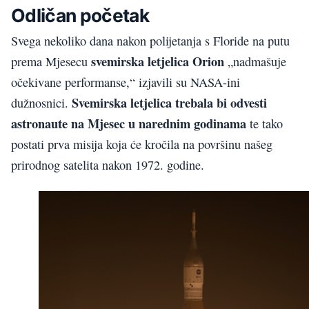
Odličan početak
Svega nekoliko dana nakon polijetanja s Floride na putu
svemirska letjelica Orion
prema Mjesecu
„nadmašuje
očekivane performanse,“ izjavili su NASA-ini
Svemirska letjelica trebala bi odvesti
dužnosnici.
astronaute na Mjesec u narednim godinama
te tako
postati prva misija koja će kročila na površinu našeg
prirodnog satelita nakon 1972. godine.