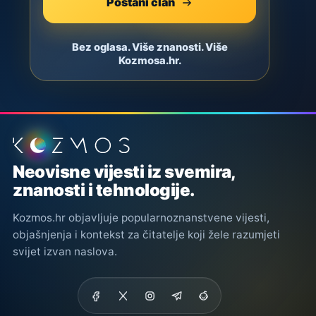
Postani član
Bez oglasa. Više znanosti. Više
Kozmosa.hr.
Podnožje stranice
Neovisne vijesti iz svemira,
znanosti i tehnologije.
Kozmos.hr objavljuje popularnoznanstvene vijesti,
objašnjenja i kontekst za čitatelje koji žele razumjeti
svijet izvan naslova.