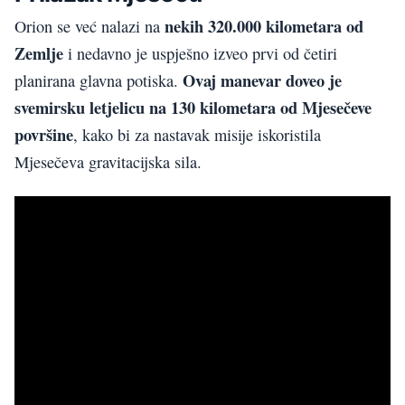
nekih
320.000 kilometara
od
Orion se već nalazi na
Zemlje
i nedavno je uspješno izveo prvi od četiri
Ovaj manevar doveo je
planirana glavna potiska.
svemirsku letjelicu na 130 kilometara od Mjesečeve
površine
, kako bi za nastavak misije iskoristila
Mjesečeva gravitacijska sila.