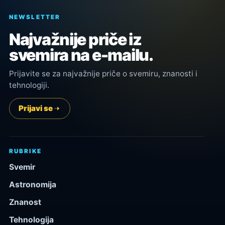
NEWSLETTER
Najvažnije priče iz
svemira na e-mailu.
Prijavite se za najvažnije priče o svemiru, znanosti i
tehnologiji.
Prijavi se
RUBRIKE
Svemir
Astronomija
Znanost
Tehnologija