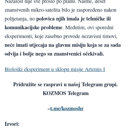
Nažalost nije sve prošlo po planu. Naime, deset
znanstvenih mikro-satelita bilo je raspoređeno nakon
polovica njih imala je tehničke ili
polijetanja, no
komunikacijske probleme
. Međutim, ovi sporedni
eksperimenti, koje zasebno provode nezavisni timovi,
neće imati utjecaja na glavnu misiju
koja se za sada
odvija i bolje nego su znanstvenici očekivali.
Biološki eksperiment u sklopu misije Artemis I
Pridružite se raspravi u našoj Telegram grupi.
KOZMOS Telegram
–
t.me/kozmoshr
Izvori: