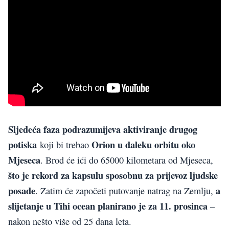
Sljedeća faza podrazumijeva aktiviranje drugog
potiska
Orion u daleku orbitu oko
koji bi trebao
Mjeseca
. Brod će ići do 65000 kilometara od Mjeseca,
što je rekord za kapsulu sposobnu za prijevoz ljudske
posade
a
. Zatim će započeti putovanje natrag na Zemlju,
slijetanje u Tihi ocean planirano je za 11. prosinca
–
nakon nešto više od 25 dana leta.