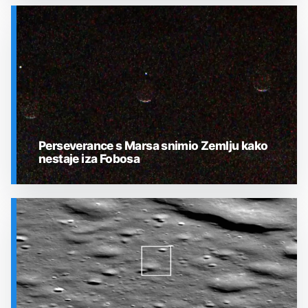
SVEMIR
Perseverance s Marsa snimio Zemlju kako
nestaje iza Fobosa
SVEMIR