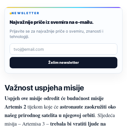
NEWSLETTER
Najvažnije priče iz svemira na e-mailu.
Prijavite se za najvažnije priče o svemiru, znanosti i
tehnologiji.
Želim newsletter
Važnost uspjeha misije
Uspjeh ove misije odredit će budućnost misije
Artemis 2
astronaute zaokružiti oko
tijekom koje će
našeg prirodnog satelita u njegovoj orbiti
. Sljedeća
trebala bi vratiti ljude na
misija – Artemisa 3 –