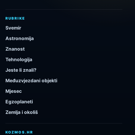
RUBRIKE
Svemir
Astronomija
Znanost
Tehnologija
Jeste li znali?
Međuzvjezdani objekti
Mjesec
Egzoplaneti
Zemlja i okoliš
KOZMOS.HR