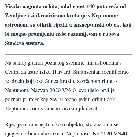
Visoko nagnuta orbita, udaljenost 140 puta veća od
Zemljine i sinkronizirano kretanje s Neptunom:
astronomi su otkrili rijetki transneptunski objekt koji
bi mogao promijeniti naše razumijevanje rubova
Sunčeva sustava.
Na samoj granici poznatog svemira, tim astronoma s
Centra za astrofiziku Harvard–Smithsonian identificirao
je objekt koji oko Sunca kruži u savršenom ritmu s
Neptunom. Nazvan 2020 VN40, ovo tijelo prvi je
poznati primjer koji završi točno jednu orbitu dok
Neptun u istom vremenu završi njih deset.
Riječ je o transneptunskom objektu, što znači da se
njegova orbita nalazi izvan Neptunove. No 2020 VN40