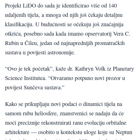
Projekt LiDO do sada je identificirao više od 140
udaljenih tijela, a mnoga od njih još čekaju detaljnu
klasifikaciju. U budućnosti se očekuju još značajnija
otkrića, posebno sada kada imamo opservatorij Vera C.
Rubin u Čileu, jedan od najnaprednijih promatračkih
sustava u povijesti astronomije.
“Ovo je tek početak”, kaže dr. Kathryn Volk iz Planetary
Science Institutea. “Otvaramo potpuno novi prozor u
povijest Sunčeva sustava.”
Kako se prikupljaju novi podaci o dinamici tijela na
samom rubu heliosfere, znanstvenici se nadaju da će
moći preciznije rekonstruirati ranu evoluciju orbitalne
arhitekture — osobito u kontekstu uloge koju su Neptun