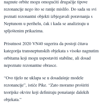
nagnute orbite mogu omogućiti drugačije tipove
rezonancije nego što se ranije mislilo. Do sada su svi
poznati rezonantni objekti izbjegavali poravnanja s
Neptunom u perihelu, čak i kada se analiziraju u
spljoštenim prikazima.
Prisutnost 2020 VN40 sugerira da postoji čitava
kategorija transneptunskih objekata s visoko nagnutim
orbitama koji mogu uspostaviti stabilne, ali dosad
nepoznate rezonantne obrasce.
“Ovo tijelo ne uklapa se u dosadašnje modele
rezonancije”, ističe Pike. “Zato moramo proširiti
teorijske okvire koji definiraju ponašanje dalekih
objekata.”