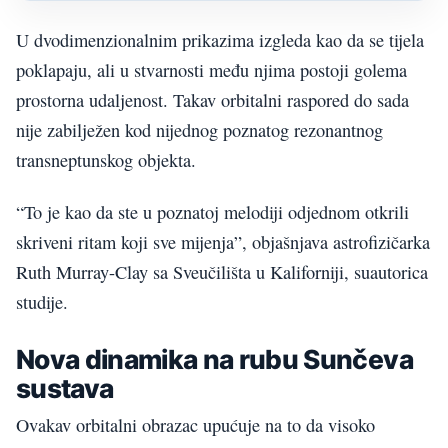
U dvodimenzionalnim prikazima izgleda kao da se tijela
poklapaju, ali u stvarnosti među njima postoji golema
prostorna udaljenost. Takav orbitalni raspored do sada
nije zabilježen kod nijednog poznatog rezonantnog
transneptunskog objekta.
“To je kao da ste u poznatoj melodiji odjednom otkrili
skriveni ritam koji sve mijenja”, objašnjava astrofizičarka
Ruth Murray-Clay sa Sveučilišta u Kaliforniji, suautorica
studije.
Nova dinamika na rubu Sunčeva
sustava
Ovakav orbitalni obrazac upućuje na to da visoko