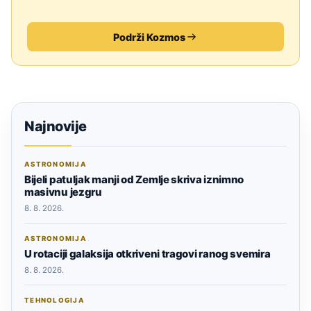
Podrži Kozmos
Najnovije
ASTRONOMIJA
Bijeli patuljak manji od Zemlje skriva iznimno
masivnu jezgru
8. 8. 2026.
ASTRONOMIJA
U rotaciji galaksija otkriveni tragovi ranog svemira
8. 8. 2026.
TEHNOLOGIJA