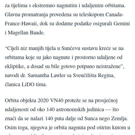
za tijelima s ekstremno nagnutim i udaljenim orbitama.
Glavna promatranja provedena su teleskopom Canada-
France-Hawaii, dok su dodatne podatke osigurali Gemini
i Magellan Baade.
“Cijeli niz manjih tijela u Sunčevu sustavu kreće se na
orbitama koje su jako nagnute i prostorno udaljene od
ekliptike, a dosad su bile gotovo potpuno neistražene”,
navodi dr. Samantha Lawler sa Sveučilišta Regina,
članica LiDO tima.
Orbita objekta 2020 VN40 proteže se na prosječnoj
udaljenosti od oko 140 astronomskih jedinica — što
znači da se nalazi 140 puta dalje od Sunca nego Zemlja.
Osim toga, njegova je orbita nagnuta pod oštrim kutom u