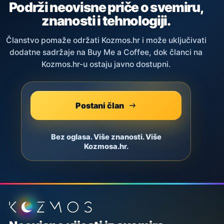
Podrži neovisne priče o svemiru,
znanosti i tehnologiji.
Članstvo pomaže održati Kozmos.hr i može uključivati
dodatne sadržaje na Buy Me a Coffee, dok članci na
Kozmos.hr-u ostaju javno dostupni.
Postani član
Bez oglasa. Više znanosti. Više
Kozmosa.hr.
Podnožje stranice