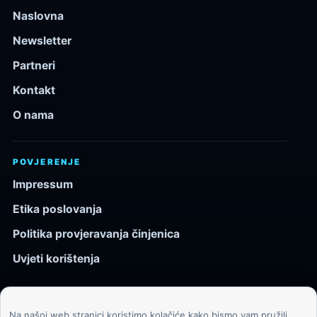
Naslovna
Newsletter
Partneri
Kontakt
O nama
POVJERENJE
Impressum
Etika poslovanja
Politika provjeravanja činjenica
Uvjeti korištenja
Na našoj web stranici koristimo kolačiće kako bismo vam pružili