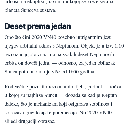
odnosu na ekliptiku, ravninu u kojoj se kreće većina
planeta Sunčeva sustava.
Deset prema jedan
Ono što čini 2020 VN40 posebno intrigantnim jest
njegov orbitalni odnos s Neptunom. Objekt je u tzv. 1:10
rezonanciji, što znači da na svakih deset Neptunovih
orbita on dovrši jednu — odnosno, za jedan obilazak
Sunca potrebno mu je više od 1600 godina.
Kod većine poznatih rezonantnih tijela, perihel — točka
u kojoj su najbliže Suncu — događa se kad je Neptun
daleko, što je mehanizam koji osigurava stabilnost i
sprječava gravitacijske poremećaje. No 2020 VN40
slijedi drugačiji obrazac.