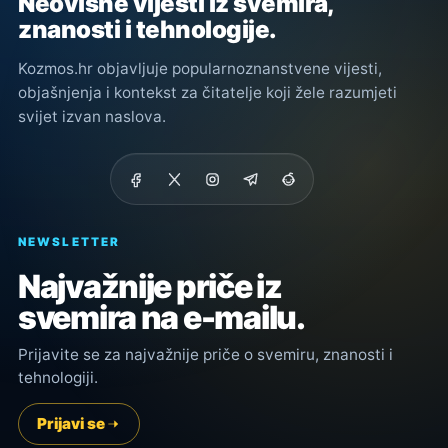
Neovisne vijesti iz svemira,
znanosti i tehnologije.
Kozmos.hr objavljuje popularnoznanstvene vijesti,
objašnjenja i kontekst za čitatelje koji žele razumjeti
svijet izvan naslova.
NEWSLETTER
Najvažnije priče iz
svemira na e-mailu.
Prijavite se za najvažnije priče o svemiru, znanosti i
tehnologiji.
Prijavi se