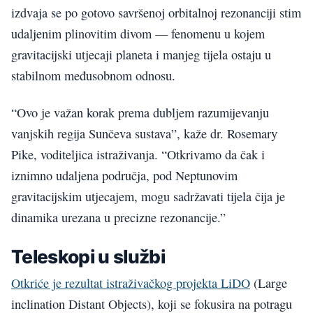
izdvaja se po gotovo savršenoj orbitalnoj rezonanciji stim
udaljenim plinovitim divom — fenomenu u kojem
gravitacijski utjecaji planeta i manjeg tijela ostaju u
stabilnom međusobnom odnosu.
“Ovo je važan korak prema dubljem razumijevanju
vanjskih regija Sunčeva sustava”, kaže dr. Rosemary
Pike, voditeljica istraživanja. “Otkrivamo da čak i
iznimno udaljena područja, pod Neptunovim
gravitacijskim utjecajem, mogu sadržavati tijela čija je
dinamika urezana u precizne rezonancije.”
Teleskopi u službi
Otkriće je rezultat istraživačkog projekta LiDO
(Large
inclination Distant Objects), koji se fokusira na potragu