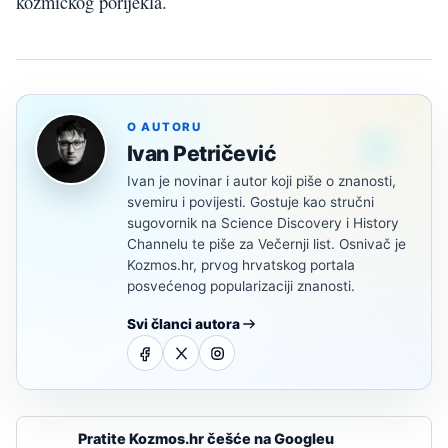
kozmičkog porijekla.
O AUTORU
Ivan Petričević
Ivan je novinar i autor koji piše o znanosti,
svemiru i povijesti. Gostuje kao stručni
sugovornik na Science Discovery i History
Channelu te piše za Večernji list. Osnivač je
Kozmos.hr, prvog hrvatskog portala
posvećenog popularizaciji znanosti.
Svi članci autora
Pratite Kozmos.hr češće na Googleu