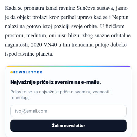
Kada se promatra iznad ravnine Sunčeva sustava, jasno
je da objekt prolazi kroz perihel upravo kad se i Neptun
nalazi na gotovo istoj poziciji svoje orbite. U fizičkom
prostoru, međutim, oni nisu blizu: zbog snažne orbitalne
nagnutosti, 2020 VN40 u tim trenucima putuje duboko
ispod ravnine planeta.
NEWSLETTER
Najvažnije priče iz svemira na e-mailu.
Prijavite se za najvažnije priče o svemiru, znanosti i
tehnologiji.
Želim newsletter