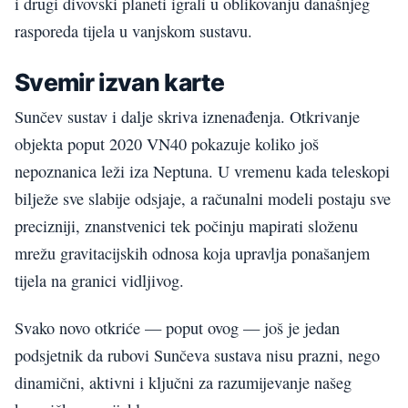
i drugi divovski planeti igrali u oblikovanju današnjeg
rasporeda tijela u vanjskom sustavu.
Svemir izvan karte
Sunčev sustav i dalje skriva iznenađenja. Otkrivanje
objekta poput 2020 VN40 pokazuje koliko još
nepoznanica leži iza Neptuna. U vremenu kada teleskopi
bilježe sve slabije odsjaje, a računalni modeli postaju sve
precizniji, znanstvenici tek počinju mapirati složenu
mrežu gravitacijskih odnosa koja upravlja ponašanjem
tijela na granici vidljivog.
Svako novo otkriće — poput ovog — još je jedan
podsjetnik da rubovi Sunčeva sustava nisu prazni, nego
dinamični, aktivni i ključni za razumijevanje našeg