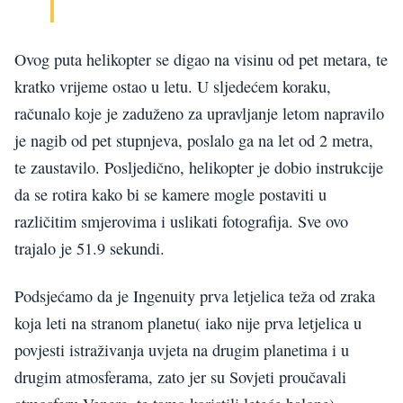
Ovog puta helikopter se digao na visinu od pet metara, te
kratko vrijeme ostao u letu. U sljedećem koraku,
računalo koje je zaduženo za upravljanje letom napravilo
je nagib od pet stupnjeva, poslalo ga na let od 2 metra,
te zaustavilo. Posljedično, helikopter je dobio instrukcije
da se rotira kako bi se kamere mogle postaviti u
različitim smjerovima i uslikati fotografija. Sve ovo
trajalo je 51.9 sekundi.
Podsjećamo da je Ingenuity prva letjelica teža od zraka
koja leti na stranom planetu( iako nije prva letjelica u
povjesti istraživanja uvjeta na drugim planetima i u
drugim atmosferama, zato jer su Sovjeti proučavali