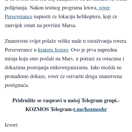
polijetanja. Nakon testnog programa letova,
rover
Perseverance
napustit će lokaciju helikoptera, koji će
zauvijek ostati na površini Marsa.
Znanstveni svijet polaže velike nade u istraživanja rovera
Perseverance u
krateru Jezero
. Ovo je prva napredna
misija koju smo poslali na Mars, u potrazi za ostacima i
dokazima postojanja mikroorganizama. Iako možda ne
pronađemo dokaze, rover će ostvariti druga znanstvena
postignuća.
Pridružite se raspravi u našoj Telegram grupi.-
KOZMOS Telegram-
t.me/kozmoshr
Izvori: