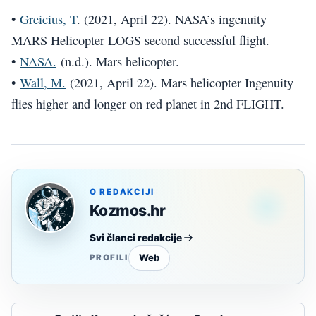
•
Greicius, T
. (2021, April 22). NASA’s ingenuity
MARS Helicopter LOGS second successful flight.
•
NASA.
(n.d.). Mars helicopter.
•
Wall, M.
(2021, April 22). Mars helicopter Ingenuity
flies higher and longer on red planet in 2nd FLIGHT.
O REDAKCIJI
Kozmos.hr
Svi članci redakcije
Web
PROFILI