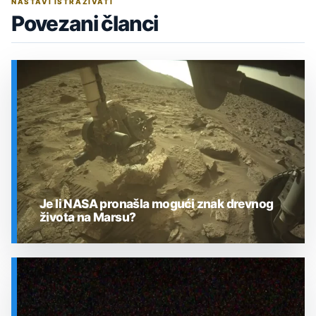
NASTAVI ISTRAŽIVATI
Povezani članci
Je li NASA pronašla mogući znak drevnog
života na Marsu?
SVEMIR