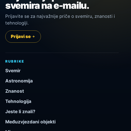
svemira na e-mailu.
Prijavite se za najvažnije priče o svemiru, znanosti i
tehnologiji.
Prijavi se
RUBRIKE
Svemir
Astronomija
Znanost
Tehnologija
Jeste li znali?
Međuzvjezdani objekti