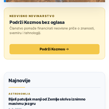
SVEMIR
NEOVISNO NOVINARSTVO
Podrži Kozmos bez oglasa
Članstvo pomaže financirati neovisne priče o znanosti,
svemiru i tehnologiji.
Podrži Kozmos
Najnovije
ASTRONOMIJA
Bijeli patuljak manji od Zemlje skriva iznimno
masivnu jezgru