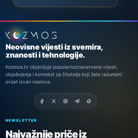
Podnožje stranice
Neovisne vijesti iz svemira,
znanosti i tehnologije.
Kozmos.hr objavljuje popularnoznanstvene vijesti,
objašnjenja i kontekst za čitatelje koji žele razumjeti
svijet izvan naslova.
NEWSLETTER
Najvažnije priče iz