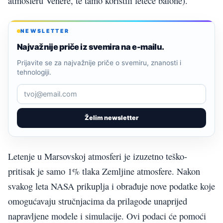
atmosferu Venere, te tamo koristili leteće balone).
NEWSLETTER
Najvažnije priče iz svemira na e-mailu.
Prijavite se za najvažnije priče o svemiru, znanosti i
tehnologiji.
Želim newsletter
Letenje u Marsovskoj atmosferi je izuzetno teško-
pritisak je samo 1% tlaka Zemljine atmosfere. Nakon
svakog leta NASA prikuplja i obrađuje nove podatke koje
omogućavaju stručnjacima da prilagode unaprijed
napravljene modele i simulacije. Ovi podaci će pomoći