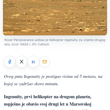
Rover Perseverance uslikao je helikopter Ingenuity za vrijeme drugog
leta. Izvor: NASA / JPL-Caltech
Ovog puta Ingenuity je postigao visinu od 5 metara, na
kojoj se zadržao skoro minutu.
Ingenuity, prvi helikopter na drugom planetu,
uspješno je obavio svoj drugi let u Marsovskoj