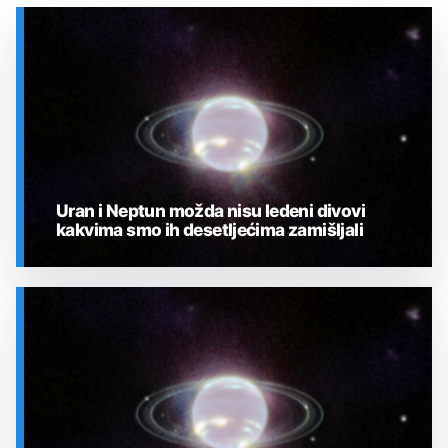
Uran i Neptun možda nisu ledeni divovi
kakvima smo ih desetljećima zamišljali
SVEMIR