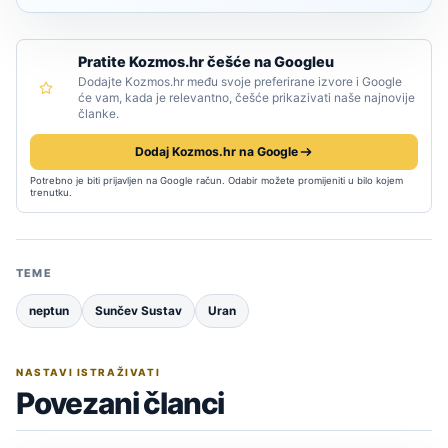
Pratite Kozmos.hr češće na Googleu
Dodajte Kozmos.hr među svoje preferirane izvore i Google
će vam, kada je relevantno, češće prikazivati naše najnovije
članke.
Dodaj Kozmos.hr na Google
Potrebno je biti prijavljen na Google račun. Odabir možete promijeniti u bilo kojem
trenutku.
TEME
neptun
Sunčev Sustav
Uran
NASTAVI ISTRAŽIVATI
Povezani članci