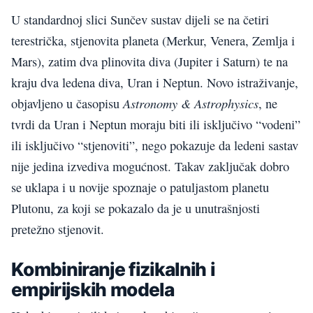
U standardnoj slici Sunčev sustav dijeli se na četiri
terestrička, stjenovita planeta (Merkur, Venera, Zemlja i
Mars), zatim dva plinovita diva (Jupiter i Saturn) te na
kraju dva ledena diva, Uran i Neptun. Novo istraživanje,
Astronomy & Astrophysics
objavljeno u časopisu
, ne
tvrdi da Uran i Neptun moraju biti ili isključivo “vodeni”
ili isključivo “stjenoviti”, nego pokazuje da ledeni sastav
nije jedina izvediva mogućnost. Takav zaključak dobro
se uklapa i u novije spoznaje o patuljastom planetu
Plutonu, za koji se pokazalo da je u unutrašnjosti
pretežno stjenovit.
Kombiniranje fizikalnih i
empirijskih modela