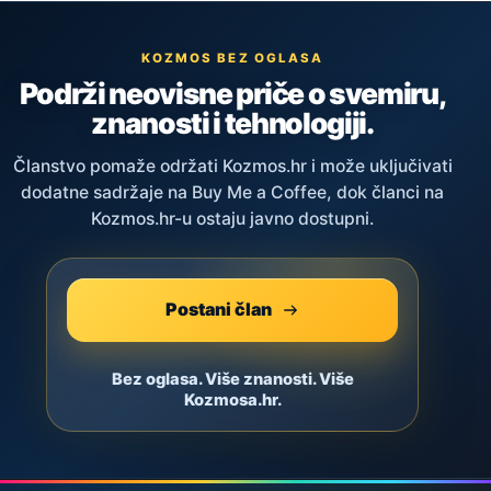
KOZMOS BEZ OGLASA
Podrži neovisne priče o svemiru,
znanosti i tehnologiji.
Članstvo pomaže održati Kozmos.hr i može uključivati
dodatne sadržaje na Buy Me a Coffee, dok članci na
Kozmos.hr-u ostaju javno dostupni.
Postani član
Bez oglasa. Više znanosti. Više
Kozmosa.hr.