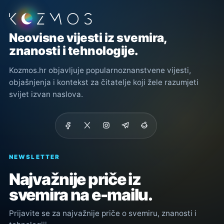
Podnožje stranice
Neovisne vijesti iz svemira,
znanosti i tehnologije.
Kozmos.hr objavljuje popularnoznanstvene vijesti,
objašnjenja i kontekst za čitatelje koji žele razumjeti
svijet izvan naslova.
NEWSLETTER
Najvažnije priče iz
svemira na e-mailu.
Prijavite se za najvažnije priče o svemiru, znanosti i