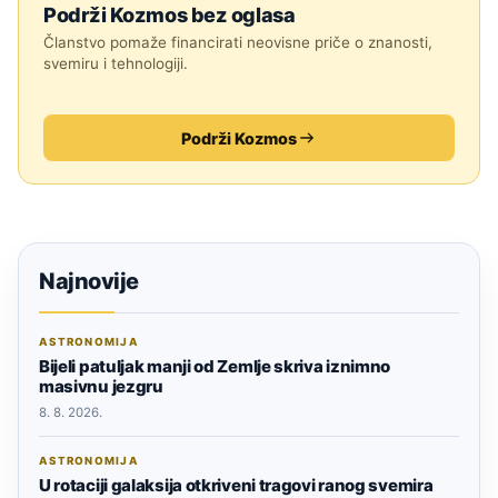
Podrži Kozmos bez oglasa
Članstvo pomaže financirati neovisne priče o znanosti,
svemiru i tehnologiji.
Podrži Kozmos
Najnovije
ASTRONOMIJA
Bijeli patuljak manji od Zemlje skriva iznimno
masivnu jezgru
8. 8. 2026.
ASTRONOMIJA
U rotaciji galaksija otkriveni tragovi ranog svemira