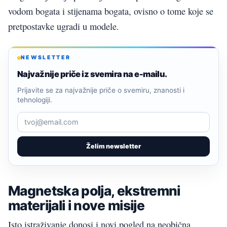
vodom bogata i stijenama bogata, ovisno o tome koje se
pretpostavke ugradi u modele.
NEWSLETTER
Najvažnije priče iz svemira na e-mailu.
Prijavite se za najvažnije priče o svemiru, znanosti i
tehnologiji.
Želim newsletter
Magnetska polja, ekstremni
materijali i nove misije
Isto istraživanje donosi i novi pogled na neobična