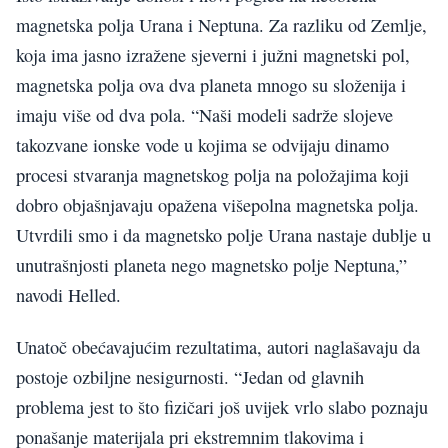
magnetska polja Urana i Neptuna. Za razliku od Zemlje,
koja ima jasno izražene sjeverni i južni magnetski pol,
magnetska polja ova dva planeta mnogo su složenija i
imaju više od dva pola. “Naši modeli sadrže slojeve
takozvane ionske vode u kojima se odvijaju dinamo
procesi stvaranja magnetskog polja na položajima koji
dobro objašnjavaju opažena višepolna magnetska polja.
Utvrdili smo i da magnetsko polje Urana nastaje dublje u
unutrašnjosti planeta nego magnetsko polje Neptuna,”
navodi Helled.
Unatoč obećavajućim rezultatima, autori naglašavaju da
postoje ozbiljne nesigurnosti. “Jedan od glavnih
problema jest to što fizičari još uvijek vrlo slabo poznaju
ponašanje materijala pri ekstremnim tlakovima i