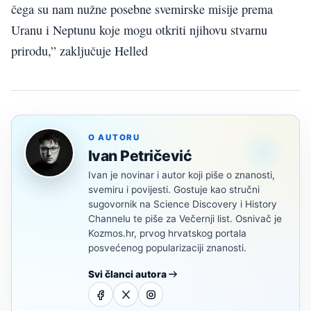
čega su nam nužne posebne svemirske misije prema
Uranu i Neptunu koje mogu otkriti njihovu stvarnu
prirodu,” zaključuje Helled
O AUTORU
Ivan Petričević
Ivan je novinar i autor koji piše o znanosti,
svemiru i povijesti. Gostuje kao stručni
sugovornik na Science Discovery i History
Channelu te piše za Večernji list. Osnivač je
Kozmos.hr, prvog hrvatskog portala
posvećenog popularizaciji znanosti.
Svi članci autora