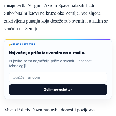
misije tvrtki Virgin i Axiom Space nalazili ljudi.
Suborbitalni letovi ne kruže oko Zemlje, već slijede
zakrivljenu putanju koja doseže rub svemira, a zatim se
vraćaju na Zemlju.
NEWSLETTER
Najvažnije priče iz svemira na e-mailu.
Prijavite se za najvažnije priče o svemiru, znanosti i
tehnologiji.
Želim newsletter
Misija Polaris Dawn nastavlja donositi povijesne