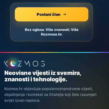
Postani član
Bez oglasa. Više znanosti. Više
Kozmosa.hr.
Podnožje stranice
Neovisne vijesti iz svemira,
znanosti i tehnologije.
Kozmos.hr objavljuje popularnoznanstvene vijesti,
objašnjenja i kontekst za čitatelje koji žele razumjeti
svijet izvan naslova.