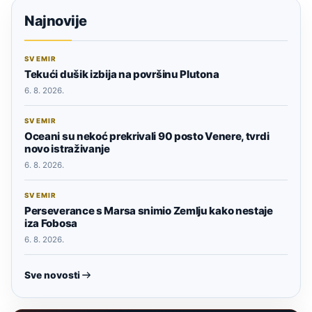
Najnovije
SVEMIR
Tekući dušik izbija na površinu Plutona
6. 8. 2026.
SVEMIR
Oceani su nekoć prekrivali 90 posto Venere, tvrdi
novo istraživanje
6. 8. 2026.
SVEMIR
Perseverance s Marsa snimio Zemlju kako nestaje
iza Fobosa
6. 8. 2026.
Sve novosti