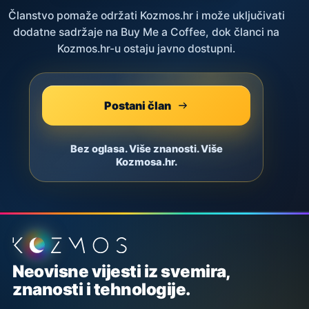
Članstvo pomaže održati Kozmos.hr i može uključivati
dodatne sadržaje na Buy Me a Coffee, dok članci na
Kozmos.hr-u ostaju javno dostupni.
Postani član
Bez oglasa. Više znanosti. Više
Kozmosa.hr.
Podnožje stranice
Neovisne vijesti iz svemira,
znanosti i tehnologije.