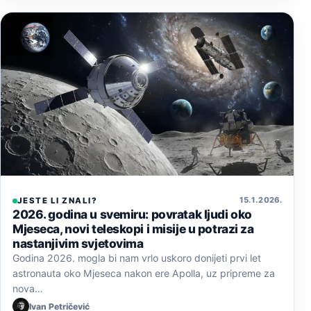
15. 1. 2026.
JESTE LI ZNALI?
2026. godina u svemiru: povratak ljudi oko
Mjeseca, novi teleskopi i misije u potrazi za
nastanjivim svjetovima
Godina 2026. mogla bi nam vrlo uskoro donijeti prvi let
astronauta oko Mjeseca nakon ere Apolla, uz pripreme za
nova…
Ivan Petričević