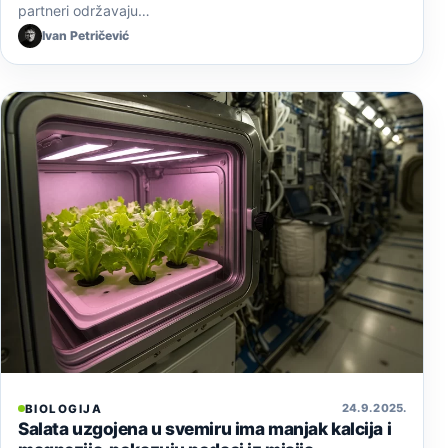
partneri održavaju…
Ivan Petričević
24. 9. 2025.
BIOLOGIJA
Salata uzgojena u svemiru ima manjak kalcija i