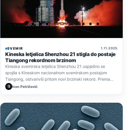
1. 11. 2025.
SVEMIR
Kineska letjelica Shenzhou 21 stigla do postaje
Tiangong rekordnom brzinom
Kineska svemirska letjelica Shenzhou 21 uspješno se
spojila s Kineskom nacionalnom svemirskom postajom
Tiangong, ostvarivši pritom novi brzinski rekord. Prema…
Ivan Petričević