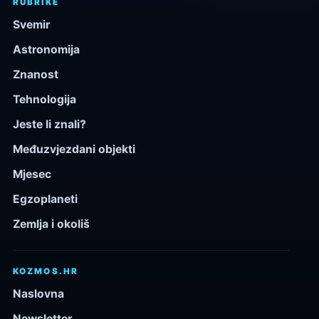
RUBRIKE
Svemir
Astronomija
Znanost
Tehnologija
Jeste li znali?
Međuzvjezdani objekti
Mjesec
Egzoplaneti
Zemlja i okoliš
KOZMOS.HR
Naslovna
Newsletter