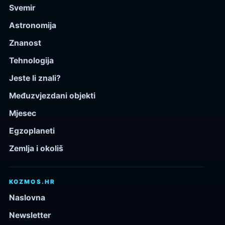
Svemir
Astronomija
Znanost
Tehnologija
Jeste li znali?
Međuzvjezdani objekti
Mjesec
Egzoplaneti
Zemlja i okoliš
KOZMOS.HR
Naslovna
Newsletter