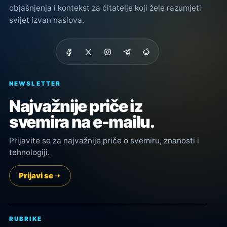
objašnjenja i kontekst za čitatelje koji žele razumjeti
svijet izvan naslova.
NEWSLETTER
Najvažnije priče iz
svemira na e-mailu.
Prijavite se za najvažnije priče o svemiru, znanosti i
tehnologiji.
Prijavi se
RUBRIKE