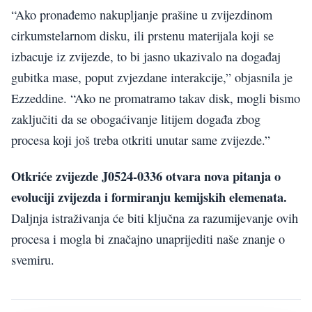
“Ako pronađemo nakupljanje prašine u zvijezdinom
cirkumstelarnom disku, ili prstenu materijala koji se
izbacuje iz zvijezde, to bi jasno ukazivalo na događaj
gubitka mase, poput zvjezdane interakcije,” objasnila je
Ezzeddine. “Ako ne promatramo takav disk, mogli bismo
zaključiti da se obogaćivanje litijem događa zbog
procesa koji još treba otkriti unutar same zvijezde.”
Otkriće zvijezde J0524-0336 otvara nova pitanja o
evoluciji zvijezda i formiranju kemijskih elemenata.
Daljnja istraživanja će biti ključna za razumijevanje ovih
procesa i mogla bi značajno unaprijediti naše znanje o
svemiru.