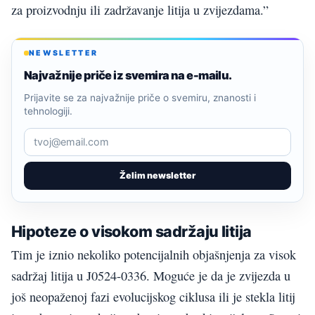
za proizvodnju ili zadržavanje litija u zvijezdama.”
NEWSLETTER
Najvažnije priče iz svemira na e-mailu.
Prijavite se za najvažnije priče o svemiru, znanosti i
tehnologiji.
Želim newsletter
Hipoteze o visokom sadržaju litija
Tim je iznio nekoliko potencijalnih objašnjenja za visok
sadržaj litija u J0524-0336. Moguće je da je zvijezda u
još neopaženoj fazi evolucijskog ciklusa ili je stekla litij