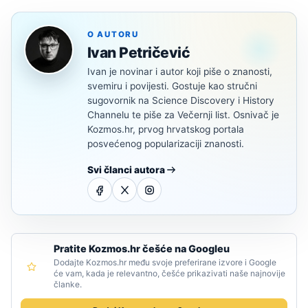
O AUTORU
Ivan Petričević
Ivan je novinar i autor koji piše o znanosti,
svemiru i povijesti. Gostuje kao stručni
sugovornik na Science Discovery i History
Channelu te piše za Večernji list. Osnivač je
Kozmos.hr, prvog hrvatskog portala
posvećenog popularizaciji znanosti.
Svi članci autora
Pratite Kozmos.hr češće na Googleu
Dodajte Kozmos.hr među svoje preferirane izvore i Google
će vam, kada je relevantno, češće prikazivati naše najnovije
članke.