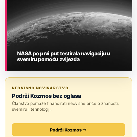
NASA po prvi put testirala navigaciju u
svemiru pomoću zvijezda
ASTRONOMIJA
NEOVISNO NOVINARSTVO
Podrži Kozmos bez oglasa
Članstvo pomaže financirati neovisne priče o znanosti,
svemiru i tehnologiji.
Podrži Kozmos