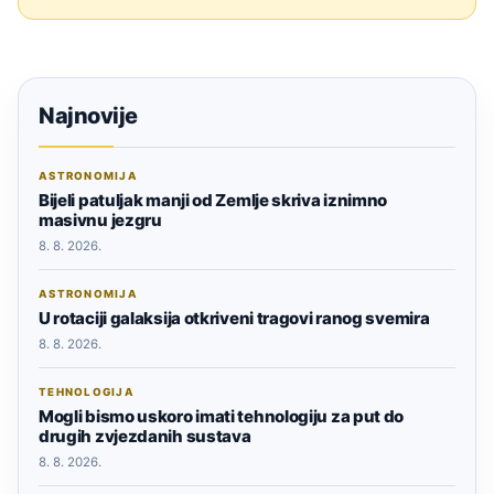
Najnovije
ASTRONOMIJA
Bijeli patuljak manji od Zemlje skriva iznimno
masivnu jezgru
8. 8. 2026.
ASTRONOMIJA
U rotaciji galaksija otkriveni tragovi ranog svemira
8. 8. 2026.
TEHNOLOGIJA
Mogli bismo uskoro imati tehnologiju za put do
drugih zvjezdanih sustava
8. 8. 2026.