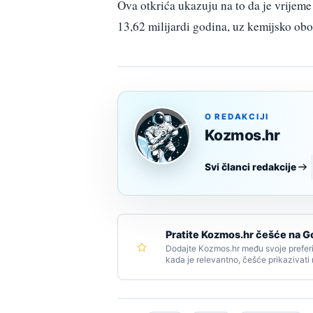
Ova otkrića ukazuju na to da je vrijeme 
13,62 milijardi godina, uz kemijsko obo
O REDAKCIJI
Kozmos.hr
Svi članci redakcije
Pratite Kozmos.hr češće na G
Dodajte Kozmos.hr među svoje preferi
kada je relevantno, češće prikazivati