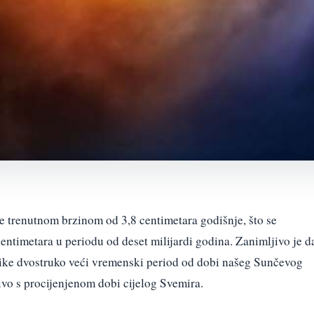
 trenutnom brzinom od 3,8 centimetara godišnje, što se
entimetara u periodu od deset milijardi godina. Zanimljivo je d
rilike dvostruko veći vremenski period od dobi našeg Sunčevog
divo s procijenjenom dobi cijelog Svemira.