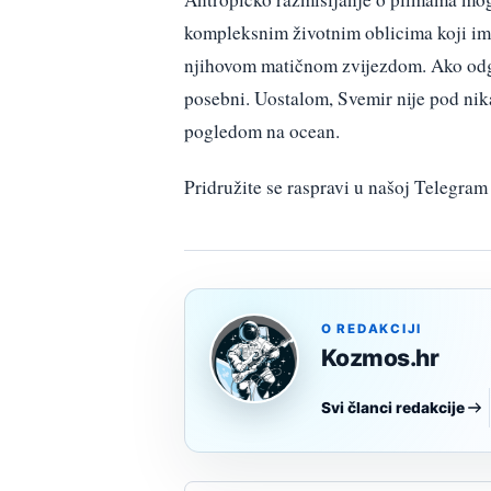
kompleksnim životnim oblicima koji ima
njihovom matičnom zvijezdom. Ako odgo
posebni. Uostalom, Svemir nije pod ni
pogledom na ocean.
Pridružite se raspravi u našoj Telegr
O REDAKCIJI
Kozmos.hr
Svi članci redakcije