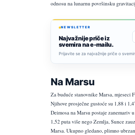
odnosu na lunarnu površinsku gravitaci
NEWSLETTER
Najvažnije priče iz
svemira na e-mailu.
Prijavite se za najvažnije priče o svemiru
Na Marsu
Za buduće stanovnike Marsa, mjeseci Fo
Njihove prosječne gustoće su 1,88 i 1
Deimosa na Marsu postaje zanemariv u
1,52 puta više nego Zemlja, Sunce zauz
Marsa. Ukupno gledano, plimno ubrzanje