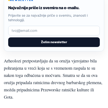
NEWSLETTER
Najvažnije priče iz svemira na e-mailu.
Prijavite se za najvažnije priče o svemiru, znanosti i
tehnologiji.
Želim newsletter
Arheolozi pretpostavljaju da su oružja vjerojatno bila
pohranjena u vreći koja se s vremenom raspala te su
nakon toga odbačena u močvaru. Smatra se da su ova
oružja pripadala ratnicima drevnog barbarskog plemena,
možda pripadnicima Przeworske ratničke kulture ili
Gota.