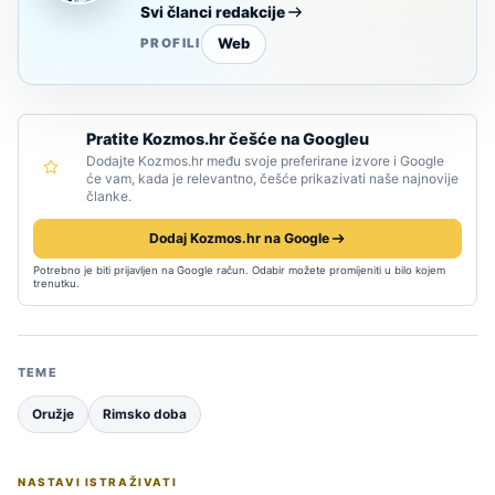
Svi članci redakcije
Web
PROFILI
Pratite Kozmos.hr češće na Googleu
Dodajte Kozmos.hr među svoje preferirane izvore i Google
će vam, kada je relevantno, češće prikazivati naše najnovije
članke.
Dodaj Kozmos.hr na Google
Potrebno je biti prijavljen na Google račun. Odabir možete promijeniti u bilo kojem
trenutku.
TEME
Oružje
Rimsko doba
NASTAVI ISTRAŽIVATI