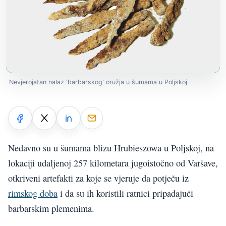
Nevjerojatan nalaz 'barbarskog' oružja u šumama u Poljskoj
Nedavno su u šumama blizu Hrubieszowa u Poljskoj, na
lokaciji udaljenoj 257 kilometara jugoistočno od Varšave,
otkriveni artefakti za koje se vjeruje da potječu iz
rimskog doba
i da su ih koristili ratnici pripadajući
barbarskim plemenima.