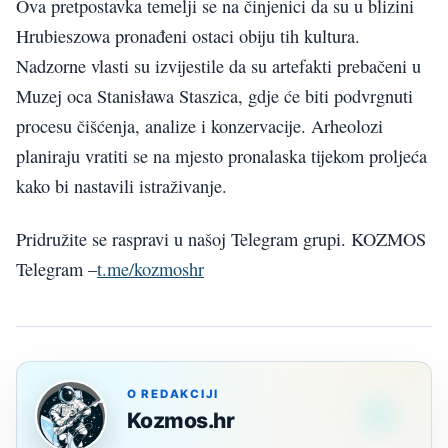
Ova pretpostavka temelji se na činjenici da su u blizini
Hrubieszowa pronađeni ostaci obiju tih kultura.
Nadzorne vlasti su izvijestile da su artefakti prebačeni u
Muzej oca Stanisława Staszica, gdje će biti podvrgnuti
procesu čišćenja, analize i konzervacije. Arheolozi
planiraju vratiti se na mjesto pronalaska tijekom proljeća
kako bi nastavili istraživanje.
Pridružite se raspravi u našoj Telegram grupi. KOZMOS
Telegram –
t.me/kozmoshr
O REDAKCIJI
Kozmos.hr