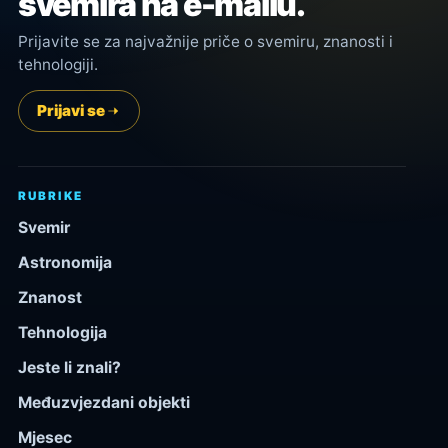
svemira na e-mailu.
Prijavite se za najvažnije priče o svemiru, znanosti i
tehnologiji.
Prijavi se
RUBRIKE
Svemir
Astronomija
Znanost
Tehnologija
Jeste li znali?
Međuzvjezdani objekti
Mjesec