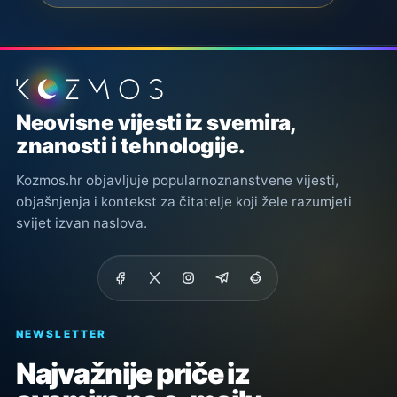
Podnožje stranice
Neovisne vijesti iz svemira,
znanosti i tehnologije.
Kozmos.hr objavljuje popularnoznanstvene vijesti,
objašnjenja i kontekst za čitatelje koji žele razumjeti
svijet izvan naslova.
NEWSLETTER
Najvažnije priče iz