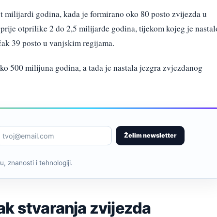
t milijardi godina, kada je formirano oko 80 posto zvijezda u
a prije otprilike 2 do 2,5 milijarde godina, tijekom kojeg je nastal
 čak 39 posto u vanjskim regijama.
 oko 500 milijuna godina, a tada je nastala jezgra zvjezdanog
Želim newsletter
, znanosti i tehnologiji.
ak stvaranja zvijezda