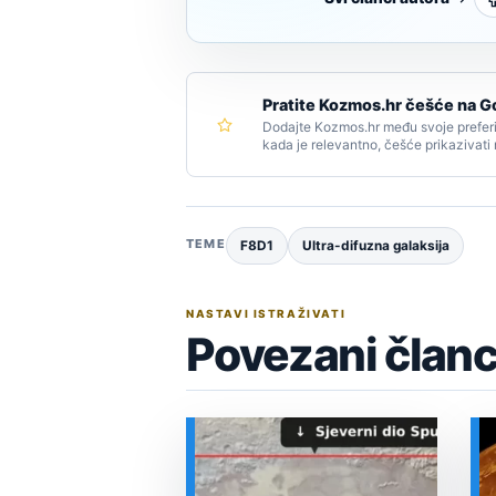
Pratite Kozmos.hr češće na G
Dodajte Kozmos.hr među svoje preferi
kada je relevantno, češće prikazivati
TEME
F8D1
Ultra-difuzna galaksija
NASTAVI ISTRAŽIVATI
Povezani članc